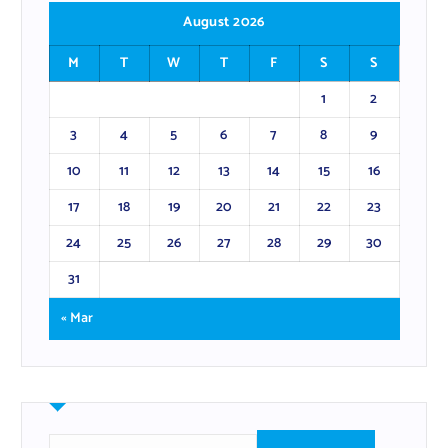
August 2026
M
T
W
T
F
S
S
1
2
3
4
5
6
7
8
9
10
11
12
13
14
15
16
17
18
19
20
21
22
23
24
25
26
27
28
29
30
31
« Mar
S