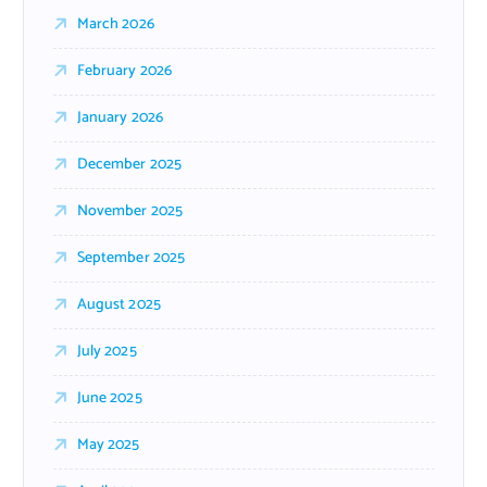
March 2026
February 2026
January 2026
December 2025
November 2025
September 2025
August 2025
July 2025
June 2025
May 2025