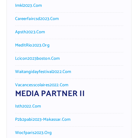
Imkl2023.com
Careerfaircsd2023.com
Apsth2023.com
MedItRio2023.org
Lcicon2023boston.com
Waitangidayfestival2022.com
Vacancesscolaires2022.com
MEDIA PARTNER II
Isth2022.com
P2b2pabi2023-Makassar.com
Wocfparis2023.org