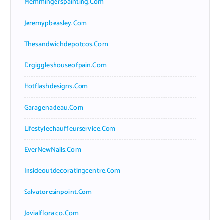
Memmingerspainting.com
Jeremypbeasley.com
Thesandwichdepotcos.com
Drgiggleshouseofpain.com
Hotflashdesigns.com
Garagenadeau.com
Lifestylechauffeurservice.com
EverNewNails.com
Insideoutdecoratingcentre.com
Salvatoresinpoint.com
Jovialfloralco.com