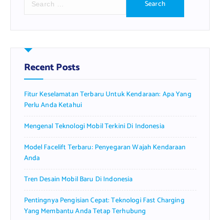
e
a
r
c
h
f
Recent Posts
o
r
Fitur Keselamatan Terbaru Untuk Kendaraan: Apa Yang
:
Perlu Anda Ketahui
Mengenal Teknologi Mobil Terkini Di Indonesia
Model Facelift Terbaru: Penyegaran Wajah Kendaraan
Anda
Tren Desain Mobil Baru Di Indonesia
Pentingnya Pengisian Cepat: Teknologi Fast Charging
Yang Membantu Anda Tetap Terhubung