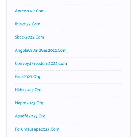
Aprce2022.com
Ibie2022.com
Sbcc-2022.com
AngolaOilAndGas2022.com
Convoy4Freedom2022.com
Grur2023.org
Hkhk2023.org
Napm2023.org
Apsdfd2023.org
Forumausape2023.com