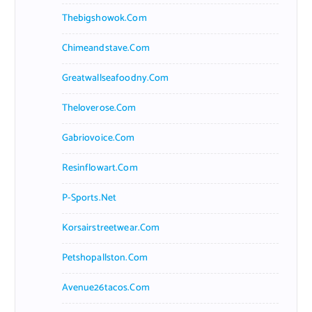
Thebigshowok.com
Chimeandstave.com
Greatwallseafoodny.com
Theloverose.com
Gabriovoice.com
Resinflowart.com
P-Sports.net
Korsairstreetwear.com
Petshopallston.com
Avenue26tacos.com