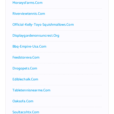
Morseysfarms.com
Riverviewtennis.com
Official-Kelly-Toys-Squishmallows.com
Displaygardenonsuncrest.org
Bbq-Empire-Usa.com
Feedstoreva.com
Drogopets.com
Ediblechalk.com
Tabletennisnearme.com
Oaksofa.com
Soultacohtx.com