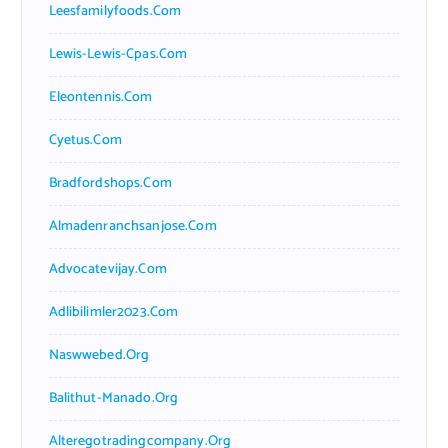
Leesfamilyfoods.com
Lewis-Lewis-Cpas.com
Eleontennis.com
Cyetus.com
Bradfordshops.com
Almadenranchsanjose.com
Advocatevijay.com
Adlibilimler2023.com
Naswwebed.org
Balithut-Manado.org
Alteregotradingcompany.org