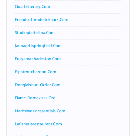
Quartzliterary.com
Friendsofbroderickpark.com
Studiopiattellina.com
Jannagrillspringfield.com
Fujiyamacharleston.com
Elpatronchardon.com
Donglaishun-Order.com
Fiamc-Rome2022.org
Mariceworldessentials.com
Lafisheriarestaurant.com