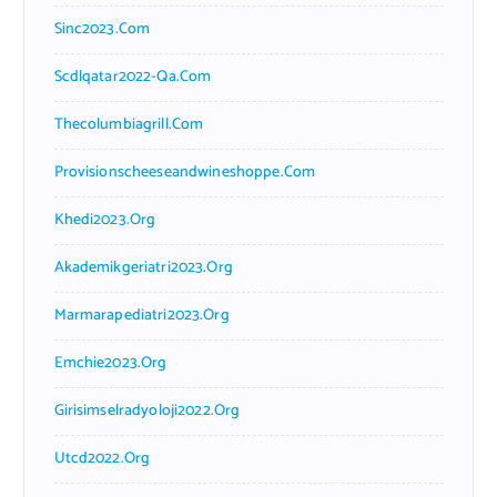
Sinc2023.com
Scdlqatar2022-Qa.com
Thecolumbiagrill.com
Provisionscheeseandwineshoppe.com
Khedi2023.org
Akademikgeriatri2023.org
Marmarapediatri2023.org
Emchie2023.org
Girisimselradyoloji2022.org
Utcd2022.org