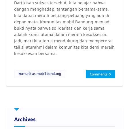
Dari kisah sukses tersebut, kita belajar bahwa
dengan menghadapi tantangan bersama-sama,
kita dapat meraih peluang-peluang yang ada di
depan mata. Komunitas mobil Bandung menjadi
bukti nyata bahwa solidaritas dan kerja sama
adalah kunci utama dalam meraih kesuksesan.
Jadi, mari kita terus mendukung dan mempererat
tali silaturahmi dalam komunitas kita demi meraih
kesuksesan bersama.
komunitas mobil bandung
Comments 0
Archives