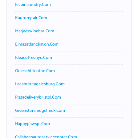
Jccoinlaundry.com
Kautorepair.com
Marjaeswinebar.com
Elmazatlanclinton.com
Ideacoffeenyc.com
Odieschillicothe.com
Lacantinitagalesburg.com
Pizzadeliverybristol.com
Greenstarsmogcheck.com
Happypawspl.com
Callahansautoservicecenter.com