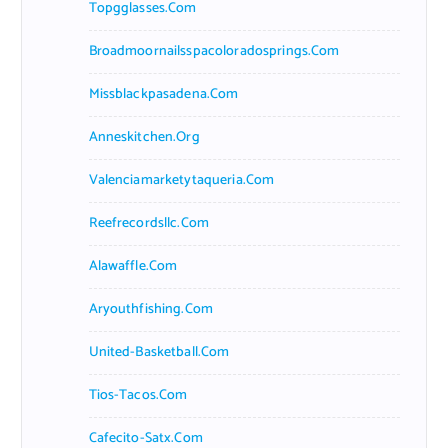
Topgglasses.com
Broadmoornailsspacoloradosprings.com
Missblackpasadena.com
Anneskitchen.org
Valenciamarketytaqueria.com
Reefrecordsllc.com
Alawaffle.com
Aryouthfishing.com
United-Basketball.com
Tios-Tacos.com
Cafecito-Satx.com