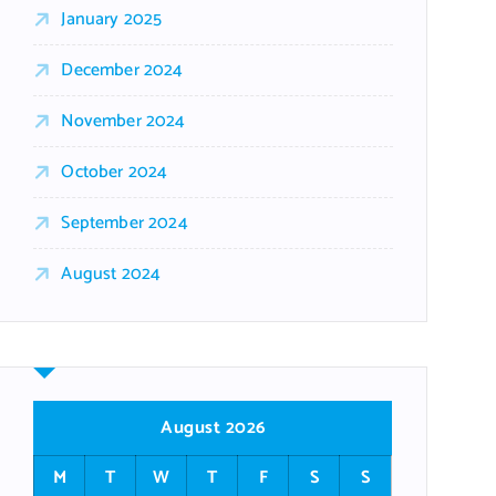
January 2025
December 2024
November 2024
October 2024
September 2024
August 2024
August 2026
M
T
W
T
F
S
S