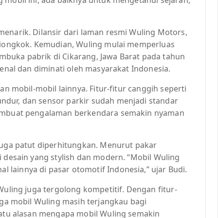
enarik. Dilansir dari laman resmi Wuling Motors,
 Tiongkok. Kemudian, Wuling mulai memperluas
mbuka pabrik di Cikarang, Jawa Barat pada tahun
kenal dan diminati oleh masyarakat Indonesia.
an mobil-mobil lainnya. Fitur-fitur canggih seperti
ndur, dan sensor parkir sudah menjadi standar
 membuat pengalaman berkendara semakin nyaman
juga patut diperhitungkan. Menurut pakar
i desain yang stylish dan modern. “Mobil Wuling
lainnya di pasar otomotif Indonesia,” ujar Budi.
Wuling juga tergolong kompetitif. Dengan fitur-
arga mobil Wuling masih terjangkau bagi
 satu alasan mengapa mobil Wuling semakin