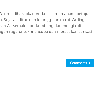
 Wuling, diharapkan Anda bisa memahami betapa
. Sejarah, fitur, dan keunggulan mobil Wuling
anah Air semakin berkembang dan mengikuti
jangan ragu untuk mencoba dan merasakan sensasi
Comments 0