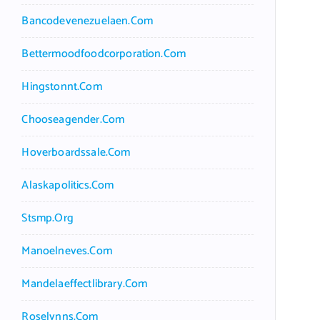
Bancodevenezuelaen.com
Bettermoodfoodcorporation.com
Hingstonnt.com
Chooseagender.com
Hoverboardssale.com
Alaskapolitics.com
Stsmp.org
Manoelneves.com
Mandelaeffectlibrary.com
Roselynns.com