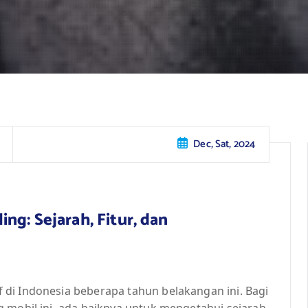
Dec, Sat, 2024
ng: Sejarah, Fitur, dan
di Indonesia beberapa tahun belakangan ini. Bagi
 mobil ini, ada baiknya untuk mengetahui sejarah,