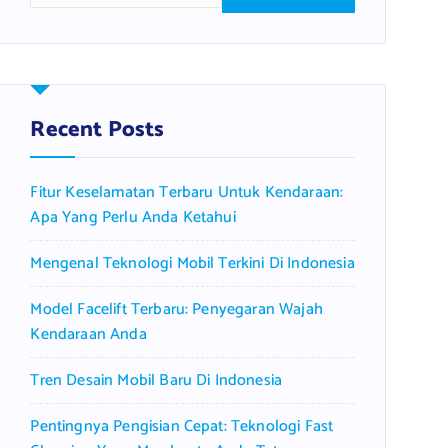
a
r
c
h
f
Recent Posts
o
r
Fitur Keselamatan Terbaru Untuk Kendaraan:
:
Apa Yang Perlu Anda Ketahui
Mengenal Teknologi Mobil Terkini Di Indonesia
Model Facelift Terbaru: Penyegaran Wajah
Kendaraan Anda
Tren Desain Mobil Baru Di Indonesia
Pentingnya Pengisian Cepat: Teknologi Fast