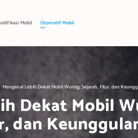
odifikasi Mobil
Otomotif Mobil
Mengenal Lebih Dekat Mobil Wuling: Sejarah, Fitur, dan Keung
h Dekat Mobil Wu
ur, dan Keunggula