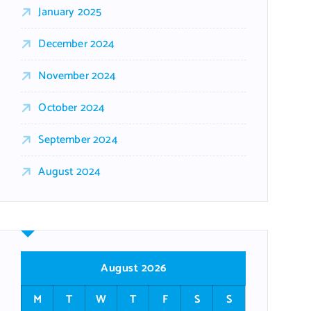
January 2025
December 2024
November 2024
October 2024
September 2024
August 2024
August 2026
M
T
W
T
F
S
S