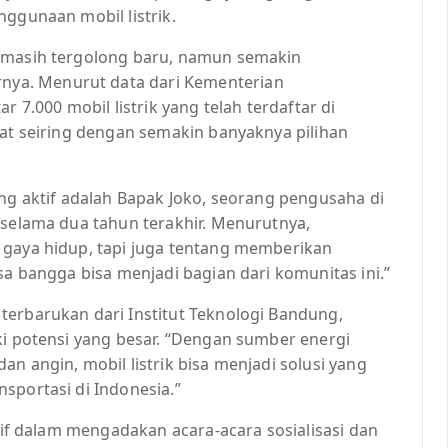
nggunaan mobil listrik.
g masih tergolong baru, namun semakin
ya. Menurut data dari Kementerian
r 7.000 mobil listrik yang telah terdaftar di
kat seiring dengan semakin banyaknya pilihan
ang aktif adalah Bapak Joko, seorang pengusaha di
 selama dua tahun terakhir. Menurutnya,
 gaya hidup, tapi juga tentang memberikan
sa bangga bisa menjadi bagian dari komunitas ini.”
terbarukan dari Institut Teknologi Bandung,
ki potensi yang besar. “Dengan sumber energi
n angin, mobil listrik bisa menjadi solusi yang
sportasi di Indonesia.”
ktif dalam mengadakan acara-acara sosialisasi dan