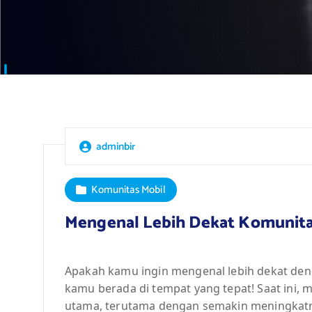
adminbir
Komunitas Mobil
Mengenal Lebih Dekat Komunitas 
Apakah kamu ingin mengenal lebih dekat dengan
kamu berada di tempat yang tepat! Saat ini, 
utama, terutama dengan semakin meningkatn