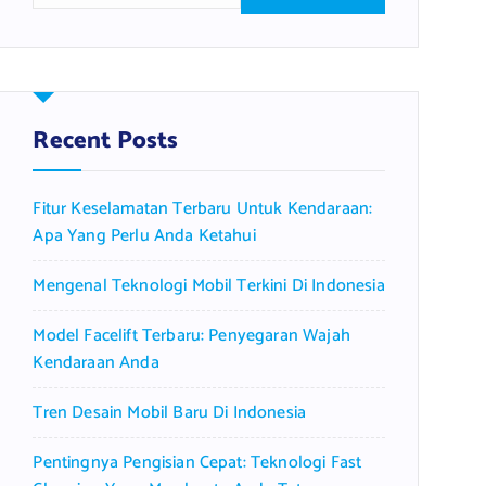
a
r
c
h
f
Recent Posts
o
r
Fitur Keselamatan Terbaru Untuk Kendaraan:
:
Apa Yang Perlu Anda Ketahui
Mengenal Teknologi Mobil Terkini Di Indonesia
Model Facelift Terbaru: Penyegaran Wajah
Kendaraan Anda
Tren Desain Mobil Baru Di Indonesia
Pentingnya Pengisian Cepat: Teknologi Fast