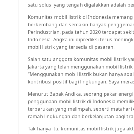
satu solusi yang tengah digalakkan adalah pe
Komunitas mobil listrik di Indonesia meman
berkembang dan semakin banyak penggemarn
Perindustrian, pada tahun 2020 terdapat sekita
Indonesia. Angka ini diprediksi terus mening
mobil listrik yang tersedia di pasaran.
Salah satu anggota komunitas mobil listrik y
Jakarta yang telah menggunakan mobil listrik
“Menggunakan mobil listrik bukan hanya soal
kontribusi positif bagi lingkungan. Saya mera
Menurut Bapak Andika, seorang pakar energi 
penggunaan mobil listrik di Indonesia memili
terbarukan yang melimpah, seperti matahari da
ramah lingkungan dan berkelanjutan bagi tran
Tak hanya itu, komunitas mobil listrik juga a