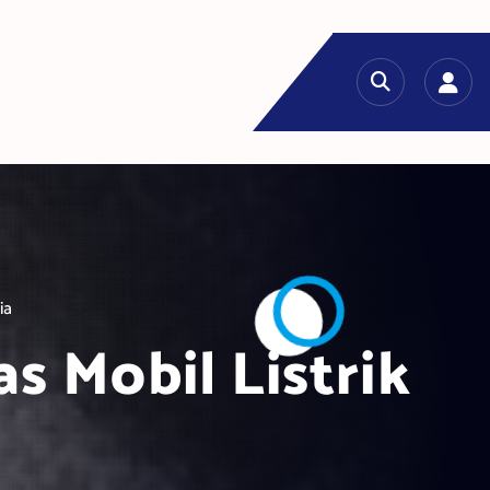
ia
 Mobil Listrik