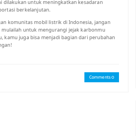
ini dilakukan untuk meningkatkan kesadaran
ortasi berkelanjutan.
an komunitas mobil listrik di Indonesia, jangan
an mulailah untuk mengurangi jejak karbonmu
u, kamu juga bisa menjadi bagian dari perubahan
ngan!
Comments 0