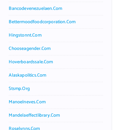
Bancodevenezuelaen.com
Bettermoodfoodcorporation.com
Hingstonnt.com
Chooseagender.com
Hoverboardssale.com
Alaskapolitics.com
Stsmp.org
Manoelneves.com
Mandelaeffectlibrary.com
Roselynns.com