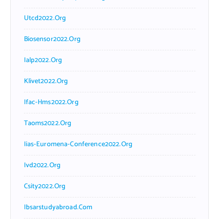
Utcd2022.org
Biosensor2022.org
Ialp2022.org
Klivet2022.org
Ifac-Hms2022.org
Taoms2022.org
Iias-Euromena-Conference2022.org
Ivd2022.org
Csity2022.org
Ibsarstudyabroad.com