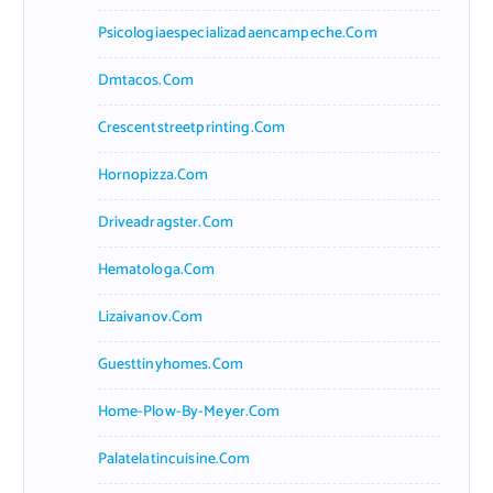
Psicologiaespecializadaencampeche.com
Dmtacos.com
Crescentstreetprinting.com
Hornopizza.com
Driveadragster.com
Hematologa.com
Lizaivanov.com
Guesttinyhomes.com
Home-Plow-By-Meyer.com
Palatelatincuisine.com