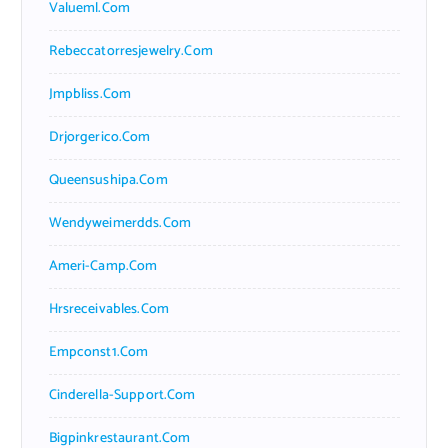
Valueml.com
Rebeccatorresjewelry.com
Jmpbliss.com
Drjorgerico.com
Queensushipa.com
Wendyweimerdds.com
Ameri-Camp.com
Hrsreceivables.com
Empconst1.com
Cinderella-Support.com
Bigpinkrestaurant.com