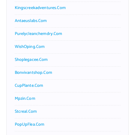
Kingscreekadventures.com
Antaeuslabs.com
Purelycleanchemdry.com
WishOping.com
Shoplegacee.com
Bonvivantshop.com
CupPlante.com
Mpzin.com
Stcreal.com
PopUpFlea.com