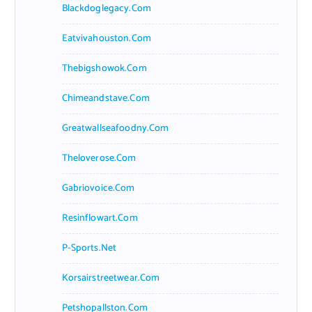
Blackdoglegacy.com
Eatvivahouston.com
Thebigshowok.com
Chimeandstave.com
Greatwallseafoodny.com
Theloverose.com
Gabriovoice.com
Resinflowart.com
P-Sports.net
Korsairstreetwear.com
Petshopallston.com