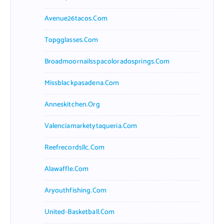
Avenue26tacos.com
Topgglasses.com
Broadmoornailsspacoloradosprings.com
Missblackpasadena.com
Anneskitchen.org
Valenciamarketytaqueria.com
Reefrecordsllc.com
Alawaffle.com
Aryouthfishing.com
United-Basketball.com