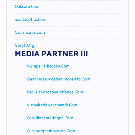
Oaksofa.com
Soultacohtx.com
Capishcaps.com
Gpsyfl.org
MEDIA PARTNER III
Vwrepairarlington.com
Cleaningservicebaltimore-Md.com
Beckslandscapeandfence.com
Vistaaltadelveramendi.com
Coastlinecateringnc.com
Cuesburgershouston.com