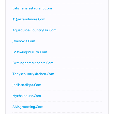
Lafisheriarestaurant.com
915jazzandmore.com
Aguadulce-Countryfair.com
Jakehovis.com
Bosswingsduluth.com
Birminghamautocare.com
Tonyscountrykitchen.com
Jbellasnailspa.com
Mychaihouse.com
Alvisgrooming.com