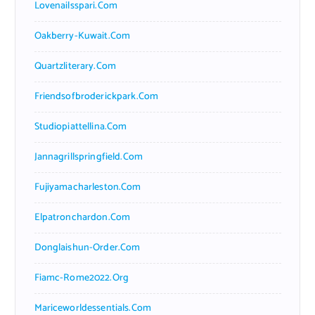
Lovenailsspari.com
Oakberry-Kuwait.com
Quartzliterary.com
Friendsofbroderickpark.com
Studiopiattellina.com
Jannagrillspringfield.com
Fujiyamacharleston.com
Elpatronchardon.com
Donglaishun-Order.com
Fiamc-Rome2022.org
Mariceworldessentials.com