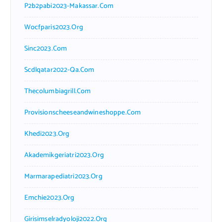
P2b2pabi2023-Makassar.com
Wocfparis2023.org
Sinc2023.com
Scdlqatar2022-Qa.com
Thecolumbiagrill.com
Provisionscheeseandwineshoppe.com
Khedi2023.org
Akademikgeriatri2023.org
Marmarapediatri2023.org
Emchie2023.org
Girisimselradyoloji2022.org