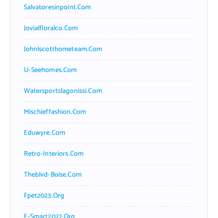
Salvatoresinpoint.com
Jovialfloralco.com
Johnlscotthometeam.com
U-Seehomes.com
Watersportslagonissi.com
Mischieffashion.com
Eduwyre.com
Retro-Interiors.com
Theblvd-Boise.com
Fpet2023.org
E-Smart2022.org