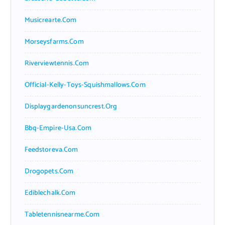
Musicrearte.com
Morseysfarms.com
Riverviewtennis.com
Official-Kelly-Toys-Squishmallows.com
Displaygardenonsuncrest.org
Bbq-Empire-Usa.com
Feedstoreva.com
Drogopets.com
Ediblechalk.com
Tabletennisnearme.com