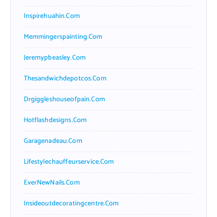
Inspirehuahin.com
Memmingerspainting.com
Jeremypbeasley.com
Thesandwichdepotcos.com
Drgiggleshouseofpain.com
Hotflashdesigns.com
Garagenadeau.com
Lifestylechauffeurservice.com
EverNewNails.com
Insideoutdecoratingcentre.com