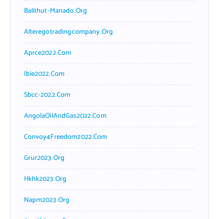
Balithut-Manado.org
Alteregotradingcompany.org
Aprce2022.com
Ibie2022.com
Sbcc-2022.com
AngolaOilAndGas2022.com
Convoy4Freedom2022.com
Grur2023.org
Hkhk2023.org
Napm2023.org