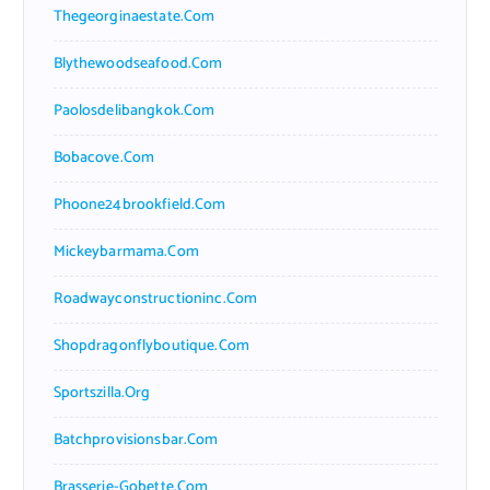
Thegeorginaestate.com
Blythewoodseafood.com
Paolosdelibangkok.com
Bobacove.com
Phoone24brookfield.com
Mickeybarmama.com
Roadwayconstructioninc.com
Shopdragonflyboutique.com
Sportszilla.org
Batchprovisionsbar.com
Brasserie-Gobette.com