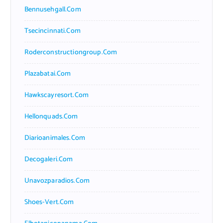
Bennusehgall.com
Tsecincinnati.com
Roderconstructiongroup.com
Plazabatai.com
Hawkscayresort.com
Hellonquads.com
Diarioanimales.com
Decogaleri.com
Unavozparadios.com
Shoes-Vert.com