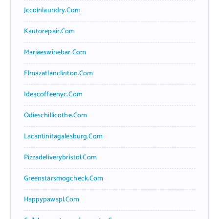
Jccoinlaundry.com
Kautorepair.com
Marjaeswinebar.com
Elmazatlanclinton.com
Ideacoffeenyc.com
Odieschillicothe.com
Lacantinitagalesburg.com
Pizzadeliverybristol.com
Greenstarsmogcheck.com
Happypawspl.com