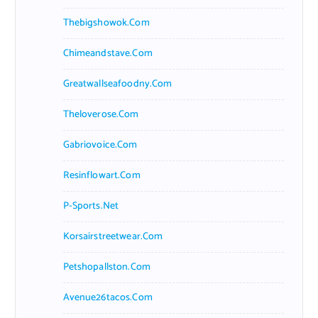
Thebigshowok.com
Chimeandstave.com
Greatwallseafoodny.com
Theloverose.com
Gabriovoice.com
Resinflowart.com
P-Sports.net
Korsairstreetwear.com
Petshopallston.com
Avenue26tacos.com