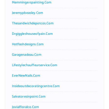
Memmingerspainting.com
Jeremypbeasley.com
Thesandwichdepotcos.com
Drgiggleshouseofpain.com
Hotflashdesigns.com
Garagenadeau.com
Lifestylechauffeurservice.com
EverNewNails.com
Insideoutdecoratingcentre.com
Salvatoresinpoint.com
Jovialfloralco.com