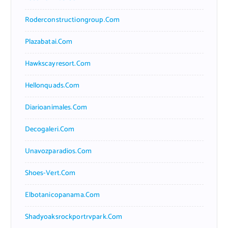
Roderconstructiongroup.com
Plazabatai.com
Hawkscayresort.com
Hellonquads.com
Diarioanimales.com
Decogaleri.com
Unavozparadios.com
Shoes-Vert.com
Elbotanicopanama.com
Shadyoaksrockportrvpark.com