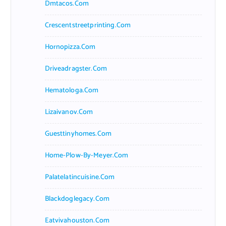
Dmtacos.com
Crescentstreetprinting.com
Hornopizza.com
Driveadragster.com
Hematologa.com
Lizaivanov.com
Guesttinyhomes.com
Home-Plow-By-Meyer.com
Palatelatincuisine.com
Blackdoglegacy.com
Eatvivahouston.com