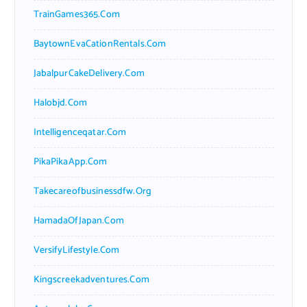
TrainGames365.com
BaytownEvaCationRentals.com
JabalpurCakeDelivery.com
Halobjd.com
Intelligenceqatar.com
PikaPikaApp.com
Takecareofbusinessdfw.org
HamadaOfJapan.com
VersifyLifestyle.com
Kingscreekadventures.com