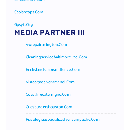
Capishcaps.com
Gpsyfl.org
MEDIA PARTNER III
Vwrepairarlington.com
Cleaningservicebaltimore-Md.com
Beckslandscapeandfence.com
Vistaaltadelveramendi.com
Coastlinecateringnc.com
Cuesburgershouston.com
Psicologiaespecializadaencampeche.com