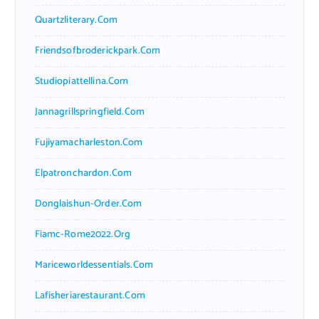
Quartzliterary.com
Friendsofbroderickpark.com
Studiopiattellina.com
Jannagrillspringfield.com
Fujiyamacharleston.com
Elpatronchardon.com
Donglaishun-Order.com
Fiamc-Rome2022.org
Mariceworldessentials.com
Lafisheriarestaurant.com