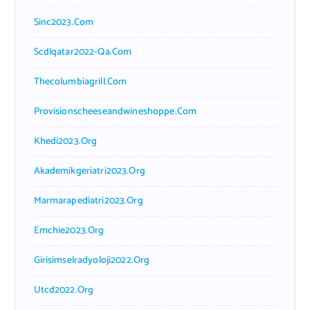
Sinc2023.com
Scdlqatar2022-Qa.com
Thecolumbiagrill.com
Provisionscheeseandwineshoppe.com
Khedi2023.org
Akademikgeriatri2023.org
Marmarapediatri2023.org
Emchie2023.org
Girisimselradyoloji2022.org
Utcd2022.org