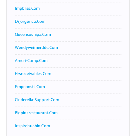
Jmpbliss.com
Drjorgerico.com
Queensushipa.com
Wendyweimerdds.com
Ameri-Camp.com
Hrsreceivables.com
Empconst1.com
Cinderella-Support.com
Bigpinkrestaurant.com
Inspirehuahin.com