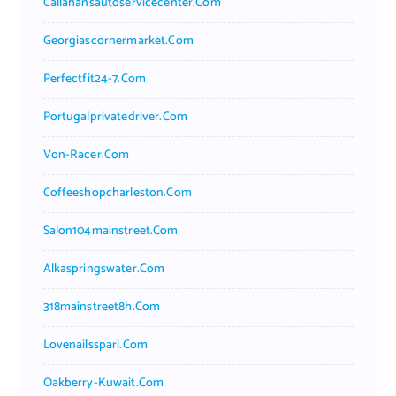
Callahansautoservicecenter.com
Georgiascornermarket.com
Perfectfit24-7.com
Portugalprivatedriver.com
Von-Racer.com
Coffeeshopcharleston.com
Salon104mainstreet.com
Alkaspringswater.com
318mainstreet8h.com
Lovenailsspari.com
Oakberry-Kuwait.com