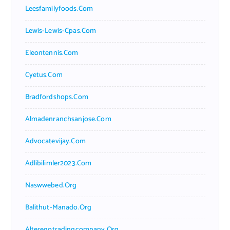
Leesfamilyfoods.com
Lewis-Lewis-Cpas.com
Eleontennis.com
Cyetus.com
Bradfordshops.com
Almadenranchsanjose.com
Advocatevijay.com
Adlibilimler2023.com
Naswwebed.org
Balithut-Manado.org
Alteregotradingcompany.org