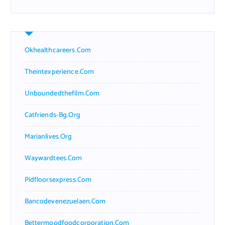
Okhealthcareers.com
Theintexperience.com
Unboundedthefilm.com
Catfriends-Bg.org
Marianlives.org
Waywardtees.com
Pidfloorsexpress.com
Bancodevenezuelaen.com
Bettermoodfoodcorporation.com