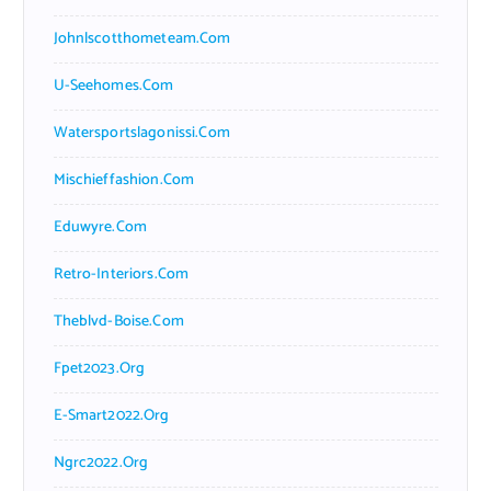
Johnlscotthometeam.com
U-Seehomes.com
Watersportslagonissi.com
Mischieffashion.com
Eduwyre.com
Retro-Interiors.com
Theblvd-Boise.com
Fpet2023.org
E-Smart2022.org
Ngrc2022.org