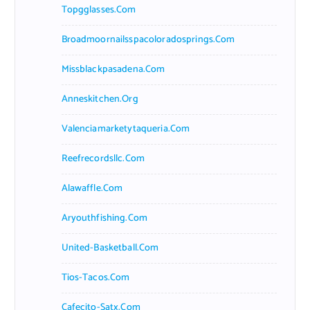
Topgglasses.com
Broadmoornailsspacoloradosprings.com
Missblackpasadena.com
Anneskitchen.org
Valenciamarketytaqueria.com
Reefrecordsllc.com
Alawaffle.com
Aryouthfishing.com
United-Basketball.com
Tios-Tacos.com
Cafecito-Satx.com