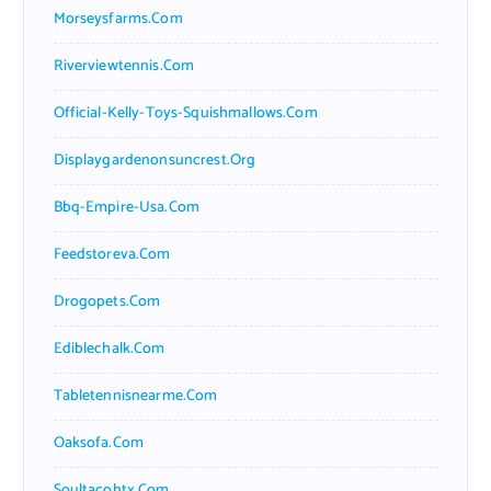
Morseysfarms.com
Riverviewtennis.com
Official-Kelly-Toys-Squishmallows.com
Displaygardenonsuncrest.org
Bbq-Empire-Usa.com
Feedstoreva.com
Drogopets.com
Ediblechalk.com
Tabletennisnearme.com
Oaksofa.com
Soultacohtx.com