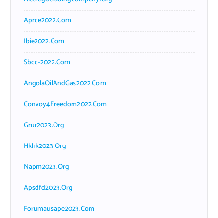
Aprce2022.com
Ibie2022.com
Sbcc-2022.com
AngolaOilAndGas2022.com
Convoy4Freedom2022.com
Grur2023.org
Hkhk2023.org
Napm2023.org
Apsdfd2023.org
Forumausape2023.com