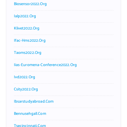
Biosensor2022.org
Ialp2022.org
Klivet2022.org
Ifac-Hms2022.org
Taoms2022.org
Iias-Euromena-Conference2022.org
Ivd2022.org
Csity2022.org
Ibsarstudyabroad.com
Bennusehgall.com
Tsecincinnati.com