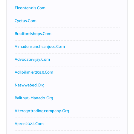
Eleontennis.com
Cyetus.com
Bradfordshops.com
Almadenranchsanjose.com
Advocatevijay.com
Adlibilimler2023.com
Naswwebed.org
Balithut-Manado.org
Alteregotradingcompany.org
Aprce2022.com