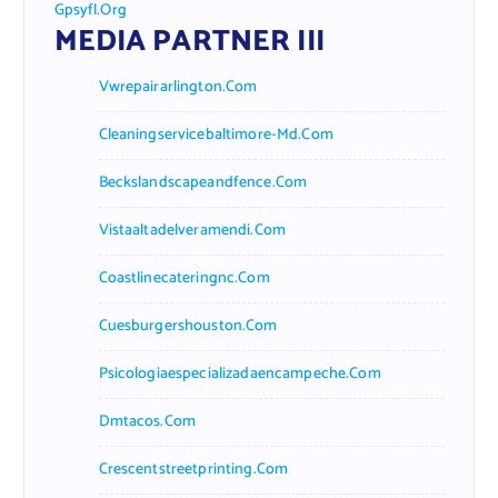
Gpsyfl.org
MEDIA PARTNER III
Vwrepairarlington.com
Cleaningservicebaltimore-Md.com
Beckslandscapeandfence.com
Vistaaltadelveramendi.com
Coastlinecateringnc.com
Cuesburgershouston.com
Psicologiaespecializadaencampeche.com
Dmtacos.com
Crescentstreetprinting.com