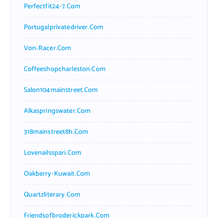
Perfectfit24-7.com
Portugalprivatedriver.com
Von-Racer.com
Coffeeshopcharleston.com
Salon104mainstreet.com
Alkaspringswater.com
318mainstreet8h.com
Lovenailsspari.com
Oakberry-Kuwait.com
Quartzliterary.com
Friendsofbroderickpark.com