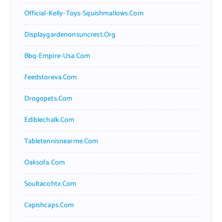
Official-Kelly-Toys-Squishmallows.com
Displaygardenonsuncrest.org
Bbq-Empire-Usa.com
Feedstoreva.com
Drogopets.com
Ediblechalk.com
Tabletennisnearme.com
Oaksofa.com
Soultacohtx.com
Capishcaps.com