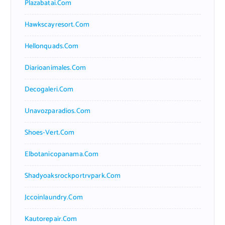
Plazabatai.com
Hawkscayresort.com
Hellonquads.com
Diarioanimales.com
Decogaleri.com
Unavozparadios.com
Shoes-Vert.com
Elbotanicopanama.com
Shadyoaksrockportrvpark.com
Jccoinlaundry.com
Kautorepair.com