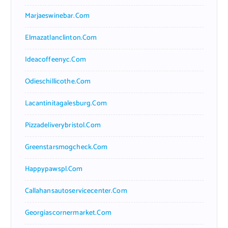
Marjaeswinebar.com
Elmazatlanclinton.com
Ideacoffeenyc.com
Odieschillicothe.com
Lacantinitagalesburg.com
Pizzadeliverybristol.com
Greenstarsmogcheck.com
Happypawspl.com
Callahansautoservicecenter.com
Georgiascornermarket.com