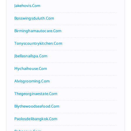
Jakehovis.com
Bosswingsduluth.com
Birminghamautocare.com
Tonyscountrykitchen.com
Jbellasnailspa.com
Mychaihouse.com
Alvisgrooming.com
Thegeorginaestate.com
Blythewoodseafood.com
Paolosdelibangkok.com