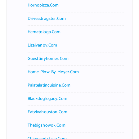
Hornopizza.com
Driveadragster.com
Hematologa.com
Lizaivanov.com
Guesttinyhomes.com
Home-Plow-By-Meyer.com
Palatelatincuisine.com
Blackdoglegacy.com
Eatvivahouston.com
Thebigshowok.com
Chimeandstave.com