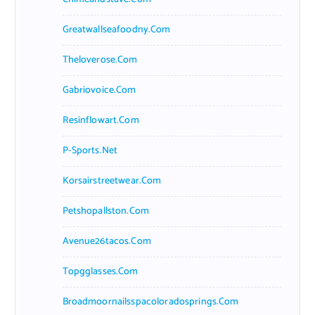
Greatwallseafoodny.com
Theloverose.com
Gabriovoice.com
Resinflowart.com
P-Sports.net
Korsairstreetwear.com
Petshopallston.com
Avenue26tacos.com
Topgglasses.com
Broadmoornailsspacoloradosprings.com