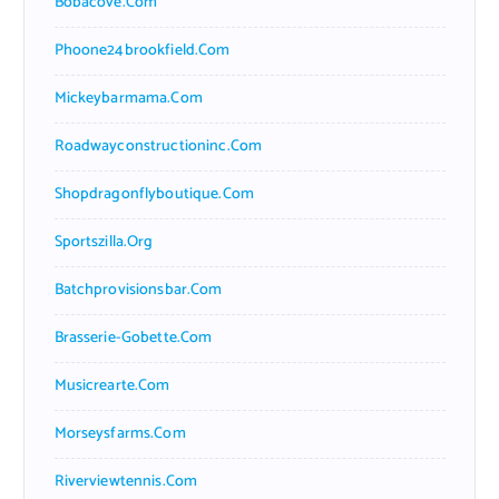
Bobacove.com
Phoone24brookfield.com
Mickeybarmama.com
Roadwayconstructioninc.com
Shopdragonflyboutique.com
Sportszilla.org
Batchprovisionsbar.com
Brasserie-Gobette.com
Musicrearte.com
Morseysfarms.com
Riverviewtennis.com