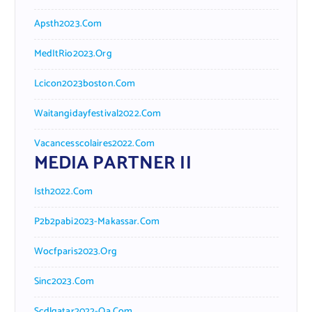
Apsth2023.com
MedItRio2023.org
Lcicon2023boston.com
Waitangidayfestival2022.com
Vacancesscolaires2022.com
MEDIA PARTNER II
Isth2022.com
P2b2pabi2023-Makassar.com
Wocfparis2023.org
Sinc2023.com
Scdlqatar2022-Qa.com