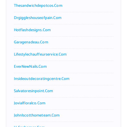
Thesandwichdepotcos.com
Drgiggleshouseofpain.com
Hotflashdesigns.com
Garagenadeau.com
Lifestylechauffeurservice.com
EverNewNails.com
Insideoutdecoratingcentre.com
Salvatoresinpoint.com
Jovialfloralco.com
Johnlscotthometeam.com