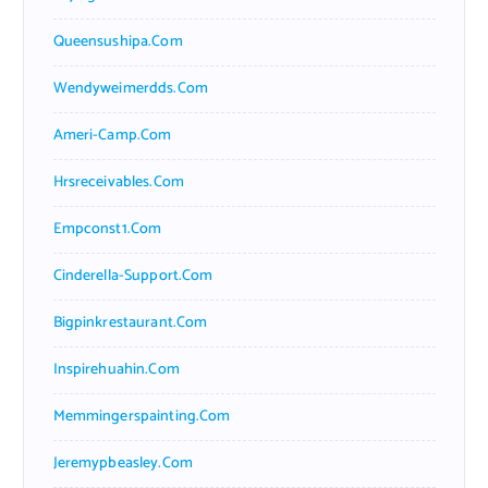
Queensushipa.com
Wendyweimerdds.com
Ameri-Camp.com
Hrsreceivables.com
Empconst1.com
Cinderella-Support.com
Bigpinkrestaurant.com
Inspirehuahin.com
Memmingerspainting.com
Jeremypbeasley.com