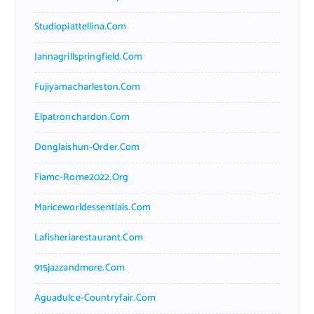
Studiopiattellina.com
Jannagrillspringfield.com
Fujiyamacharleston.com
Elpatronchardon.com
Donglaishun-Order.com
Fiamc-Rome2022.org
Mariceworldessentials.com
Lafisheriarestaurant.com
915jazzandmore.com
Aguadulce-Countryfair.com