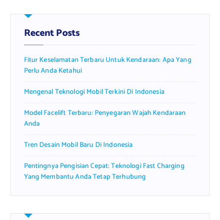
c
h
f
Recent Posts
o
r
Fitur Keselamatan Terbaru Untuk Kendaraan: Apa Yang
:
Perlu Anda Ketahui
Mengenal Teknologi Mobil Terkini Di Indonesia
Model Facelift Terbaru: Penyegaran Wajah Kendaraan
Anda
Tren Desain Mobil Baru Di Indonesia
Pentingnya Pengisian Cepat: Teknologi Fast Charging
Yang Membantu Anda Tetap Terhubung