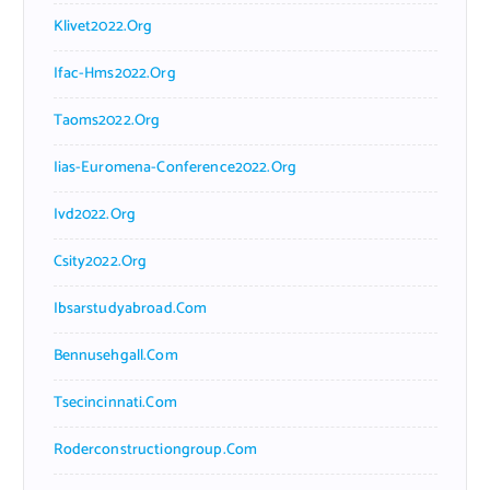
Klivet2022.org
Ifac-Hms2022.org
Taoms2022.org
Iias-Euromena-Conference2022.org
Ivd2022.org
Csity2022.org
Ibsarstudyabroad.com
Bennusehgall.com
Tsecincinnati.com
Roderconstructiongroup.com