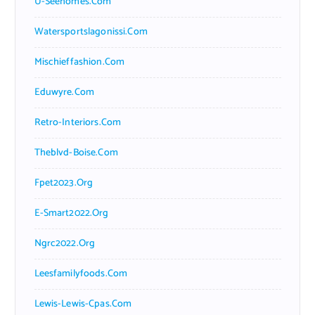
U-Seehomes.com
Watersportslagonissi.com
Mischieffashion.com
Eduwyre.com
Retro-Interiors.com
Theblvd-Boise.com
Fpet2023.org
E-Smart2022.org
Ngrc2022.org
Leesfamilyfoods.com
Lewis-Lewis-Cpas.com