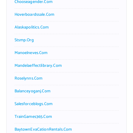
Chooseagender.com
Hoverboardssale.com
Alaskapolitics.com
Stsmp.org
Manoelneves.com
Mandelaeffectlibrary.com
Roselynns.com
Balanceyoganj.com
Salesforceblogs.com
TrainGames365.com
BaytownEvaCationRentals.com