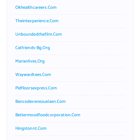
Okhealthcareers.com
Theintexperience.com
Unboundedthefilm.com
Catfriends-Bg.org
Marianlives.org
Waywardtees.com
Pidfloorsexpress.com
Bancodevenezuelaen.com
Bettermoodfoodcorporation.com
Hingstonnt.com