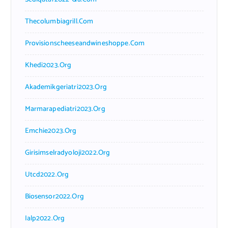
Thecolumbiagrill.com
Provisionscheeseandwineshoppe.com
Khedi2023.org
Akademikgeriatri2023.org
Marmarapediatri2023.org
Emchie2023.org
Girisimselradyoloji2022.org
Utcd2022.org
Biosensor2022.org
Ialp2022.org