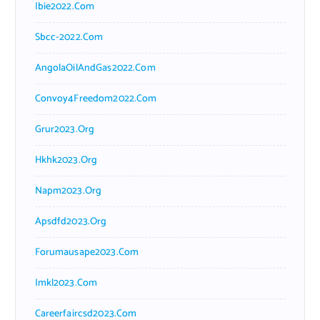
Ibie2022.com
Sbcc-2022.com
AngolaOilAndGas2022.com
Convoy4Freedom2022.com
Grur2023.org
Hkhk2023.org
Napm2023.org
Apsdfd2023.org
Forumausape2023.com
Imkl2023.com
Careerfaircsd2023.com