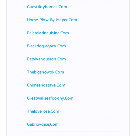
Guesttinyhomes.com
Home-Plow-By-Meyer.com
Palatelatincuisine.com
Blackdoglegacy.com
Eatvivahouston.com
Thebigshowok.com
Chimeandstave.com
Greatwallseafoodny.com
Theloverose.com
Gabriovoice.com