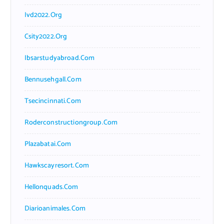
Ivd2022.org
Csity2022.org
Ibsarstudyabroad.com
Bennusehgall.com
Tsecincinnati.com
Roderconstructiongroup.com
Plazabatai.com
Hawkscayresort.com
Hellonquads.com
Diarioanimales.com