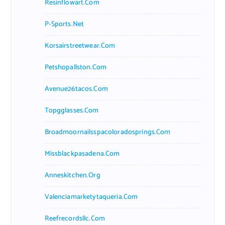
Resinflowart.com
P-Sports.net
Korsairstreetwear.com
Petshopallston.com
Avenue26tacos.com
Topgglasses.com
Broadmoornailsspacoloradosprings.com
Missblackpasadena.com
Anneskitchen.org
Valenciamarketytaqueria.com
Reefrecordsllc.com