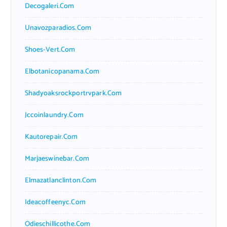
Decogaleri.com
Unavozparadios.com
Shoes-Vert.com
Elbotanicopanama.com
Shadyoaksrockportrvpark.com
Jccoinlaundry.com
Kautorepair.com
Marjaeswinebar.com
Elmazatlanclinton.com
Ideacoffeenyc.com
Odieschillicothe.com