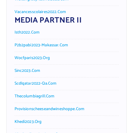
Vacancesscolaires2022.com
MEDIA PARTNER II
Isth2022.com
P2b2pabi2023-Makassar.com
Wocfparis2023.org
Sinc2023.com
Scdlqatar2022-Qa.com
Thecolumbiagrill.com
Provisionscheeseandwineshoppe.com
Khedi2023.org