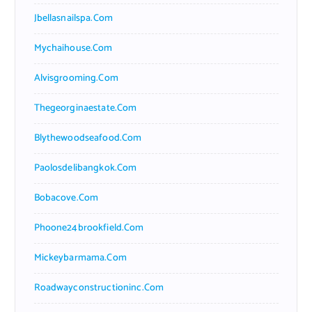
Jbellasnailspa.com
Mychaihouse.com
Alvisgrooming.com
Thegeorginaestate.com
Blythewoodseafood.com
Paolosdelibangkok.com
Bobacove.com
Phoone24brookfield.com
Mickeybarmama.com
Roadwayconstructioninc.com