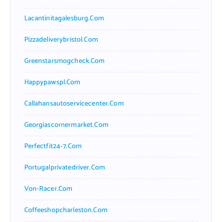
Lacantinitagalesburg.com
Pizzadeliverybristol.com
Greenstarsmogcheck.com
Happypawspl.com
Callahansautoservicecenter.com
Georgiascornermarket.com
Perfectfit24-7.com
Portugalprivatedriver.com
Von-Racer.com
Coffeeshopcharleston.com