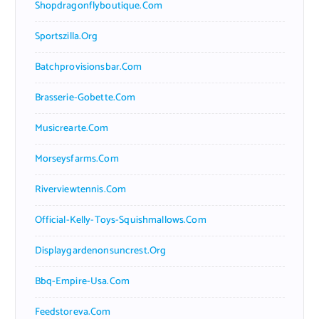
Shopdragonflyboutique.com
Sportszilla.org
Batchprovisionsbar.com
Brasserie-Gobette.com
Musicrearte.com
Morseysfarms.com
Riverviewtennis.com
Official-Kelly-Toys-Squishmallows.com
Displaygardenonsuncrest.org
Bbq-Empire-Usa.com
Feedstoreva.com