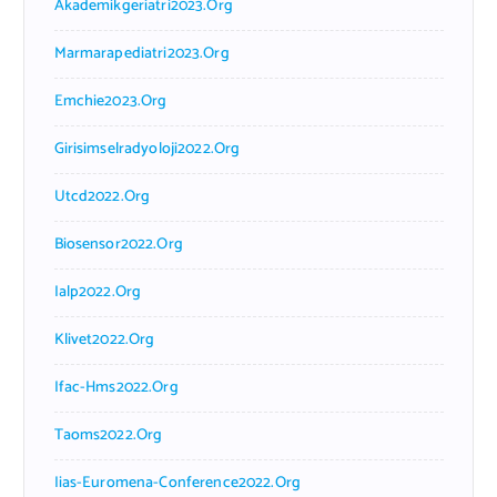
Akademikgeriatri2023.org
Marmarapediatri2023.org
Emchie2023.org
Girisimselradyoloji2022.org
Utcd2022.org
Biosensor2022.org
Ialp2022.org
Klivet2022.org
Ifac-Hms2022.org
Taoms2022.org
Iias-Euromena-Conference2022.org