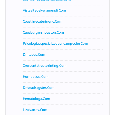
Vistaaltadelveramendi.com
Coastlinecateringnc.com
Cuesburgershouston.com
Psicologiaespecializadaencampeche.com
Dmtacos.com
Crescentstreetprinting.com
Hornopizza.com
Driveadragster.com
Hematologa.com
Lizaivanov.com