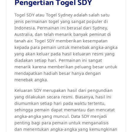
Pengertian Togel SDY
Togel SDY atau Togel Sydney adalah salah satu
jenis permainan togel yang sangat populer di
Indonesia. Permainan ini berasal dari Sydney,
Australia, dan telah menarik banyak peminat di
tanah air. Togel SDY memberikan kesempatan
kepada para pemain untuk menebak angka-angka
yang akan keluar pada hasil keluaran resmi yang
diadakan setiap hari. Permainan ini sangat
menarik karena memberikan peluang besar untuk
mendapatkan hadiah besar hanya dengan
menebak angka.
Keluaran SDY merupakan hasil dari pengundian
yang dilakukan secara resmi. Biasanya, hasil ini
diumumkan setiap hari pada waktu tertentu,
sehingga pemain dapat memantau dan mencatat
angka-angka yang muncul. Data SDY menjadi
penting bagi para pemain untuk menganalisis
dan menentukan angka-angka yang kemungkinan