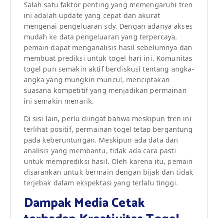
Salah satu faktor penting yang memengaruhi tren
ini adalah update yang cepat dan akurat
mengenai pengeluaran sdy. Dengan adanya akses
mudah ke data pengeluaran yang terpercaya,
pemain dapat menganalisis hasil sebelumnya dan
membuat prediksi untuk togel hari ini. Komunitas
togel pun semakin aktif berdiskusi tentang angka-
angka yang mungkin muncul, menciptakan
suasana kompetitif yang menjadikan permainan
ini semakin menarik.
Di sisi lain, perlu diingat bahwa meskipun tren ini
terlihat positif, permainan togel tetap bergantung
pada keberuntungan. Meskipun ada data dan
analisis yang membantu, tidak ada cara pasti
untuk memprediksi hasil. Oleh karena itu, pemain
disarankan untuk bermain dengan bijak dan tidak
terjebak dalam ekspektasi yang terlalu tinggi.
Dampak Media Cetak