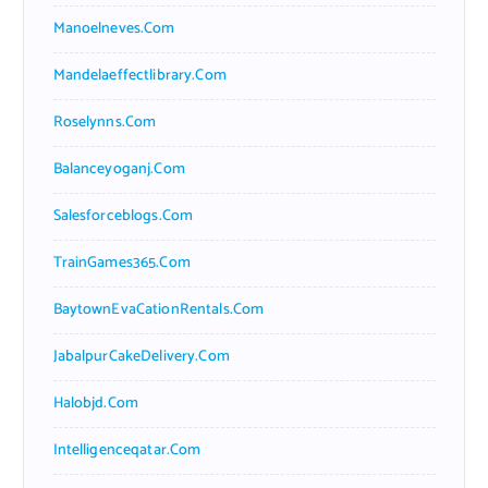
Manoelneves.com
Mandelaeffectlibrary.com
Roselynns.com
Balanceyoganj.com
Salesforceblogs.com
TrainGames365.com
BaytownEvaCationRentals.com
JabalpurCakeDelivery.com
Halobjd.com
Intelligenceqatar.com