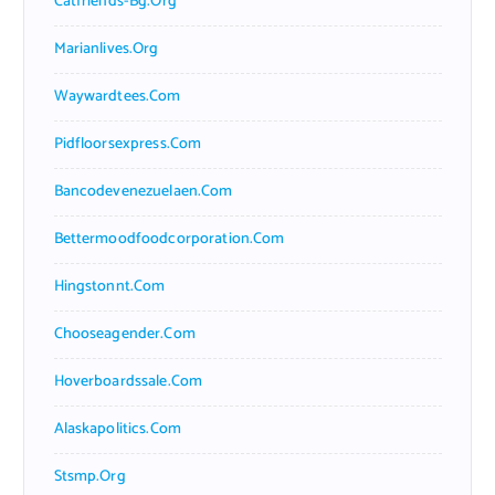
Catfriends-Bg.org
Marianlives.org
Waywardtees.com
Pidfloorsexpress.com
Bancodevenezuelaen.com
Bettermoodfoodcorporation.com
Hingstonnt.com
Chooseagender.com
Hoverboardssale.com
Alaskapolitics.com
Stsmp.org