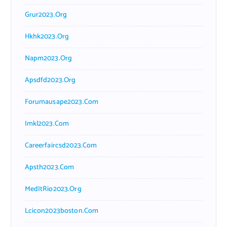
Grur2023.org
Hkhk2023.org
Napm2023.org
Apsdfd2023.org
Forumausape2023.com
Imkl2023.com
Careerfaircsd2023.com
Apsth2023.com
MedItRio2023.org
Lcicon2023boston.com