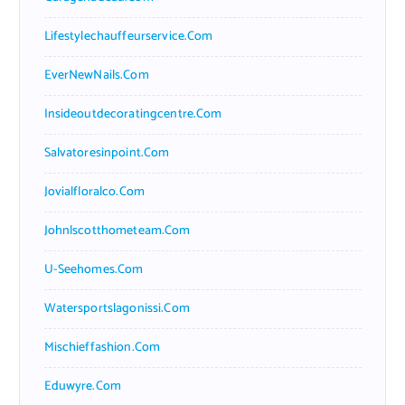
Lifestylechauffeurservice.com
EverNewNails.com
Insideoutdecoratingcentre.com
Salvatoresinpoint.com
Jovialfloralco.com
Johnlscotthometeam.com
U-Seehomes.com
Watersportslagonissi.com
Mischieffashion.com
Eduwyre.com