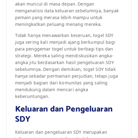
akan muncul di masa depan. Dengan
menganalisis data keluaran sebelumnya, banyak
pemain yang merasa lebih mampu untuk
meningkatkan peluang menang mereka.
Tidak hanya menawarkan keseruan, togel SDY
juga sering kali menjadi ajang berkumpul bagi
para penggemar togel untuk berbagi tips dan
strategi. Mereka saling mendiskusikan angka-
angka jitu berdasarkan hasil pengeluaran SDY
sebelumnya. Dengan demikian, togel SDY tidak
hanya sekadar permainan perjudian, tetapi juga
menjadi bagian dari komunitas yang saling
mendukung dalam mencari angka
keberuntungan.
Keluaran dan Pengeluaran
SDY
Keluaran dan pengeluaran SDY merupakan