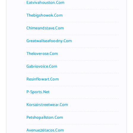
Eatvivahouston.com
Thebigshowok.com
Chimeandstave.com
Greatwallseafoodny.com
Theloverose.com
Gabriovoice.com
Resinflowart.com
P-Sports.net
Korsairstreetwear.com
Petshopallston.com
Avenue26tacos.com