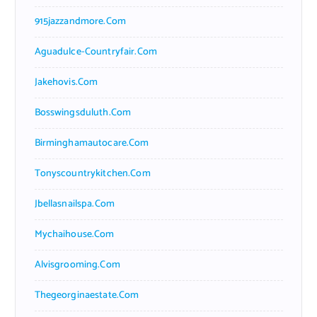
915jazzandmore.com
Aguadulce-Countryfair.com
Jakehovis.com
Bosswingsduluth.com
Birminghamautocare.com
Tonyscountrykitchen.com
Jbellasnailspa.com
Mychaihouse.com
Alvisgrooming.com
Thegeorginaestate.com