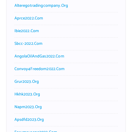
Alteregotradingcompany.org
Aprce2022.com
Ibie2022.com
Sbcc-2022.com
AngolaOilAndGas2022.com
Convoy4Freedom2022.com
Grur2023.org
Hkhk2023.org
Napm2023.org
Apsdfd2023.org