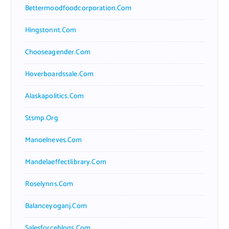
Bettermoodfoodcorporation.com
Hingstonnt.com
Chooseagender.com
Hoverboardssale.com
Alaskapolitics.com
Stsmp.org
Manoelneves.com
Mandelaeffectlibrary.com
Roselynns.com
Balanceyoganj.com
Salesforceblogs.com