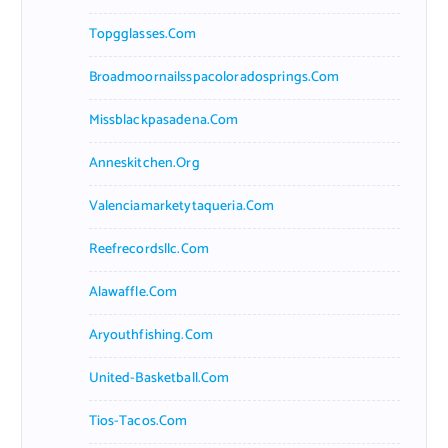
Topgglasses.com
Broadmoornailsspacoloradosprings.com
Missblackpasadena.com
Anneskitchen.org
Valenciamarketytaqueria.com
Reefrecordsllc.com
Alawaffle.com
Aryouthfishing.com
United-Basketball.com
Tios-Tacos.com