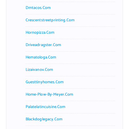
Dmtacos.com
Crescentstreetprinting.com
Hornopizza.com
Driveadragster.com
Hematologa.com
Lizaivanov.com
Guesttinyhomes.com
Home-Plow-By-Meyer.com
Palatelatincuisine.com
Blackdoglegacy.com