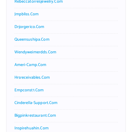
Rebeccatorresjewelry.com
Jmpbliss.com
Drjorgerico.com
Queensushipa.com
Wendyweimerdds.com
Ameri-Camp.com
Hrsreceivables.com
Empconst1.com
Cinderella-Support.com
Bigpinkrestaurant.com
Inspirehuahin.com