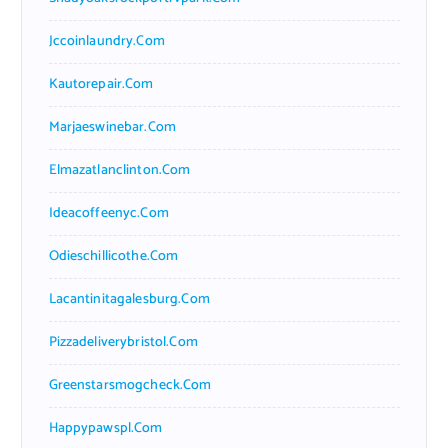
Jccoinlaundry.com
Kautorepair.com
Marjaeswinebar.com
Elmazatlanclinton.com
Ideacoffeenyc.com
Odieschillicothe.com
Lacantinitagalesburg.com
Pizzadeliverybristol.com
Greenstarsmogcheck.com
Happypawspl.com