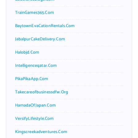
TrainGames365.com
BaytownEvaCationRentals.com
JabalpurCakeDelivery.com
Halobjd.com
Intelligenceqatar.com
PikaPikaApp.com
Takecareofbusinessdfw.org
HamadaOfJapan.com
VersifyLifestyle.com
Kingscreekadventures.com