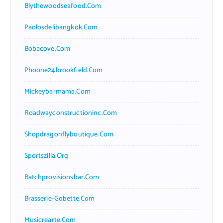
Blythewoodseafood.com
Paolosdelibangkok.com
Bobacove.com
Phoone24brookfield.com
Mickeybarmama.com
Roadwayconstructioninc.com
Shopdragonflyboutique.com
Sportszilla.org
Batchprovisionsbar.com
Brasserie-Gobette.com
Musicrearte.com