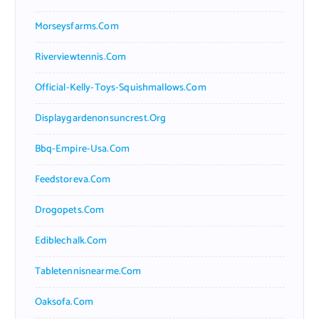
Morseysfarms.com
Riverviewtennis.com
Official-Kelly-Toys-Squishmallows.com
Displaygardenonsuncrest.org
Bbq-Empire-Usa.com
Feedstoreva.com
Drogopets.com
Ediblechalk.com
Tabletennisnearme.com
Oaksofa.com