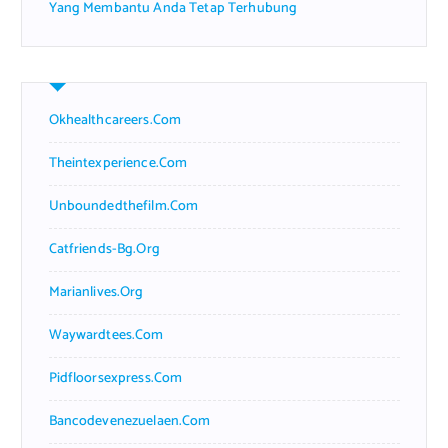
Yang Membantu Anda Tetap Terhubung
Okhealthcareers.com
Theintexperience.com
Unboundedthefilm.com
Catfriends-Bg.org
Marianlives.org
Waywardtees.com
Pidfloorsexpress.com
Bancodevenezuelaen.com