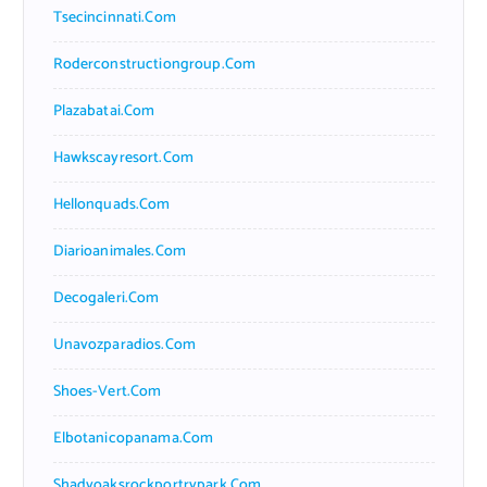
Tsecincinnati.com
Roderconstructiongroup.com
Plazabatai.com
Hawkscayresort.com
Hellonquads.com
Diarioanimales.com
Decogaleri.com
Unavozparadios.com
Shoes-Vert.com
Elbotanicopanama.com
Shadyoaksrockportrvpark.com