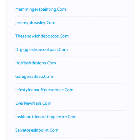
Memmingerspainting.com
Jeremypbeasley.com
Thesandwichdepotcos.com
Drgiggleshouseofpain.com
Hotflashdesigns.com
Garagenadeau.com
Lifestylechauffeurservice.com
EverNewNails.com
Insideoutdecoratingcentre.com
Salvatoresinpoint.com