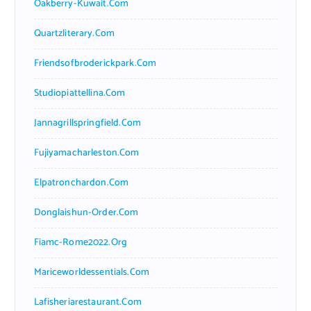
Oakberry-Kuwait.com
Quartzliterary.com
Friendsofbroderickpark.com
Studiopiattellina.com
Jannagrillspringfield.com
Fujiyamacharleston.com
Elpatronchardon.com
Donglaishun-Order.com
Fiamc-Rome2022.org
Mariceworldessentials.com
Lafisheriarestaurant.com