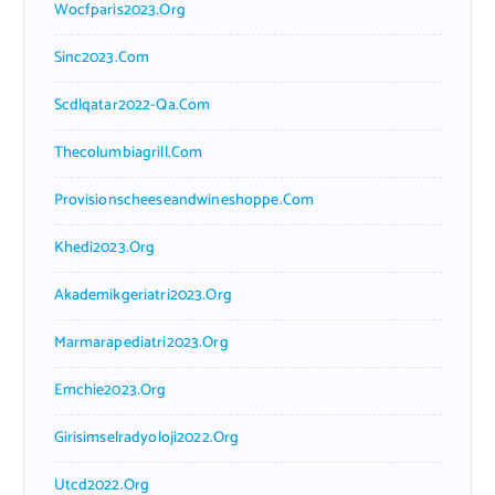
Wocfparis2023.org
Sinc2023.com
Scdlqatar2022-Qa.com
Thecolumbiagrill.com
Provisionscheeseandwineshoppe.com
Khedi2023.org
Akademikgeriatri2023.org
Marmarapediatri2023.org
Emchie2023.org
Girisimselradyoloji2022.org
Utcd2022.org