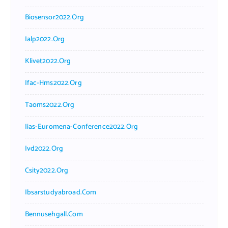
Biosensor2022.org
Ialp2022.org
Klivet2022.org
Ifac-Hms2022.org
Taoms2022.org
Iias-Euromena-Conference2022.org
Ivd2022.org
Csity2022.org
Ibsarstudyabroad.com
Bennusehgall.com