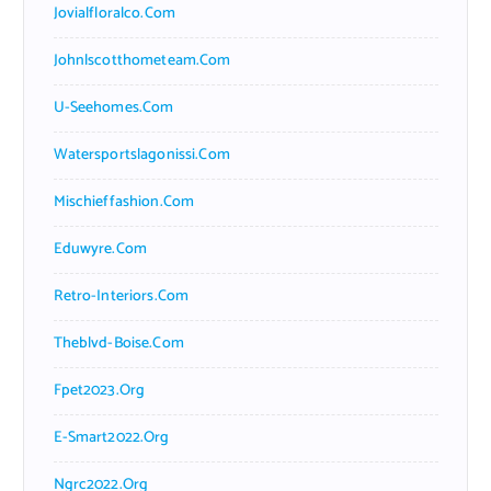
Jovialfloralco.com
Johnlscotthometeam.com
U-Seehomes.com
Watersportslagonissi.com
Mischieffashion.com
Eduwyre.com
Retro-Interiors.com
Theblvd-Boise.com
Fpet2023.org
E-Smart2022.org
Ngrc2022.org