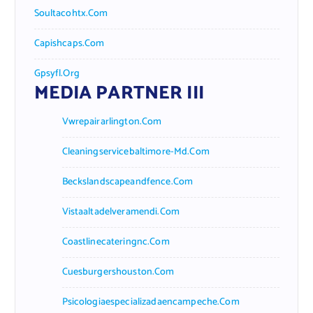
Soultacohtx.com
Capishcaps.com
Gpsyfl.org
MEDIA PARTNER III
Vwrepairarlington.com
Cleaningservicebaltimore-Md.com
Beckslandscapeandfence.com
Vistaaltadelveramendi.com
Coastlinecateringnc.com
Cuesburgershouston.com
Psicologiaespecializadaencampeche.com