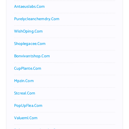
Antaeuslabs.com
Purelycleanchemdry.com
WishOping.com
Shoplegacee.com
Bonvivantshop.com
CupPlante.com
Mpzin.com
Stcreal.com
PopUpFlea.com
Valueml.com