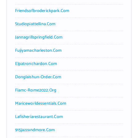
Friendsofbroderickpark.com
Studiopiattellina.com
Jannagrillspringfield.com
Fujiyamacharleston.com
Elpatronchardon.com
Donglaishun-Order.com
Fiamc-Rome2022.org
Mariceworldessentials.com
Lafisheriarestaurant.com
915jazzandmore.com