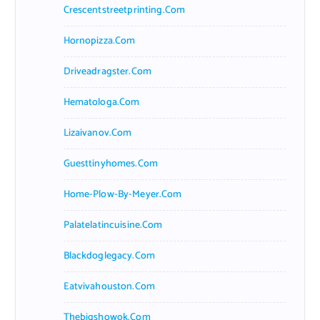
Crescentstreetprinting.com
Hornopizza.com
Driveadragster.com
Hematologa.com
Lizaivanov.com
Guesttinyhomes.com
Home-Plow-By-Meyer.com
Palatelatincuisine.com
Blackdoglegacy.com
Eatvivahouston.com
Thebigshowok.com