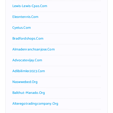
Lewis-Lewis-Cpas.com
Eleontennis.com
Cyetus.com
Bradfordshops.com
Almadenranchsanjose.com
Advocatevijay.com
Adlibilimler2023.com
Naswwebed.org
Balithut-Manado.org
Alteregotradingcompany.org