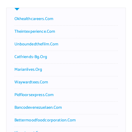
Okhealthcareers.com
Theintexperience.com
Unboundedthefilm.com
Catfriends-Bg.org
Marianlives.org
Waywardtees.com
Pidfloorsexpress.com
Bancodevenezuelaen.com
Bettermoodfoodcorporation.com