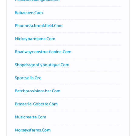
Bobacove.com
Phoone24brookfield.com
Mickeybarmama.com
Roadwayconstructioninc.com
Shopdragonflyboutique.com
Sportszilla.org
Batchprovisionsbar.com
Brasserie-Gobette.com
Musicrearte.com
Morseysfarms.com