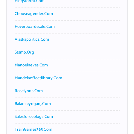
Hingstonnt.com
Chooseagender.com
Hoverboardssale.com
Alaskapolitics.com
Stsmp.org
Manoelneves.com
Mandelaeffectlibrary.com
Roselynns.com
Balanceyoganj.com
Salesforceblogs.com
TrainGames365.com