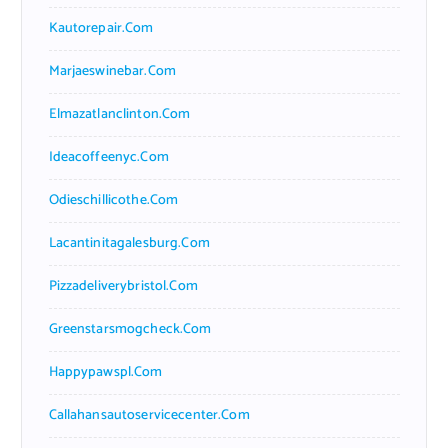
Kautorepair.com
Marjaeswinebar.com
Elmazatlanclinton.com
Ideacoffeenyc.com
Odieschillicothe.com
Lacantinitagalesburg.com
Pizzadeliverybristol.com
Greenstarsmogcheck.com
Happypawspl.com
Callahansautoservicecenter.com