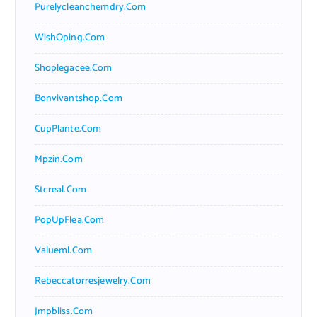
Purelycleanchemdry.com
WishOping.com
Shoplegacee.com
Bonvivantshop.com
CupPlante.com
Mpzin.com
Stcreal.com
PopUpFlea.com
Valueml.com
Rebeccatorresjewelry.com
Jmpbliss.com