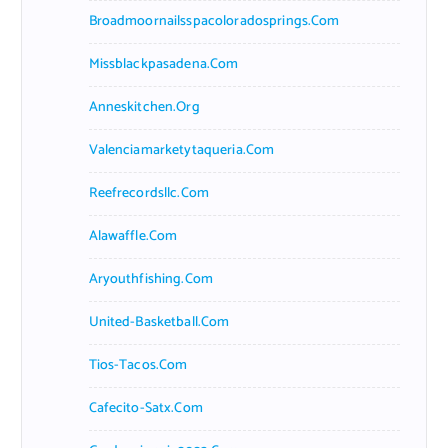
Broadmoornailsspacoloradosprings.com
Missblackpasadena.com
Anneskitchen.org
Valenciamarketytaqueria.com
Reefrecordsllc.com
Alawaffle.com
Aryouthfishing.com
United-Basketball.com
Tios-Tacos.com
Cafecito-Satx.com