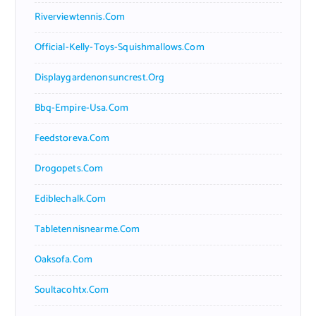
Riverviewtennis.com
Official-Kelly-Toys-Squishmallows.com
Displaygardenonsuncrest.org
Bbq-Empire-Usa.com
Feedstoreva.com
Drogopets.com
Ediblechalk.com
Tabletennisnearme.com
Oaksofa.com
Soultacohtx.com