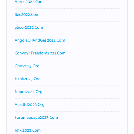
Aprce2022.com
Ibie2022.com
Sbcc-2022.com
AngolaOilAndGas2022.com
Convoy4Freedom2022.com
Grur2023.org
Hkhk2023.org
Napm2023.org
Apsdfd2023.org
Forumausape2023.com
Imkl2023.com