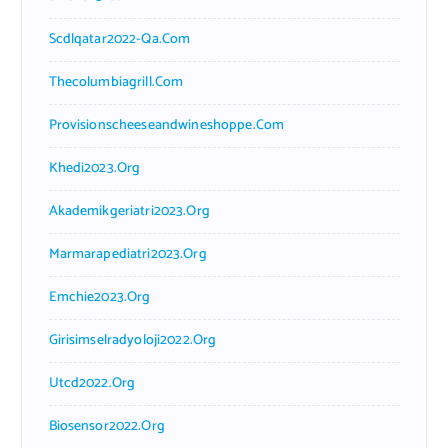
Scdlqatar2022-Qa.com
Thecolumbiagrill.com
Provisionscheeseandwineshoppe.com
Khedi2023.org
Akademikgeriatri2023.org
Marmarapediatri2023.org
Emchie2023.org
Girisimselradyoloji2022.org
Utcd2022.org
Biosensor2022.org