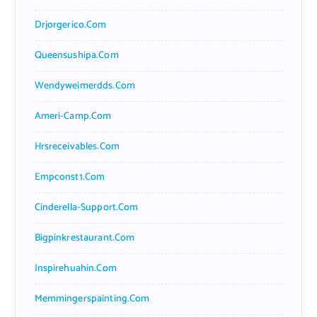
Drjorgerico.com
Queensushipa.com
Wendyweimerdds.com
Ameri-Camp.com
Hrsreceivables.com
Empconst1.com
Cinderella-Support.com
Bigpinkrestaurant.com
Inspirehuahin.com
Memmingerspainting.com