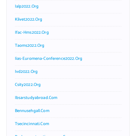
Ialp2022.org
Klivet2022.org
Ifac-Hms2022.org
Taoms2022.org
Iias-Euromena-Conference2022.org
Ivd2022.org
Csity2022.org
Ibsarstudyabroad.com
Bennusehgall.com
Tsecincinnati.com