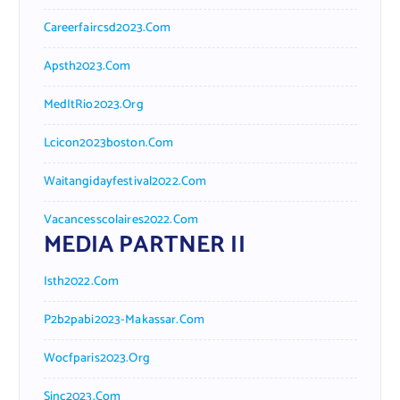
Careerfaircsd2023.com
Apsth2023.com
MedItRio2023.org
Lcicon2023boston.com
Waitangidayfestival2022.com
Vacancesscolaires2022.com
MEDIA PARTNER II
Isth2022.com
P2b2pabi2023-Makassar.com
Wocfparis2023.org
Sinc2023.com