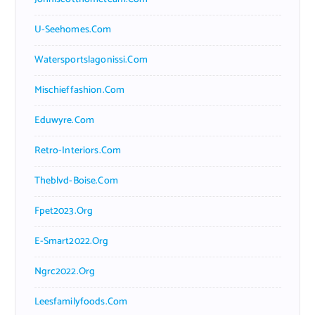
U-Seehomes.com
Watersportslagonissi.com
Mischieffashion.com
Eduwyre.com
Retro-Interiors.com
Theblvd-Boise.com
Fpet2023.org
E-Smart2022.org
Ngrc2022.org
Leesfamilyfoods.com