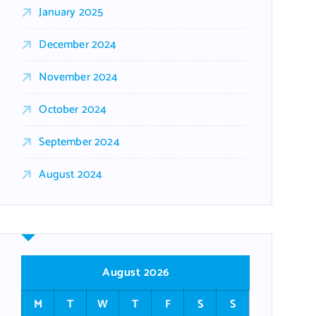
January 2025
December 2024
November 2024
October 2024
September 2024
August 2024
August 2026
M
T
W
T
F
S
S