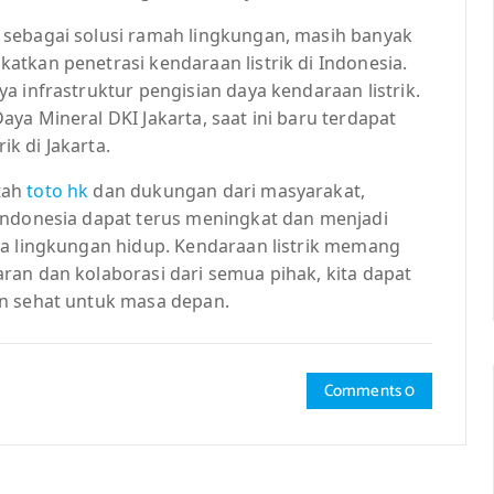
 sebagai solusi ramah lingkungan, masih banyak
tkan penetrasi kendaraan listrik di Indonesia.
a infrastruktur pengisian daya kendaraan listrik.
ya Mineral DKI Jakarta, saat ini baru terdapat
ik di Jakarta.
tah
toto hk
dan dukungan dari masyarakat,
Indonesia dapat terus meningkat dan menjadi
ga lingkungan hidup. Kendaraan listrik memang
ran dan kolaborasi dari semua pihak, kita dapat
an sehat untuk masa depan.
Comments 0