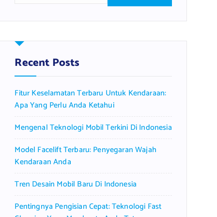
a
r
c
h
f
Recent Posts
o
r
Fitur Keselamatan Terbaru Untuk Kendaraan:
:
Apa Yang Perlu Anda Ketahui
Mengenal Teknologi Mobil Terkini Di Indonesia
Model Facelift Terbaru: Penyegaran Wajah
Kendaraan Anda
Tren Desain Mobil Baru Di Indonesia
Pentingnya Pengisian Cepat: Teknologi Fast