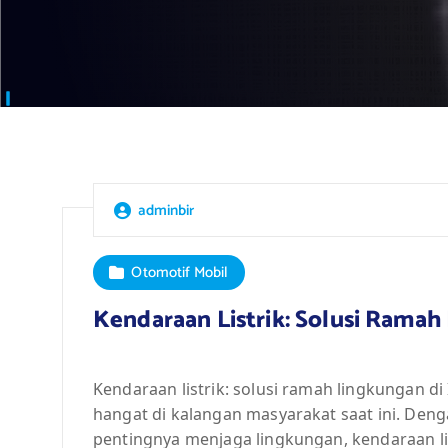
adminbir
Otomotif Mobil
Kendaraan Listrik: Solusi Ramah
Kendaraan listrik: solusi ramah lingkungan
hangat di kalangan masyarakat saat ini. De
pentingnya menjaga lingkungan, kendaraan lis