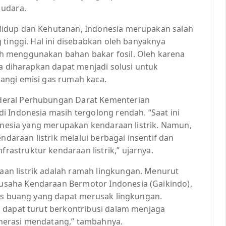
 udara.
Hidup dan Kehutanan, Indonesia merupakan salah
 tinggi. Hal ini disebabkan oleh banyaknya
h menggunakan bahan bakar fosil. Oleh karena
ia diharapkan dapat menjadi solusi untuk
angi emisi gas rumah kaca.
deral Perhubungan Darat Kementerian
i Indonesia masih tergolong rendah. “Saat ini
donesia yang merupakan kendaraan listrik. Namun,
raan listrik melalui berbagai insentif dan
struktur kendaraan listrik,” ujarnya.
n listrik adalah ramah lingkungan. Menurut
saha Kendaraan Bermotor Indonesia (Gaikindo),
gas buang yang dapat merusak lingkungan.
 dapat turut berkontribusi dalam menjaga
nerasi mendatang,” tambahnya.