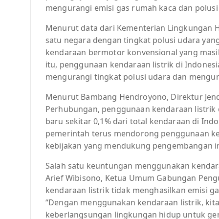
mengurangi emisi gas rumah kaca dan polusi
Menurut data dari Kementerian Lingkungan 
satu negara dengan tingkat polusi udara yang
kendaraan bermotor konvensional yang masi
itu, penggunaan kendaraan listrik di Indones
mengurangi tingkat polusi udara dan mengur
Menurut Bambang Hendroyono, Direktur Jen
Perhubungan, penggunaan kendaraan listrik d
baru sekitar 0,1% dari total kendaraan di In
pemerintah terus mendorong penggunaan kenda
kebijakan yang mendukung pengembangan infra
Salah satu keuntungan menggunakan kendaraa
Arief Wibisono, Ketua Umum Gabungan Pengu
kendaraan listrik tidak menghasilkan emisi 
“Dengan menggunakan kendaraan listrik, kita
keberlangsungan lingkungan hidup untuk ge