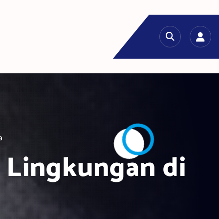
a
h Lingkungan di