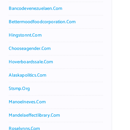
Bancodevenezuelaen.com
Bettermoodfoodcorporation.com
Hingstonnt.com
Chooseagender.com
Hoverboardssale.com
Alaskapolitics.com
Stsmp.org
Manoelneves.com
Mandelaeffectlibrary.com
Roselynns.com