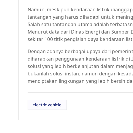
Namun, meskipun kendaraan listrik dianggap
tantangan yang harus dihadapi untuk meningka
Salah satu tantangan utama adalah terbatasny
Menurut data dari Dinas Energi dan Sumber Da
sekitar 100 titik pengisian daya kendaraan listr
Dengan adanya berbagai upaya dari pemerin
diharapkan penggunaan kendaraan listrik di 
solusi yang lebih berkelanjutan dalam menja
bukanlah solusi instan, namun dengan kesada
menciptakan lingkungan yang lebih bersih d
electric vehicle