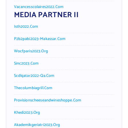
Vacancesscolaires2022.com
MEDIA PARTNER II
Isth2022.com
P2b2pabi2023-Makassar.com
Wocfparis2023.org
Sinc2023.com
Scdlqatar2022-Qa.com
Thecolumbiagrill.com
Provisionscheeseandwineshoppe.com
Khedi2023.org
Akademikgeriatri2023.org