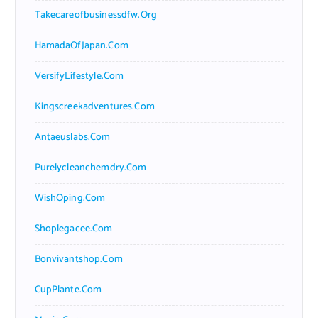
Takecareofbusinessdfw.org
HamadaOfJapan.com
VersifyLifestyle.com
Kingscreekadventures.com
Antaeuslabs.com
Purelycleanchemdry.com
WishOping.com
Shoplegacee.com
Bonvivantshop.com
CupPlante.com