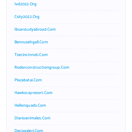
Ivd2022.org
Csity2022.org
Ibsarstudyabroad.com
Bennusehgall.com
Tsecincinnati.com
Roderconstructiongroup.com
Plazabatai.com
Hawkscayresort.com
Hellonquads.com
Diarioanimales.com
Decogaleri.com