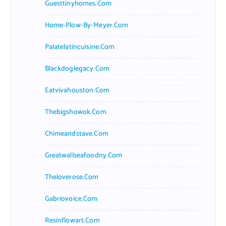
Guesttinyhomes.com
Home-Plow-By-Meyer.com
Palatelatincuisine.com
Blackdoglegacy.com
Eatvivahouston.com
Thebigshowok.com
Chimeandstave.com
Greatwallseafoodny.com
Theloverose.com
Gabriovoice.com
Resinflowart.com