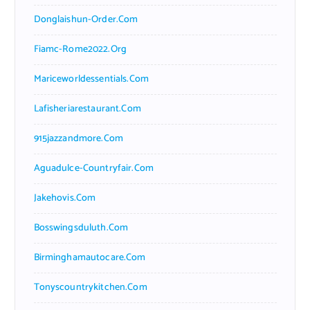
Donglaishun-Order.com
Fiamc-Rome2022.org
Mariceworldessentials.com
Lafisheriarestaurant.com
915jazzandmore.com
Aguadulce-Countryfair.com
Jakehovis.com
Bosswingsduluth.com
Birminghamautocare.com
Tonyscountrykitchen.com