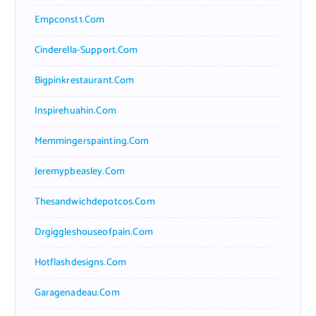
Empconst1.com
Cinderella-Support.com
Bigpinkrestaurant.com
Inspirehuahin.com
Memmingerspainting.com
Jeremypbeasley.com
Thesandwichdepotcos.com
Drgiggleshouseofpain.com
Hotflashdesigns.com
Garagenadeau.com