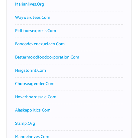
Marianlives.org
Waywardtees.com
Pidfloorsexpress.com
Bancodevenezuelaen.com
Bettermoodfoodcorporation.com
Hingstonnt.com
Chooseagender.com
Hoverboardssale.com
Alaskapolitics.com
Stsmp.org
Manoelneves.com