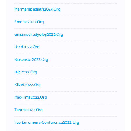
Marmarapediatri2023.org
Emchie2023.org
Girisimselradyoloji2022.org
Utcd2022.org
Biosensor2022.org
Ialp2022.org
Klivet2022.org
Ifac-Hms2022.org
Taoms2022.org
Iias-Euromena-Conference2022.org