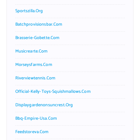
Sportszilla.org
Batchprovisionsbar.com
Brasserie-Gobette.com
Musicrearte.com
Morseysfarms.com
Riverviewtennis.com
Official-Kelly-Toys-Squishmallows.com
Displaygardenonsuncrest.org
Bbq-Empire-Usa.com
Feedstoreva.com