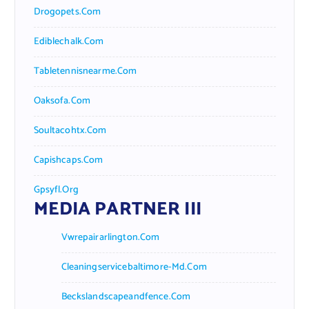
Drogopets.com
Ediblechalk.com
Tabletennisnearme.com
Oaksofa.com
Soultacohtx.com
Capishcaps.com
Gpsyfl.org
MEDIA PARTNER III
Vwrepairarlington.com
Cleaningservicebaltimore-Md.com
Beckslandscapeandfence.com