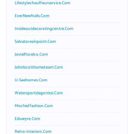
Lifestylechauffeurservice.com
EverNewNails.com
Insideoutdecoratingcentre.com
Salvatoresinpoint.com
Jovialfloralco.com
Johnlscotthometeam.com
U-Seehomes.com
Watersportslagonissi.com
Mischieffashion.com
Eduwyre.com
Retro-Interiors.com