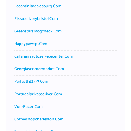
Lacantinitagalesburg.com
Pizzadeliverybristol.com
Greenstarsmogcheck.com
Happypawspl.com
Callahansautoservicecenter.com
Georgiascornermarket.com
Perfectfit24-7.com
Portugalprivatedriver.com
Von-Racer.com
Coffeeshopcharleston.com