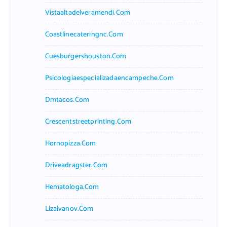
Vistaaltadelveramendi.com
Coastlinecateringnc.com
Cuesburgershouston.com
Psicologiaespecializadaencampeche.com
Dmtacos.com
Crescentstreetprinting.com
Hornopizza.com
Driveadragster.com
Hematologa.com
Lizaivanov.com