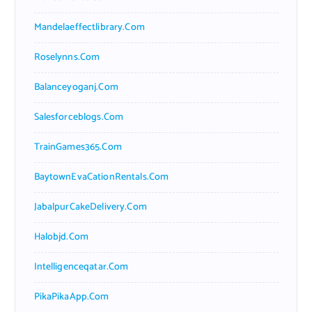
Mandelaeffectlibrary.com
Roselynns.com
Balanceyoganj.com
Salesforceblogs.com
TrainGames365.com
BaytownEvaCationRentals.com
JabalpurCakeDelivery.com
Halobjd.com
Intelligenceqatar.com
PikaPikaApp.com