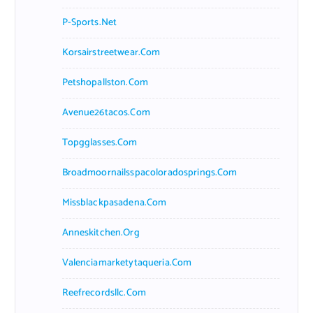
P-Sports.net
Korsairstreetwear.com
Petshopallston.com
Avenue26tacos.com
Topgglasses.com
Broadmoornailsspacoloradosprings.com
Missblackpasadena.com
Anneskitchen.org
Valenciamarketytaqueria.com
Reefrecordsllc.com