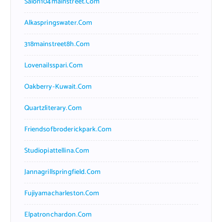
Salon104mainstreet.com
Alkaspringswater.com
318mainstreet8h.com
Lovenailsspari.com
Oakberry-Kuwait.com
Quartzliterary.com
Friendsofbroderickpark.com
Studiopiattellina.com
Jannagrillspringfield.com
Fujiyamacharleston.com
Elpatronchardon.com