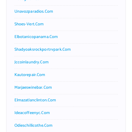
Unavozparadios.com
Shoes-Vert.com
Elbotanicopanama.com
Shadyoaksrockportrvpark.com
Jccoinlaundry.com
Kautorepair.com
Marjaeswinebar.com
Elmazatlanclinton.com
Ideacoffeenyc.com
Odieschillicothe.com