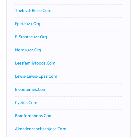
Theblvd-Boise.com
Fpet2023.org
E-Smart2022.org
Ngrc2022.org
Leesfamilyfoods.com
Lewis-Lewis-Cpas.com
Eleontennis.com
Cyetus.com
Bradfordshops.com
Almadenranchsanjose.com