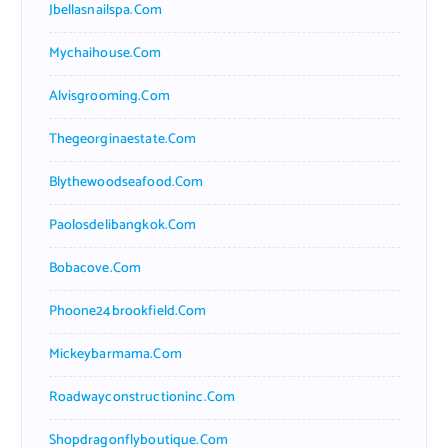
Jbellasnailspa.com
Mychaihouse.com
Alvisgrooming.com
Thegeorginaestate.com
Blythewoodseafood.com
Paolosdelibangkok.com
Bobacove.com
Phoone24brookfield.com
Mickeybarmama.com
Roadwayconstructioninc.com
Shopdragonflyboutique.com