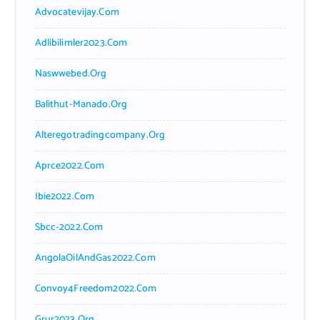
Advocatevijay.com
Adlibilimler2023.com
Naswwebed.org
Balithut-Manado.org
Alteregotradingcompany.org
Aprce2022.com
Ibie2022.com
Sbcc-2022.com
AngolaOilAndGas2022.com
Convoy4Freedom2022.com
Grur2023.org