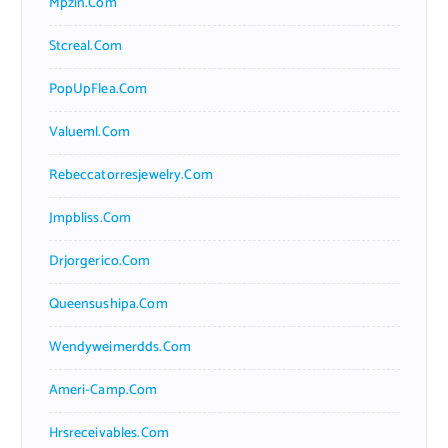
Mpzin.com
Stcreal.com
PopUpFlea.com
Valueml.com
Rebeccatorresjewelry.com
Jmpbliss.com
Drjorgerico.com
Queensushipa.com
Wendyweimerdds.com
Ameri-Camp.com
Hrsreceivables.com