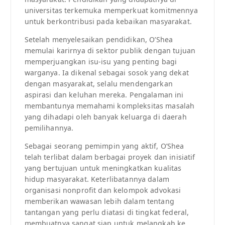
universitas terkemuka memperkuat komitmennya
untuk berkontribusi pada kebaikan masyarakat.
Setelah menyelesaikan pendidikan, O’Shea
memulai karirnya di sektor publik dengan tujuan
memperjuangkan isu-isu yang penting bagi
warganya. Ia dikenal sebagai sosok yang dekat
dengan masyarakat, selalu mendengarkan
aspirasi dan keluhan mereka. Pengalaman ini
membantunya memahami kompleksitas masalah
yang dihadapi oleh banyak keluarga di daerah
pemilihannya.
Sebagai seorang pemimpin yang aktif, O’Shea
telah terlibat dalam berbagai proyek dan inisiatif
yang bertujuan untuk meningkatkan kualitas
hidup masyarakat. Keterlibatannya dalam
organisasi nonprofit dan kelompok advokasi
memberikan wawasan lebih dalam tentang
tantangan yang perlu diatasi di tingkat federal,
membuatnya sangat siap untuk melangkah ke