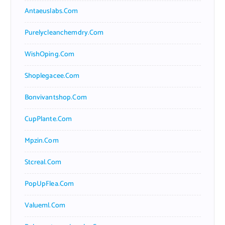
Antaeuslabs.com
Purelycleanchemdry.com
WishOping.com
Shoplegacee.com
Bonvivantshop.com
CupPlante.com
Mpzin.com
Stcreal.com
PopUpFlea.com
Valueml.com