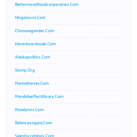
Bettermoodfoodcorporation.com
Hingstonnt.com
Chooseagender.com
Hoverboardssale.com
Alaskapolitics.com
Stsmp.org
Manoelneves.com
Mandelaeffectlibrary.com
Roselynns.com
Balanceyoganj.com
Salesforceblogs.com