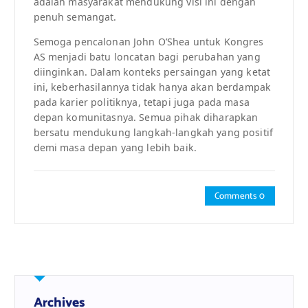
adalah masyarakat mendukung visi ini dengan
penuh semangat.
Semoga pencalonan John O’Shea untuk Kongres
AS menjadi batu loncatan bagi perubahan yang
diinginkan. Dalam konteks persaingan yang ketat
ini, keberhasilannya tidak hanya akan berdampak
pada karier politiknya, tetapi juga pada masa
depan komunitasnya. Semua pihak diharapkan
bersatu mendukung langkah-langkah yang positif
demi masa depan yang lebih baik.
Comments 0
Archives