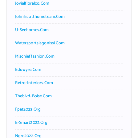
Jovialfloralco.com
Johnlscotthometeam.com
U-Seehomes.com
Watersportslagonissi.com
Mischieffashion.com
Eduwyre.com
Retro-Interiors.com
Theblvd-Boise.com
Fpet2023.org
E-Smart2022.org
Ngrc2022.org