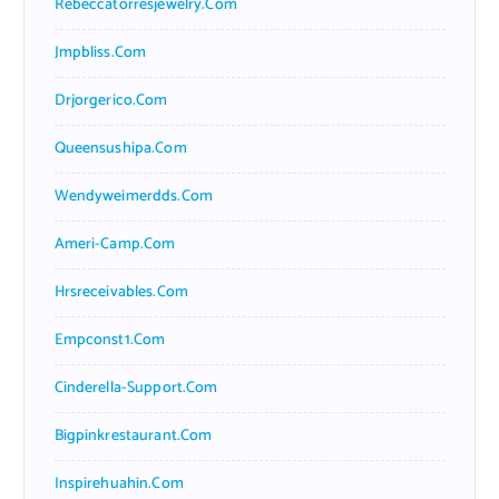
Rebeccatorresjewelry.com
Jmpbliss.com
Drjorgerico.com
Queensushipa.com
Wendyweimerdds.com
Ameri-Camp.com
Hrsreceivables.com
Empconst1.com
Cinderella-Support.com
Bigpinkrestaurant.com
Inspirehuahin.com