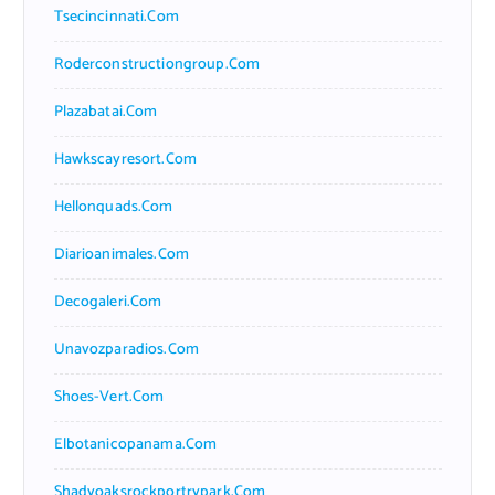
Tsecincinnati.com
Roderconstructiongroup.com
Plazabatai.com
Hawkscayresort.com
Hellonquads.com
Diarioanimales.com
Decogaleri.com
Unavozparadios.com
Shoes-Vert.com
Elbotanicopanama.com
Shadyoaksrockportrvpark.com