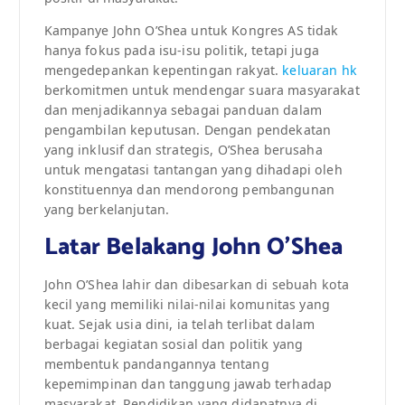
Kampanye John O’Shea untuk Kongres AS tidak
hanya fokus pada isu-isu politik, tetapi juga
mengedepankan kepentingan rakyat.
keluaran hk
berkomitmen untuk mendengar suara masyarakat
dan menjadikannya sebagai panduan dalam
pengambilan keputusan. Dengan pendekatan
yang inklusif dan strategis, O’Shea berusaha
untuk mengatasi tantangan yang dihadapi oleh
konstituennya dan mendorong pembangunan
yang berkelanjutan.
Latar Belakang John O’Shea
John O’Shea lahir dan dibesarkan di sebuah kota
kecil yang memiliki nilai-nilai komunitas yang
kuat. Sejak usia dini, ia telah terlibat dalam
berbagai kegiatan sosial dan politik yang
membentuk pandangannya tentang
kepemimpinan dan tanggung jawab terhadap
masyarakat. Pendidikan yang didapatnya di