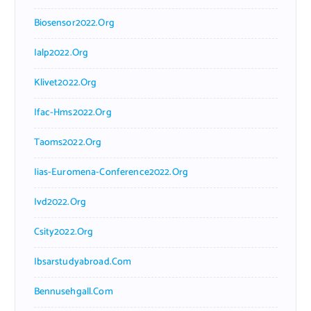
Biosensor2022.org
Ialp2022.org
Klivet2022.org
Ifac-Hms2022.org
Taoms2022.org
Iias-Euromena-Conference2022.org
Ivd2022.org
Csity2022.org
Ibsarstudyabroad.com
Bennusehgall.com