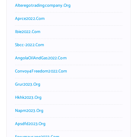
Alteregotradingcompany.org
Aprce2022.com
Ibie2022.com
Sbcc-2022.com
AngolaOilAndGas2022.com
Convoy4Freedom2022.com
Grur2023.org
Hkhk2023.org
Napm2023.org
Apsdfd2023.org