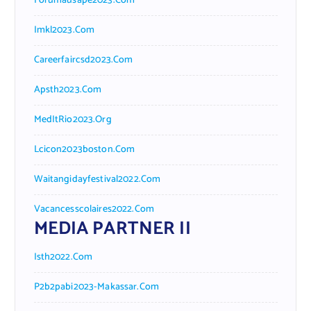
Forumausape2023.com
Imkl2023.com
Careerfaircsd2023.com
Apsth2023.com
MedItRio2023.org
Lcicon2023boston.com
Waitangidayfestival2022.com
Vacancesscolaires2022.com
MEDIA PARTNER II
Isth2022.com
P2b2pabi2023-Makassar.com