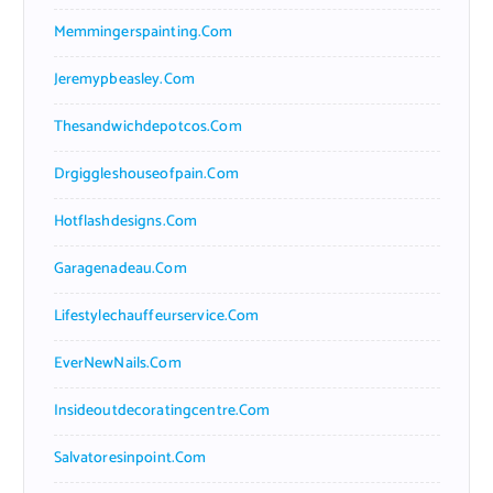
Memmingerspainting.com
Jeremypbeasley.com
Thesandwichdepotcos.com
Drgiggleshouseofpain.com
Hotflashdesigns.com
Garagenadeau.com
Lifestylechauffeurservice.com
EverNewNails.com
Insideoutdecoratingcentre.com
Salvatoresinpoint.com