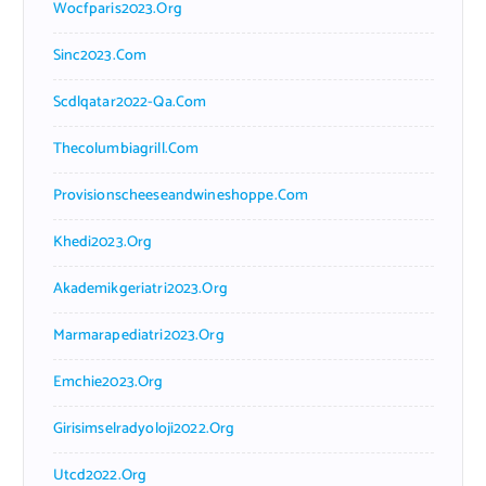
Wocfparis2023.org
Sinc2023.com
Scdlqatar2022-Qa.com
Thecolumbiagrill.com
Provisionscheeseandwineshoppe.com
Khedi2023.org
Akademikgeriatri2023.org
Marmarapediatri2023.org
Emchie2023.org
Girisimselradyoloji2022.org
Utcd2022.org