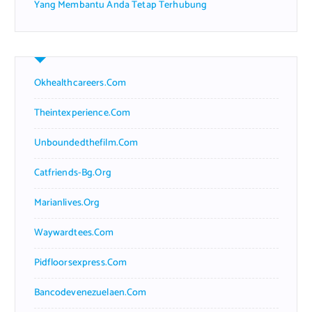
Yang Membantu Anda Tetap Terhubung
Okhealthcareers.com
Theintexperience.com
Unboundedthefilm.com
Catfriends-Bg.org
Marianlives.org
Waywardtees.com
Pidfloorsexpress.com
Bancodevenezuelaen.com