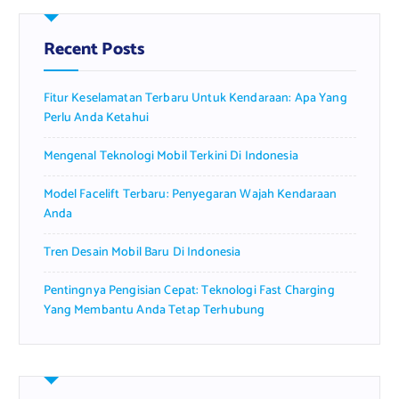
c
h
f
Recent Posts
o
r
Fitur Keselamatan Terbaru Untuk Kendaraan: Apa Yang
:
Perlu Anda Ketahui
Mengenal Teknologi Mobil Terkini Di Indonesia
Model Facelift Terbaru: Penyegaran Wajah Kendaraan
Anda
Tren Desain Mobil Baru Di Indonesia
Pentingnya Pengisian Cepat: Teknologi Fast Charging
Yang Membantu Anda Tetap Terhubung