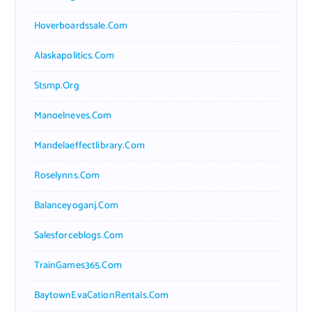
Hoverboardssale.com
Alaskapolitics.com
Stsmp.org
Manoelneves.com
Mandelaeffectlibrary.com
Roselynns.com
Balanceyoganj.com
Salesforceblogs.com
TrainGames365.com
BaytownEvaCationRentals.com