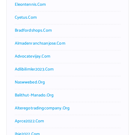
Eleontennis.com
Cyetus.com
Bradfordshops.com
Almadenranchsanjose.com
Advocatevijay.com
Adlibilimler2023.com
Naswwebed.org
Balithut-Manado.org
Alteregotradingcompany.org
Aprce2022.com
Ibie2022.com