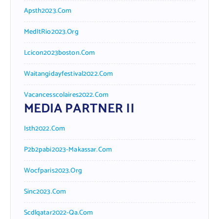
Apsth2023.com
MedItRio2023.org
Lcicon2023boston.com
Waitangidayfestival2022.com
Vacancesscolaires2022.com
MEDIA PARTNER II
Isth2022.com
P2b2pabi2023-Makassar.com
Wocfparis2023.org
Sinc2023.com
Scdlqatar2022-Qa.com