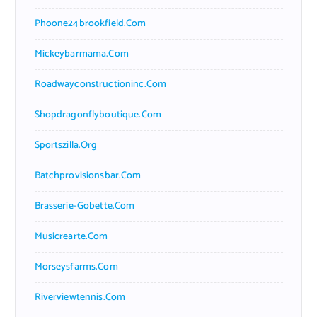
Phoone24brookfield.com
Mickeybarmama.com
Roadwayconstructioninc.com
Shopdragonflyboutique.com
Sportszilla.org
Batchprovisionsbar.com
Brasserie-Gobette.com
Musicrearte.com
Morseysfarms.com
Riverviewtennis.com