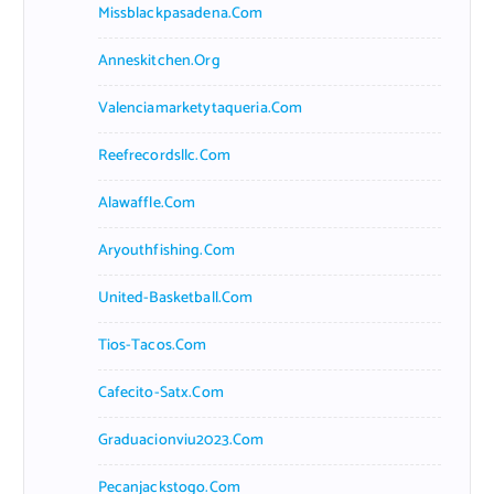
Missblackpasadena.com
Anneskitchen.org
Valenciamarketytaqueria.com
Reefrecordsllc.com
Alawaffle.com
Aryouthfishing.com
United-Basketball.com
Tios-Tacos.com
Cafecito-Satx.com
Graduacionviu2023.com
Pecanjackstogo.com