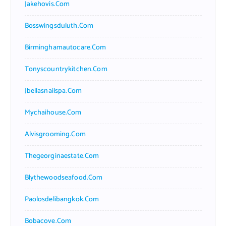
Jakehovis.com
Bosswingsduluth.com
Birminghamautocare.com
Tonyscountrykitchen.com
Jbellasnailspa.com
Mychaihouse.com
Alvisgrooming.com
Thegeorginaestate.com
Blythewoodseafood.com
Paolosdelibangkok.com
Bobacove.com