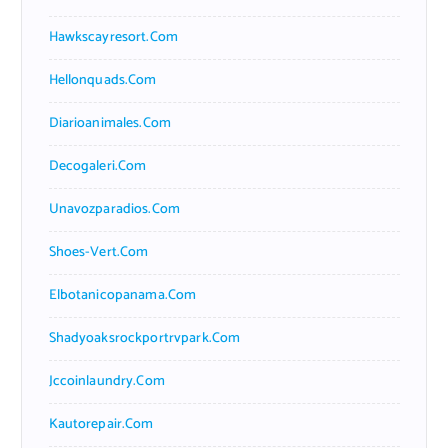
Hawkscayresort.com
Hellonquads.com
Diarioanimales.com
Decogaleri.com
Unavozparadios.com
Shoes-Vert.com
Elbotanicopanama.com
Shadyoaksrockportrvpark.com
Jccoinlaundry.com
Kautorepair.com