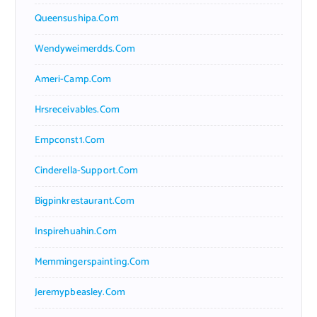
Queensushipa.com
Wendyweimerdds.com
Ameri-Camp.com
Hrsreceivables.com
Empconst1.com
Cinderella-Support.com
Bigpinkrestaurant.com
Inspirehuahin.com
Memmingerspainting.com
Jeremypbeasley.com