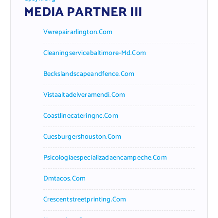
MEDIA PARTNER III
Vwrepairarlington.com
Cleaningservicebaltimore-Md.com
Beckslandscapeandfence.com
Vistaaltadelveramendi.com
Coastlinecateringnc.com
Cuesburgershouston.com
Psicologiaespecializadaencampeche.com
Dmtacos.com
Crescentstreetprinting.com