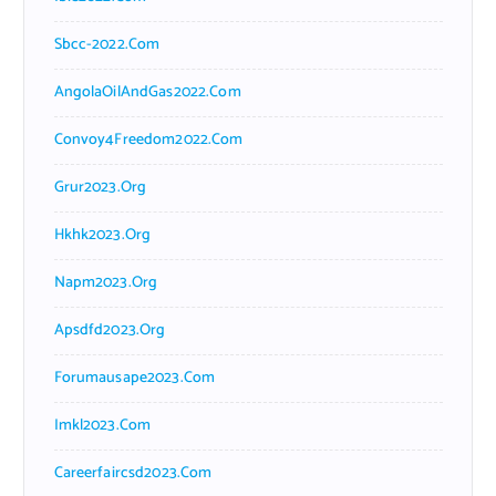
Sbcc-2022.com
AngolaOilAndGas2022.com
Convoy4Freedom2022.com
Grur2023.org
Hkhk2023.org
Napm2023.org
Apsdfd2023.org
Forumausape2023.com
Imkl2023.com
Careerfaircsd2023.com