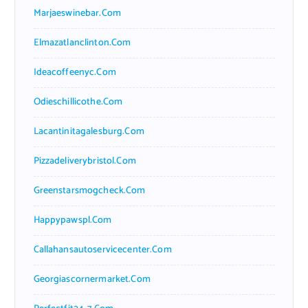
Marjaeswinebar.com
Elmazatlanclinton.com
Ideacoffeenyc.com
Odieschillicothe.com
Lacantinitagalesburg.com
Pizzadeliverybristol.com
Greenstarsmogcheck.com
Happypawspl.com
Callahansautoservicecenter.com
Georgiascornermarket.com