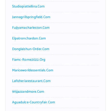
Studiopiattellina.com
Jannagrillspringfield.com
Fujiyamacharleston.com
Elpatronchardon.com
Donglaishun-Order.com
Fiamc-Rome2022.org
Mariceworldessentials.com
Lafisheriarestaurant.com
915jazzandmore.com
Aguadulce-Countryfair.com