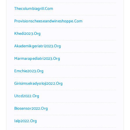
Thecolumbiagrill.com
Provisionscheeseandwineshoppe.com
Khedi2023.org
Akademikgeriatri2023.org
Marmarapediatri2023.org
Emchie2023.org
Girisimselradyoloji2022.org
Utcd2022.org
Biosensor2022.org
Ialp2022.org