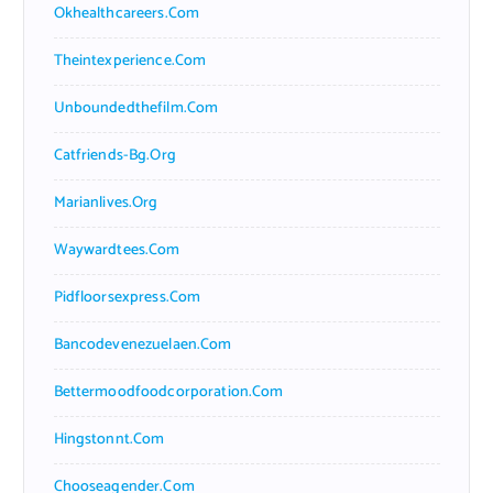
Okhealthcareers.com
Theintexperience.com
Unboundedthefilm.com
Catfriends-Bg.org
Marianlives.org
Waywardtees.com
Pidfloorsexpress.com
Bancodevenezuelaen.com
Bettermoodfoodcorporation.com
Hingstonnt.com
Chooseagender.com