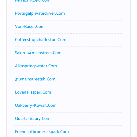
Perfectfit24-7.com
Portugalprivatedriver.com
Von-Racer.com
Coffeeshopcharleston.com
Salon104mainstreet.com
Alkaspringswater.com
318mainstreet8h.com
Lovenailsspari.com
Oakberry-Kuwait.com
Quartzliterary.com
Friendsofbroderickpark.com