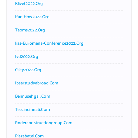
Klivet2022.org
Ifac-Hms2022.org
Taoms2022.org
Iias-Euromena-Conference2022.org
Ivd2022.org
Csity2022.org
Ibsarstudyabroad.com
Bennusehgall.com
Tsecincinnati.com
Roderconstructiongroup.com
Plazabatai.com