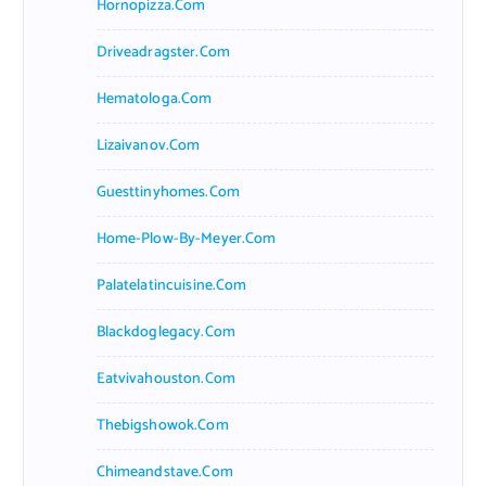
Hornopizza.com
Driveadragster.com
Hematologa.com
Lizaivanov.com
Guesttinyhomes.com
Home-Plow-By-Meyer.com
Palatelatincuisine.com
Blackdoglegacy.com
Eatvivahouston.com
Thebigshowok.com
Chimeandstave.com