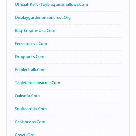
Official-Kelly-Toys-Squishmallows.com
Displaygardenonsuncrest.org
Bbq-Empire-Usa.com
Feedstoreva.com
Drogopets.com
Ediblechalk.com
Tabletennisnearme.com
Oaksofa.com
Soultacohtx.com
Capishcaps.com
Gpsyfl.org