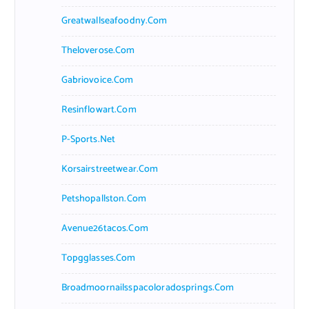
Greatwallseafoodny.com
Theloverose.com
Gabriovoice.com
Resinflowart.com
P-Sports.net
Korsairstreetwear.com
Petshopallston.com
Avenue26tacos.com
Topgglasses.com
Broadmoornailsspacoloradosprings.com