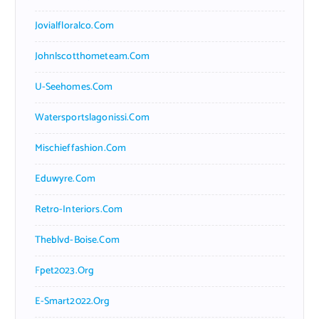
Jovialfloralco.com
Johnlscotthometeam.com
U-Seehomes.com
Watersportslagonissi.com
Mischieffashion.com
Eduwyre.com
Retro-Interiors.com
Theblvd-Boise.com
Fpet2023.org
E-Smart2022.org