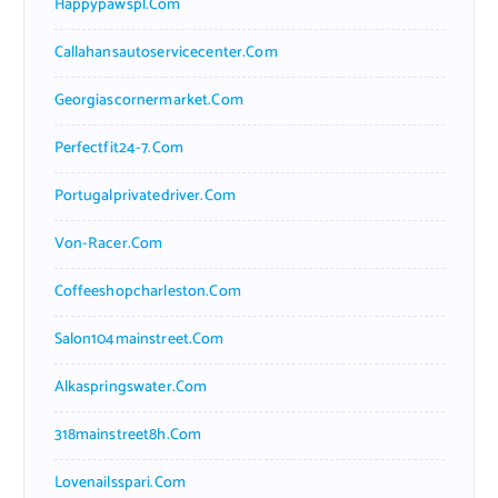
Happypawspl.com
Callahansautoservicecenter.com
Georgiascornermarket.com
Perfectfit24-7.com
Portugalprivatedriver.com
Von-Racer.com
Coffeeshopcharleston.com
Salon104mainstreet.com
Alkaspringswater.com
318mainstreet8h.com
Lovenailsspari.com