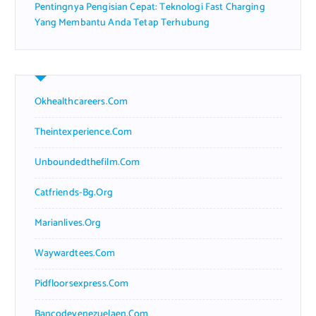
Pentingnya Pengisian Cepat: Teknologi Fast Charging
Yang Membantu Anda Tetap Terhubung
Okhealthcareers.com
Theintexperience.com
Unboundedthefilm.com
Catfriends-Bg.org
Marianlives.org
Waywardtees.com
Pidfloorsexpress.com
Bancodevenezuelaen.com