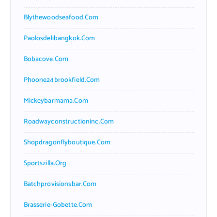
Blythewoodseafood.com
Paolosdelibangkok.com
Bobacove.com
Phoone24brookfield.com
Mickeybarmama.com
Roadwayconstructioninc.com
Shopdragonflyboutique.com
Sportszilla.org
Batchprovisionsbar.com
Brasserie-Gobette.com