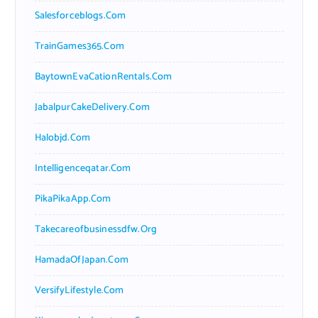
Salesforceblogs.com
TrainGames365.com
BaytownEvaCationRentals.com
JabalpurCakeDelivery.com
Halobjd.com
Intelligenceqatar.com
PikaPikaApp.com
Takecareofbusinessdfw.org
HamadaOfJapan.com
VersifyLifestyle.com