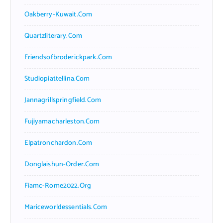
Oakberry-Kuwait.com
Quartzliterary.com
Friendsofbroderickpark.com
Studiopiattellina.com
Jannagrillspringfield.com
Fujiyamacharleston.com
Elpatronchardon.com
Donglaishun-Order.com
Fiamc-Rome2022.org
Mariceworldessentials.com