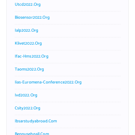
Utcd2022.org
Biosensor2022.org
Ialp2022.org
Klivet2022.org
Ifac-Hms2022.org
Taoms2022.org
Iias-Euromena-Conference2022.org
Ivd2022.org
Csity2022.org
Ibsarstudyabroad.com
Bennusehgall.com