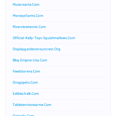
Musicrearte.com
Morseysfarms.com
Riverviewtennis.com
Official-Kelly-Toys-Squishmallows.com
Displaygardenonsuncrest.org
Bbq-Empire-Usa.com
Feedstoreva.com
Drogopets.com
Ediblechalk.com
Tabletennisnearme.com