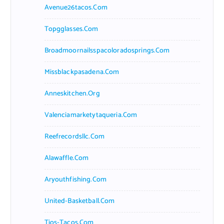
Avenue26tacos.com
Topgglasses.com
Broadmoornailsspacoloradosprings.com
Missblackpasadena.com
Anneskitchen.org
Valenciamarketytaqueria.com
Reefrecordsllc.com
Alawaffle.com
Aryouthfishing.com
United-Basketball.com
Tios-Tacos.com