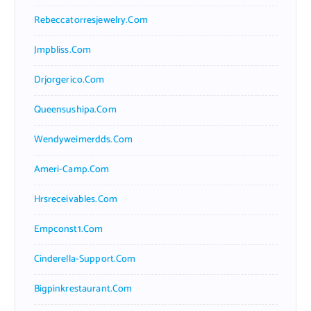
Rebeccatorresjewelry.com
Jmpbliss.com
Drjorgerico.com
Queensushipa.com
Wendyweimerdds.com
Ameri-Camp.com
Hrsreceivables.com
Empconst1.com
Cinderella-Support.com
Bigpinkrestaurant.com