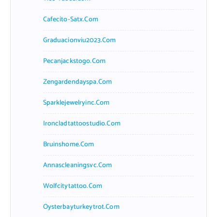
Cafecito-Satx.com
Graduacionviu2023.com
Pecanjackstogo.com
Zengardendayspa.com
Sparklejewelryinc.com
Ironcladtattoostudio.com
Bruinshome.com
Annascleaningsvc.com
Wolfcitytattoo.com
Oysterbayturkeytrot.com