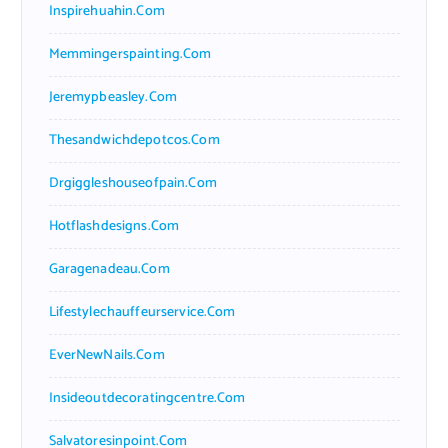
Inspirehuahin.com
Memmingerspainting.com
Jeremypbeasley.com
Thesandwichdepotcos.com
Drgiggleshouseofpain.com
Hotflashdesigns.com
Garagenadeau.com
Lifestylechauffeurservice.com
EverNewNails.com
Insideoutdecoratingcentre.com
Salvatoresinpoint.com