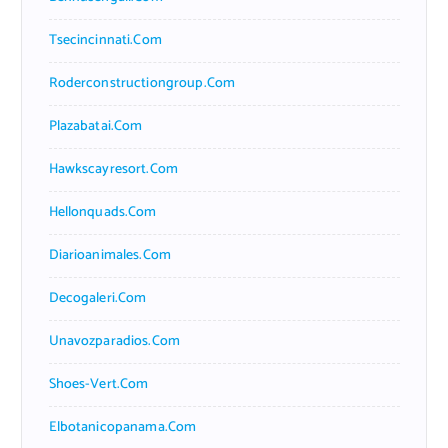
Tsecincinnati.com
Roderconstructiongroup.com
Plazabatai.com
Hawkscayresort.com
Hellonquads.com
Diarioanimales.com
Decogaleri.com
Unavozparadios.com
Shoes-Vert.com
Elbotanicopanama.com