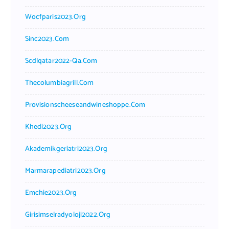
Wocfparis2023.org
Sinc2023.com
Scdlqatar2022-Qa.com
Thecolumbiagrill.com
Provisionscheeseandwineshoppe.com
Khedi2023.org
Akademikgeriatri2023.org
Marmarapediatri2023.org
Emchie2023.org
Girisimselradyoloji2022.org