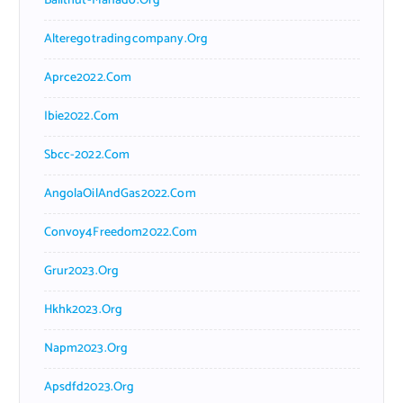
Balithut-Manado.org
Alteregotradingcompany.org
Aprce2022.com
Ibie2022.com
Sbcc-2022.com
AngolaOilAndGas2022.com
Convoy4Freedom2022.com
Grur2023.org
Hkhk2023.org
Napm2023.org
Apsdfd2023.org