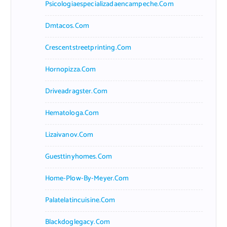
Psicologiaespecializadaencampeche.com
Dmtacos.com
Crescentstreetprinting.com
Hornopizza.com
Driveadragster.com
Hematologa.com
Lizaivanov.com
Guesttinyhomes.com
Home-Plow-By-Meyer.com
Palatelatincuisine.com
Blackdoglegacy.com