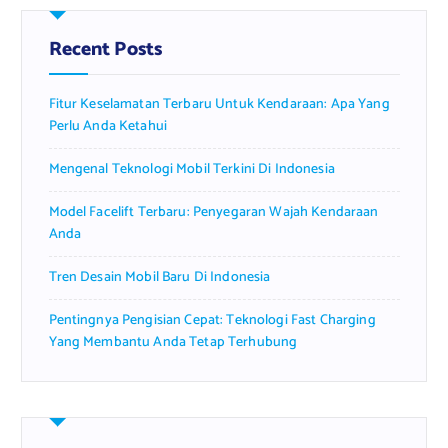
h
f
Recent Posts
o
r
Fitur Keselamatan Terbaru Untuk Kendaraan: Apa Yang
:
Perlu Anda Ketahui
Mengenal Teknologi Mobil Terkini Di Indonesia
Model Facelift Terbaru: Penyegaran Wajah Kendaraan
Anda
Tren Desain Mobil Baru Di Indonesia
Pentingnya Pengisian Cepat: Teknologi Fast Charging
Yang Membantu Anda Tetap Terhubung