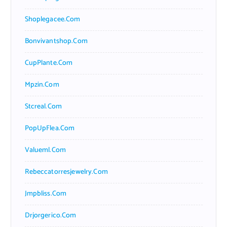
Shoplegacee.com
Bonvivantshop.com
CupPlante.com
Mpzin.com
Stcreal.com
PopUpFlea.com
Valueml.com
Rebeccatorresjewelry.com
Jmpbliss.com
Drjorgerico.com