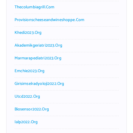
Thecolumbiagrill.com
Provisionscheeseandwineshoppe.com
Khedi2023.org
Akademikgeriatri2023.org
Marmarapediatri2023.org
Emchie2023.org
Girisimselradyoloji2022.org
Utcd2022.org
Biosensor2022.org
Ialp2022.org