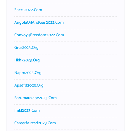
Sbcc-2022.com
AngolaOilAndGas2022.com
Convoy4Freedom2022.com
Grur2023.org
Hkhk2023.org
Napm2023.org
Apsdfd2023.org
Forumausape2023.com
Imkl2023.com
Careerfaircsd2023.com