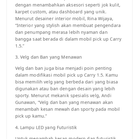
dengan menambahkan aksesori seperti jok kulit,
karpet custom, atau dashboard yang unik.
Menurut desainer interior mobil, Rina Wijaya,
“Interior yang stylish akan membuat pengendara
dan penumpang merasa lebih nyaman dan
bangga saat berada di dalam mobil pick up Carry
1.5.”
3. Velg dan Ban yang Menawan
Velg dan ban juga bisa menjadi poin penting
dalam modifikasi mobil pick up Carry 1.5. Kamu
bisa memilih velg yang berbeda dari yang biasa
digunakan atau ban dengan desain yang lebih
sporty. Menurut mekanik spesialis velg, Andi
Gunawan, “Velg dan ban yang menawan akan
menambah kesan mewah dan sporty pada mobil
pick up kamu.”
4. Lampu LED yang Futuristik
Untuk menambah kesan modern dan futuristik