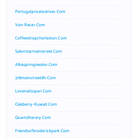
Portugalprivatedriver.com
Von-Racer.com
Coffeeshopcharleston.com
Salon104mainstreet.com
Alkaspringswater.com
318mainstreet8h.com
Lovenailsspari.com
Oakberry-Kuwait.com
Quartzliterary.com
Friendsofbroderickpark.com