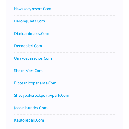
Hawkscayresort.com
Hellonquads.com
Diarioanimales.com
Decogaleri.com
Unavozparadios.com
Shoes-Vert.com
Elbotanicopanama.com
Shadyoaksrockportrvpark.com
Jccoinlaundry.com
Kautorepair.com