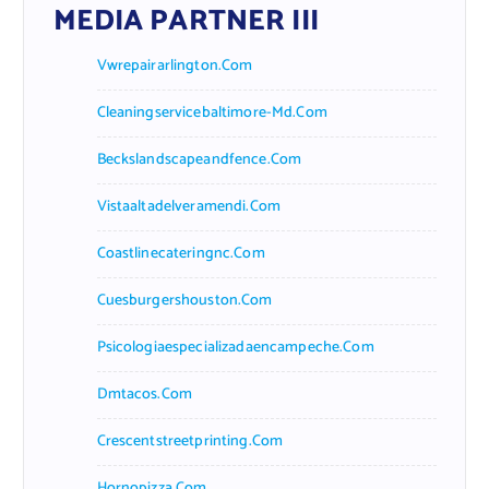
MEDIA PARTNER III
Vwrepairarlington.com
Cleaningservicebaltimore-Md.com
Beckslandscapeandfence.com
Vistaaltadelveramendi.com
Coastlinecateringnc.com
Cuesburgershouston.com
Psicologiaespecializadaencampeche.com
Dmtacos.com
Crescentstreetprinting.com
Hornopizza.com