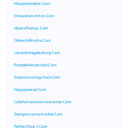
Marjaeswinebar.com
Elmazatlanclinton.com
Ideacoffeenyc.com
Odieschillicothe.com
Lacantinitagalesburg.com
Pizzadeliverybristol.com
Greenstarsmogcheck.com
Happypawspl.com
Callahansautoservicecenter.com
Georgiascornermarket.com
Perfectfit24-7.com