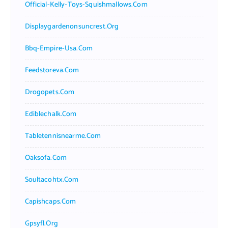
Official-Kelly-Toys-Squishmallows.com
Displaygardenonsuncrest.org
Bbq-Empire-Usa.com
Feedstoreva.com
Drogopets.com
Ediblechalk.com
Tabletennisnearme.com
Oaksofa.com
Soultacohtx.com
Capishcaps.com
Gpsyfl.org