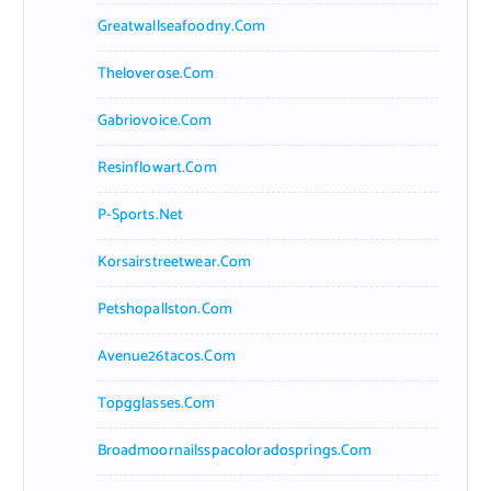
Greatwallseafoodny.com
Theloverose.com
Gabriovoice.com
Resinflowart.com
P-Sports.net
Korsairstreetwear.com
Petshopallston.com
Avenue26tacos.com
Topgglasses.com
Broadmoornailsspacoloradosprings.com