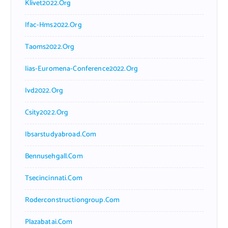
Klivet2022.org
Ifac-Hms2022.org
Taoms2022.org
Iias-Euromena-Conference2022.org
Ivd2022.org
Csity2022.org
Ibsarstudyabroad.com
Bennusehgall.com
Tsecincinnati.com
Roderconstructiongroup.com
Plazabatai.com