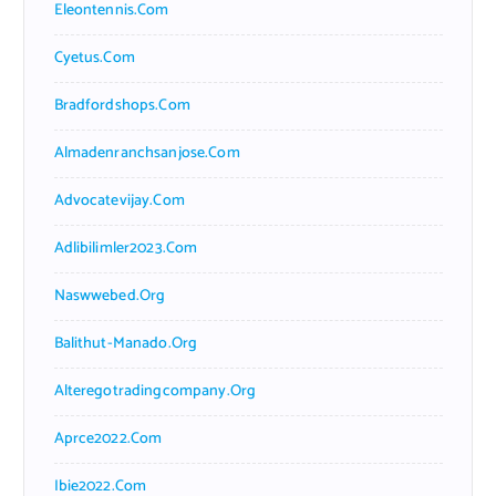
Eleontennis.com
Cyetus.com
Bradfordshops.com
Almadenranchsanjose.com
Advocatevijay.com
Adlibilimler2023.com
Naswwebed.org
Balithut-Manado.org
Alteregotradingcompany.org
Aprce2022.com
Ibie2022.com