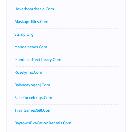
Hoverboardssale.com
Alaskapolitics.com
Stsmp.org
Manoelneves.com
Mandelaeffectlibrary.com
Roselynns.com
Balanceyoganj.com
Salesforceblogs.com
TrainGames365.com
BaytownEvaCationRentals.com