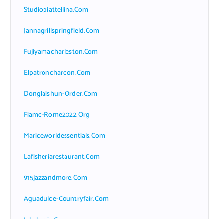
Studiopiattellina.com
Jannagrillspringfield.com
Fujiyamacharleston.com
Elpatronchardon.com
Donglaishun-Order.com
Fiamc-Rome2022.org
Mariceworldessentials.com
Lafisheriarestaurant.com
915jazzandmore.com
Aguadulce-Countryfair.com