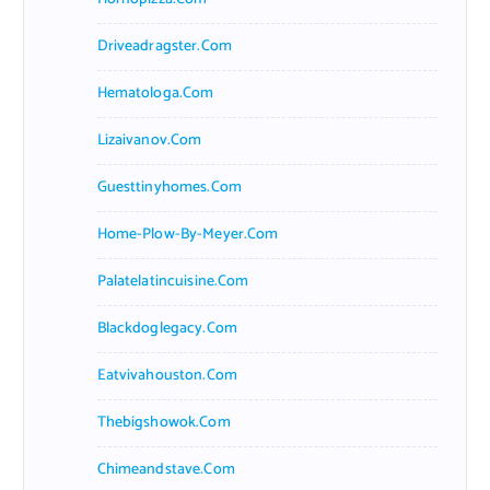
Driveadragster.com
Hematologa.com
Lizaivanov.com
Guesttinyhomes.com
Home-Plow-By-Meyer.com
Palatelatincuisine.com
Blackdoglegacy.com
Eatvivahouston.com
Thebigshowok.com
Chimeandstave.com