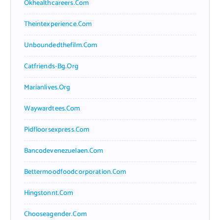
Okhealthcareers.com
Theintexperience.com
Unboundedthefilm.com
Catfriends-Bg.org
Marianlives.org
Waywardtees.com
Pidfloorsexpress.com
Bancodevenezuelaen.com
Bettermoodfoodcorporation.com
Hingstonnt.com
Chooseagender.com