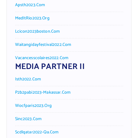
Apsth2023.com
MedItRio2023.org
Lcicon2023boston.com
Waitangidayfestival2022.com
Vacancesscolaires2022.com
MEDIA PARTNER II
Isth2022.com
P2b2pabi2023-Makassar.com
Wocfparis2023.org
Sinc2023.com
Scdlqatar2022-Qa.com