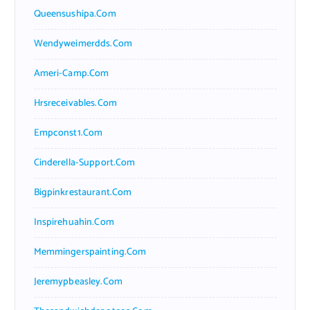
Queensushipa.com
Wendyweimerdds.com
Ameri-Camp.com
Hrsreceivables.com
Empconst1.com
Cinderella-Support.com
Bigpinkrestaurant.com
Inspirehuahin.com
Memmingerspainting.com
Jeremypbeasley.com