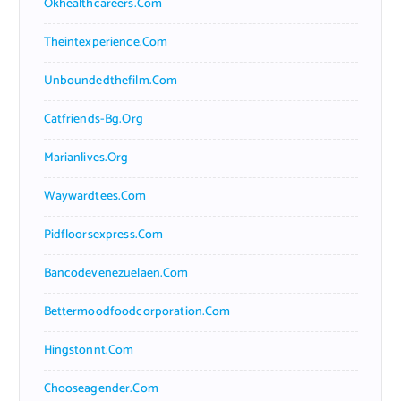
Okhealthcareers.com
Theintexperience.com
Unboundedthefilm.com
Catfriends-Bg.org
Marianlives.org
Waywardtees.com
Pidfloorsexpress.com
Bancodevenezuelaen.com
Bettermoodfoodcorporation.com
Hingstonnt.com
Chooseagender.com