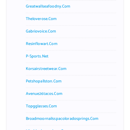
Greatwallseafoodny.com
Theloverose.com
Gabriovoice.com
Resinflowart.com
P-Sports.net
Korsairstreetwear.com
Petshopallston.com
Avenue26tacos.com
Topgglasses.com
Broadmoornailsspacoloradosprings.com