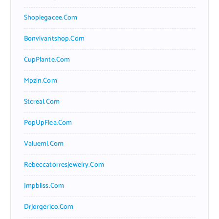
Shoplegacee.com
Bonvivantshop.com
CupPlante.com
Mpzin.com
Stcreal.com
PopUpFlea.com
Valueml.com
Rebeccatorresjewelry.com
Jmpbliss.com
Drjorgerico.com