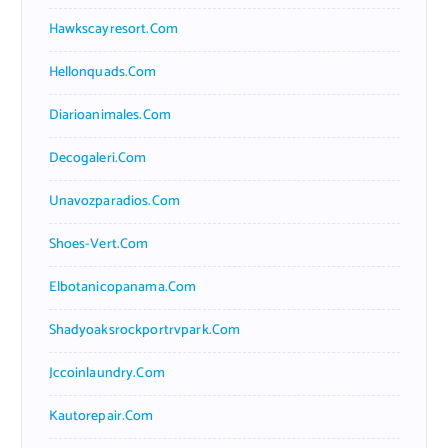
Hawkscayresort.com
Hellonquads.com
Diarioanimales.com
Decogaleri.com
Unavozparadios.com
Shoes-Vert.com
Elbotanicopanama.com
Shadyoaksrockportrvpark.com
Jccoinlaundry.com
Kautorepair.com