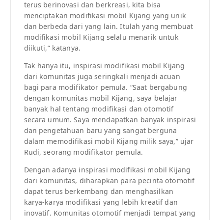
terus berinovasi dan berkreasi, kita bisa
menciptakan modifikasi mobil Kijang yang unik
dan berbeda dari yang lain. Itulah yang membuat
modifikasi mobil Kijang selalu menarik untuk
diikuti,” katanya.
Tak hanya itu, inspirasi modifikasi mobil Kijang
dari komunitas juga seringkali menjadi acuan
bagi para modifikator pemula. “Saat bergabung
dengan komunitas mobil Kijang, saya belajar
banyak hal tentang modifikasi dan otomotif
secara umum. Saya mendapatkan banyak inspirasi
dan pengetahuan baru yang sangat berguna
dalam memodifikasi mobil Kijang milik saya,” ujar
Rudi, seorang modifikator pemula.
Dengan adanya inspirasi modifikasi mobil Kijang
dari komunitas, diharapkan para pecinta otomotif
dapat terus berkembang dan menghasilkan
karya-karya modifikasi yang lebih kreatif dan
inovatif. Komunitas otomotif menjadi tempat yang