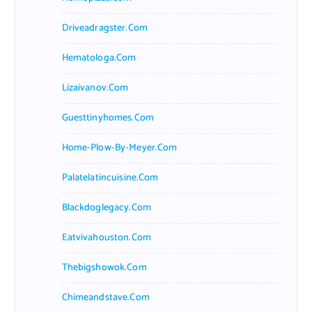
Driveadragster.com
Hematologa.com
Lizaivanov.com
Guesttinyhomes.com
Home-Plow-By-Meyer.com
Palatelatincuisine.com
Blackdoglegacy.com
Eatvivahouston.com
Thebigshowok.com
Chimeandstave.com