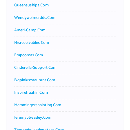
Queensushipa.com
Wendyweimerdds.com
Ameri-Camp.com
Hrsreceivables.com
Empconst1.com
Cinderella-Support.com
Bigpinkrestaurant.com
Inspirehuahin.com
Memmingerspainting.com
Jeremypbeasley.com