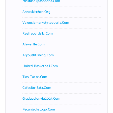
Missblackpasadena.com
Anneskitchen.org
Valenciamarketytaqueria.com
Reefrecordsllc.com
Alawaffle.com
Aryouthfishing.com
United-Basketball.com
Tios-Tacos.com
Cafecito-Satx.com
Graduacionviu2023.com
Pecanjackstogo.com