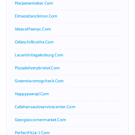
Marjaeswinebar.com
Elmazatlanclinton.com
Ideacoffeenyc.com
Odieschillicothe.com
Lacantinitagalesburg.com
Pizzadeliverybristol.com
Greenstarsmogcheck.com
Happypawspl.com
Callahansautoservicecenter.com
Georgiascornermarket.com
Perfectfit24-7.com