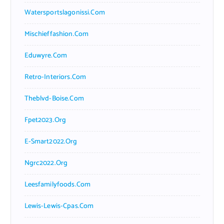
Watersportslagonissi.com
Mischieffashion.com
Eduwyre.com
Retro-Interiors.com
Theblvd-Boise.com
Fpet2023.org
E-Smart2022.org
Ngrc2022.org
Leesfamilyfoods.com
Lewis-Lewis-Cpas.com