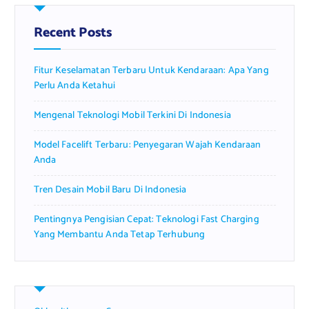
h
f
Recent Posts
o
r
Fitur Keselamatan Terbaru Untuk Kendaraan: Apa Yang
:
Perlu Anda Ketahui
Mengenal Teknologi Mobil Terkini Di Indonesia
Model Facelift Terbaru: Penyegaran Wajah Kendaraan
Anda
Tren Desain Mobil Baru Di Indonesia
Pentingnya Pengisian Cepat: Teknologi Fast Charging
Yang Membantu Anda Tetap Terhubung