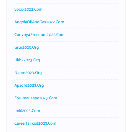
Sbcc-2022.com
AngolaOilAndGas2022.com
Convoy4Freedom2022.com
Grur2023.org
Hkhk2023.org
Napm2023.org
Apsdfd2023.org
Forumausape2023.com
Imkl2023.com
Careerfaircsd2023.com