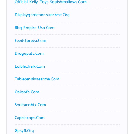
Official-Kelly-Toys-Squishmallows.com
Displaygardenonsuncrest.org
Bbq-Empire-Usa.com
Feedstoreva.com
Drogopets.com
Ediblechalk.com
Tabletennisnearme.com
Oaksofa.com
Soultacohtx.com
Capishcaps.com
Gpsyfl.org