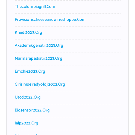
Thecolumbiagrill.com
Provisionscheeseandwineshoppe.com
Khedi2023.org
Akademikgeriatri2023.org
Marmarapediatri2023.org
Emchie2023.org
Girisimselradyoloji2022.org
Utcd2022.org
Biosensor2022.org
Ialp2022.org