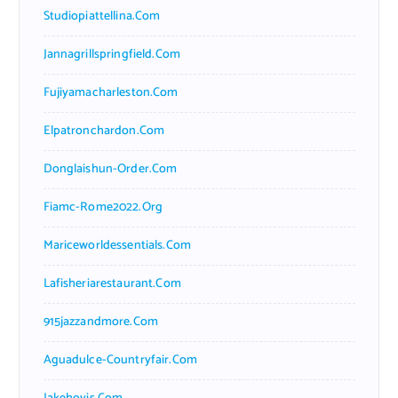
Studiopiattellina.com
Jannagrillspringfield.com
Fujiyamacharleston.com
Elpatronchardon.com
Donglaishun-Order.com
Fiamc-Rome2022.org
Mariceworldessentials.com
Lafisheriarestaurant.com
915jazzandmore.com
Aguadulce-Countryfair.com