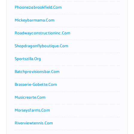
Phoone24brookfield.com
Mickeybarmama.com
Roadwayconstructioninc.com
Shopdragonflyboutique.com
Sportszilla.org
Batchprovisionsbar.com
Brasserie-Gobette.com
Musicrearte.com
Morseysfarms.com
Riverviewtennis.com