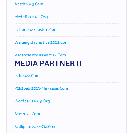
Apsth2023.com
MedItRio2023.org
Lcicon2023boston.com
Waitangidayfestival2022.com
Vacancesscolaires2022.com
MEDIA PARTNER II
Isth2022.com
P2b2pabi2023-Makassar.com
Wocfparis2023.org
Sinc2023.com
Scdlqatar2022-Qa.com