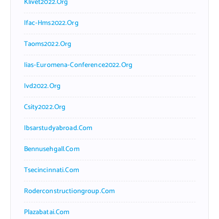
Klivet2022.org
Ifac-Hms2022.org
Taoms2022.org
Iias-Euromena-Conference2022.org
Ivd2022.org
Csity2022.org
Ibsarstudyabroad.com
Bennusehgall.com
Tsecincinnati.com
Roderconstructiongroup.com
Plazabatai.com