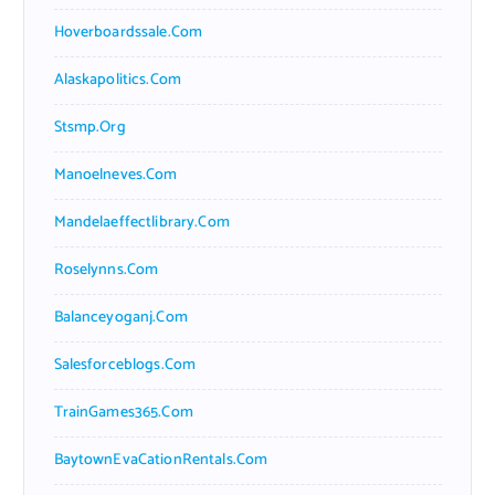
Hoverboardssale.com
Alaskapolitics.com
Stsmp.org
Manoelneves.com
Mandelaeffectlibrary.com
Roselynns.com
Balanceyoganj.com
Salesforceblogs.com
TrainGames365.com
BaytownEvaCationRentals.com