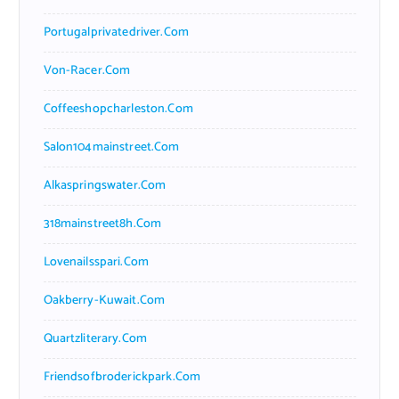
Portugalprivatedriver.com
Von-Racer.com
Coffeeshopcharleston.com
Salon104mainstreet.com
Alkaspringswater.com
318mainstreet8h.com
Lovenailsspari.com
Oakberry-Kuwait.com
Quartzliterary.com
Friendsofbroderickpark.com