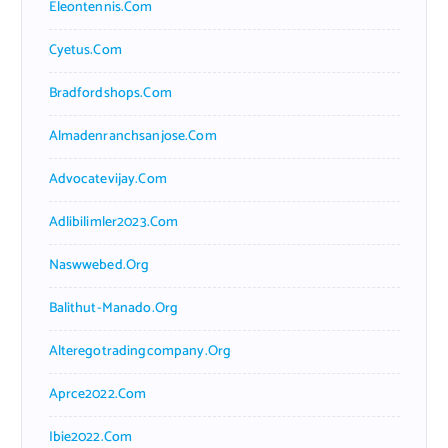
Eleontennis.com
Cyetus.com
Bradfordshops.com
Almadenranchsanjose.com
Advocatevijay.com
Adlibilimler2023.com
Naswwebed.org
Balithut-Manado.org
Alteregotradingcompany.org
Aprce2022.com
Ibie2022.com