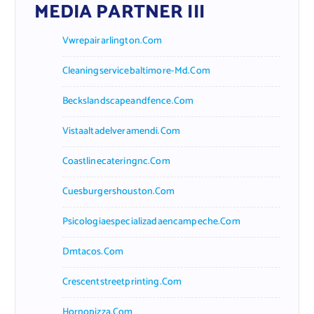
MEDIA PARTNER III
Vwrepairarlington.com
Cleaningservicebaltimore-Md.com
Beckslandscapeandfence.com
Vistaaltadelveramendi.com
Coastlinecateringnc.com
Cuesburgershouston.com
Psicologiaespecializadaencampeche.com
Dmtacos.com
Crescentstreetprinting.com
Hornopizza.com