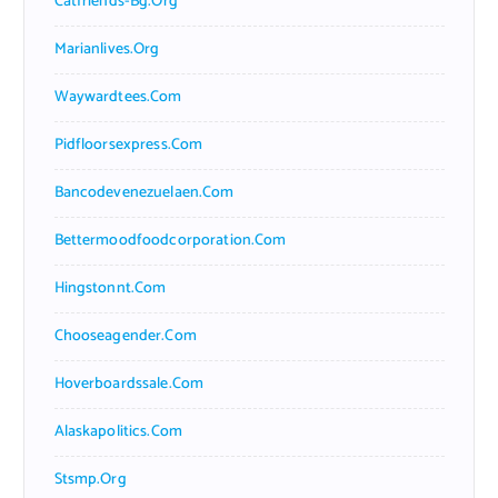
Catfriends-Bg.org
Marianlives.org
Waywardtees.com
Pidfloorsexpress.com
Bancodevenezuelaen.com
Bettermoodfoodcorporation.com
Hingstonnt.com
Chooseagender.com
Hoverboardssale.com
Alaskapolitics.com
Stsmp.org