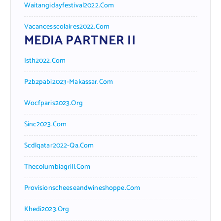
Waitangidayfestival2022.com
Vacancesscolaires2022.com
MEDIA PARTNER II
Isth2022.com
P2b2pabi2023-Makassar.com
Wocfparis2023.org
Sinc2023.com
Scdlqatar2022-Qa.com
Thecolumbiagrill.com
Provisionscheeseandwineshoppe.com
Khedi2023.org