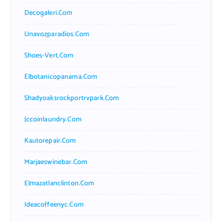
Decogaleri.com
Unavozparadios.com
Shoes-Vert.com
Elbotanicopanama.com
Shadyoaksrockportrvpark.com
Jccoinlaundry.com
Kautorepair.com
Marjaeswinebar.com
Elmazatlanclinton.com
Ideacoffeenyc.com