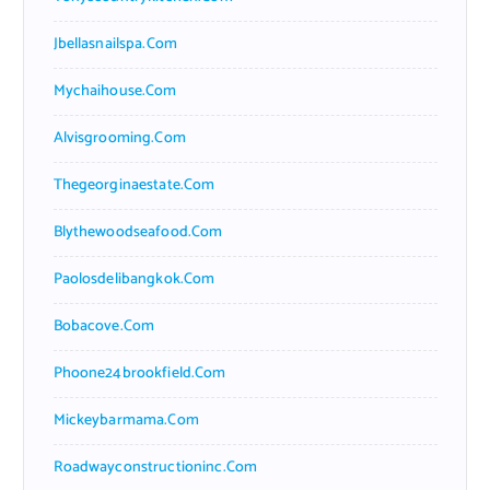
Jbellasnailspa.com
Mychaihouse.com
Alvisgrooming.com
Thegeorginaestate.com
Blythewoodseafood.com
Paolosdelibangkok.com
Bobacove.com
Phoone24brookfield.com
Mickeybarmama.com
Roadwayconstructioninc.com