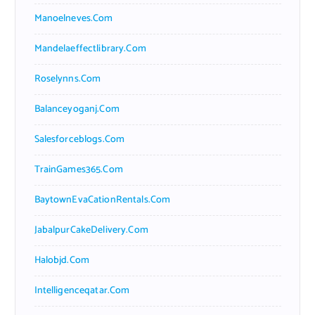
Manoelneves.com
Mandelaeffectlibrary.com
Roselynns.com
Balanceyoganj.com
Salesforceblogs.com
TrainGames365.com
BaytownEvaCationRentals.com
JabalpurCakeDelivery.com
Halobjd.com
Intelligenceqatar.com