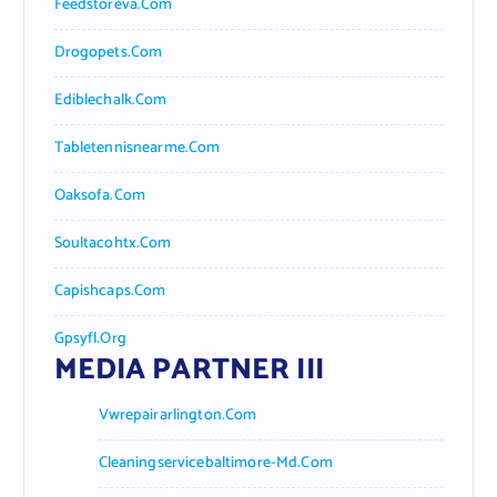
Feedstoreva.com
Drogopets.com
Ediblechalk.com
Tabletennisnearme.com
Oaksofa.com
Soultacohtx.com
Capishcaps.com
Gpsyfl.org
MEDIA PARTNER III
Vwrepairarlington.com
Cleaningservicebaltimore-Md.com