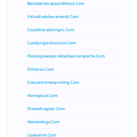
Beckslandscapeandfence.com
Vistaaltadelveramendi.com
Coastlinecateringnc.com
Cuesburgershouston.com
Psicologiaespecializadaencampeche.com
Dmtacos.com
Crescentstreetprinting.com
Hornopizza.com
Driveadragster.com
Hematologa.com
Lizaivanov.com