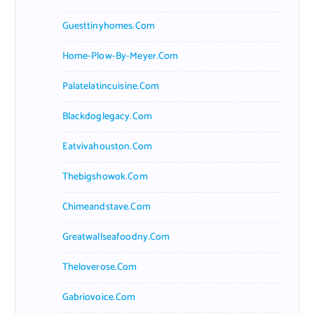
Guesttinyhomes.com
Home-Plow-By-Meyer.com
Palatelatincuisine.com
Blackdoglegacy.com
Eatvivahouston.com
Thebigshowok.com
Chimeandstave.com
Greatwallseafoodny.com
Theloverose.com
Gabriovoice.com