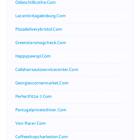
Odieschillicothe.com
Lacantinitagalesburg.com
Pizzadeliverybristol.com
Greenstarsmogcheck.com
Happypawspl.com
Callahansautoservicecenter.com
Georgiascornermarket.com
Perfectfit24-7.com
Portugalprivatedriver.com
Von-Racer.com
Coffeeshopcharleston.com