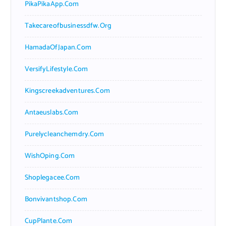
PikaPikaApp.com
Takecareofbusinessdfw.org
HamadaOfJapan.com
VersifyLifestyle.com
Kingscreekadventures.com
Antaeuslabs.com
Purelycleanchemdry.com
WishOping.com
Shoplegacee.com
Bonvivantshop.com
CupPlante.com