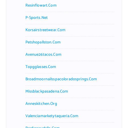
Resinflowart.com
P-Sports.net
Korsairstreetwear.com
Petshopallston.com
Avenue26tacos.com
Topgglasses.com
Broadmoornailsspacoloradosprings.com
Missblackpasadena.com
Anneskitchen.org
Valenciamarketytaqueria.com