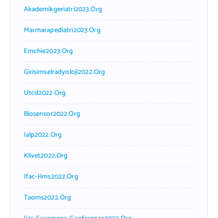
Akademikgeriatri2023.org
Marmarapediatri2023.org
Emchie2023.org
Girisimselradyoloji2022.org
Utcd2022.org
Biosensor2022.org
Ialp2022.org
Klivet2022.org
Ifac-Hms2022.org
Taoms2022.org