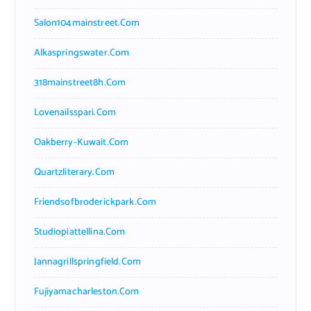
Salon104mainstreet.com
Alkaspringswater.com
318mainstreet8h.com
Lovenailsspari.com
Oakberry-Kuwait.com
Quartzliterary.com
Friendsofbroderickpark.com
Studiopiattellina.com
Jannagrillspringfield.com
Fujiyamacharleston.com