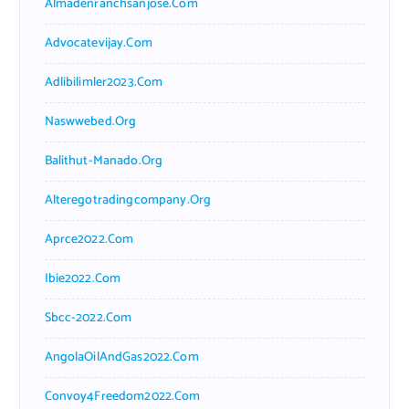
Almadenranchsanjose.com
Advocatevijay.com
Adlibilimler2023.com
Naswwebed.org
Balithut-Manado.org
Alteregotradingcompany.org
Aprce2022.com
Ibie2022.com
Sbcc-2022.com
AngolaOilAndGas2022.com
Convoy4Freedom2022.com