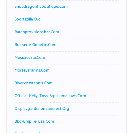
Shopdragonflyboutique.com
Sportszilla.org
Batchprovisionsbar.com
Brasserie-Gobette.com
Musicrearte.com
Morseysfarms.com
Riverviewtennis.com
Official-Kelly-Toys-Squishmallows.com
Displaygardenonsuncrest.org
Bbq-Empire-Usa.com