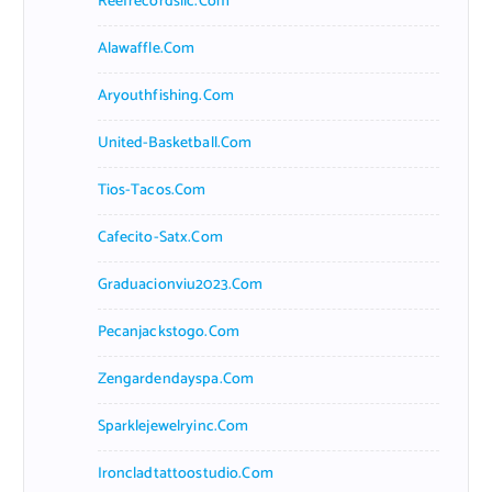
Reefrecordsllc.com
Alawaffle.com
Aryouthfishing.com
United-Basketball.com
Tios-Tacos.com
Cafecito-Satx.com
Graduacionviu2023.com
Pecanjackstogo.com
Zengardendayspa.com
Sparklejewelryinc.com
Ironcladtattoostudio.com