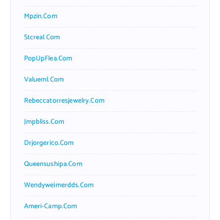
Mpzin.com
Stcreal.com
PopUpFlea.com
Valueml.com
Rebeccatorresjewelry.com
Jmpbliss.com
Drjorgerico.com
Queensushipa.com
Wendyweimerdds.com
Ameri-Camp.com