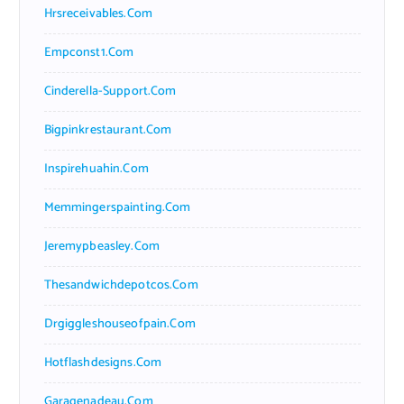
Hrsreceivables.com
Empconst1.com
Cinderella-Support.com
Bigpinkrestaurant.com
Inspirehuahin.com
Memmingerspainting.com
Jeremypbeasley.com
Thesandwichdepotcos.com
Drgiggleshouseofpain.com
Hotflashdesigns.com
Garagenadeau.com