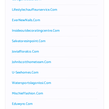
Lifestylechauffeurservice.com
EverNewNails.com
Insideoutdecoratingcentre.com
Salvatoresinpoint.com
Jovialfloralco.com
Johnlscotthometeam.com
U-Seehomes.com
Watersportslagonissi.com
Mischieffashion.com
Eduwyre.com