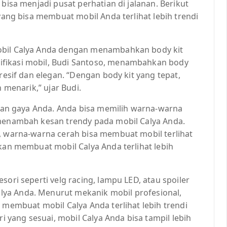
 bisa menjadi pusat perhatian di jalanan. Berikut
 yang bisa membuat mobil Anda terlihat lebih trendi
obil Calya Anda dengan menambahkan body kit
fikasi mobil, Budi Santoso, menambahkan body
gresif dan elegan. “Dengan body kit yang tepat,
n menarik,” ujar Budi.
engan gaya Anda. Anda bisa memilih warna-warna
 menambah kesan trendy pada mobil Calya Anda.
a, warna-warna cerah bisa membuat mobil terlihat
akan membuat mobil Calya Anda terlihat lebih
sori seperti velg racing, lampu LED, atau spoiler
ya Anda. Menurut mekanik mobil profesional,
 membuat mobil Calya Anda terlihat lebih trendi
yang sesuai, mobil Calya Anda bisa tampil lebih