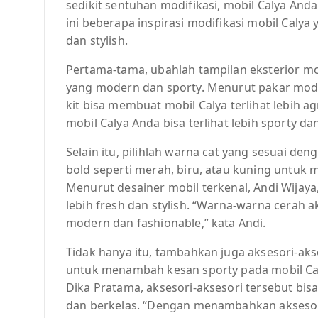
sedikit sentuhan modifikasi, mobil Calya Anda
ini beberapa inspirasi modifikasi mobil Calya
dan stylish.
Pertama-tama, ubahlah tampilan eksterior m
yang modern dan sporty. Menurut pakar modi
kit bisa membuat mobil Calya terlihat lebih a
mobil Calya Anda bisa terlihat lebih sporty da
Selain itu, pilihlah warna cat yang sesuai d
bold seperti merah, biru, atau kuning untuk
Menurut desainer mobil terkenal, Andi Wijay
lebih fresh dan stylish. “Warna-warna cerah 
modern dan fashionable,” kata Andi.
Tidak hanya itu, tambahkan juga aksesori-akse
untuk menambah kesan sporty pada mobil Cal
Dika Pratama, aksesori-aksesori tersebut bisa
dan berkelas. “Dengan menambahkan aksesori 