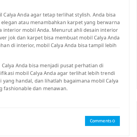
 Calya Anda agar tetap terlihat stylish. Anda bisa
ng elegan atau menambahkan karpet yang berwarna
terior mobil Anda. Menurut ahli desain interior
 cover jok dan karpet bisa membuat mobil Calya Anda
an di interior, mobil Calya Anda bisa tampil lebih
l Calya Anda bisa menjadi pusat perhatian di
ikasi mobil Calya Anda agar terlihat lebih trendi
si yang handal, dan lihatlah bagaimana mobil Calya
ng fashionable dan menawan.
Comments 0