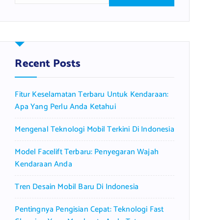
a
r
c
h
f
Recent Posts
o
r
Fitur Keselamatan Terbaru Untuk Kendaraan:
:
Apa Yang Perlu Anda Ketahui
Mengenal Teknologi Mobil Terkini Di Indonesia
Model Facelift Terbaru: Penyegaran Wajah
Kendaraan Anda
Tren Desain Mobil Baru Di Indonesia
Pentingnya Pengisian Cepat: Teknologi Fast