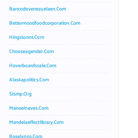
Bancodevenezuelaen.com
Bettermoodfoodcorporation.com
Hingstonnt.com
Chooseagender.com
Hoverboardssale.com
Alaskapolitics.com
Stsmp.org
Manoelneves.com
Mandelaeffectlibrary.com
Roselynns.com