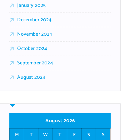
January 2025
December 2024
November 2024
October 2024
September 2024
August 2024
August 2026
M
T
W
T
F
S
S