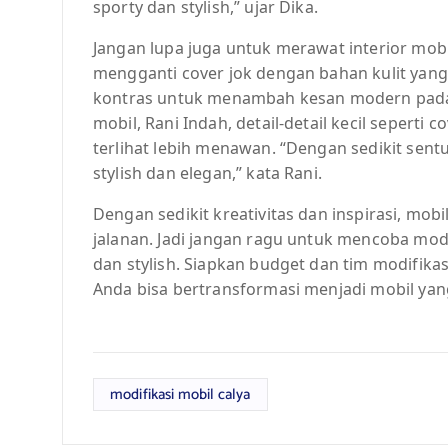
sporty dan stylish,” ujar Dika.
Jangan lupa juga untuk merawat interior mobil
mengganti cover jok dengan bahan kulit ya
kontras untuk menambah kesan modern pada in
mobil, Rani Indah, detail-detail kecil seperti
terlihat lebih menawan. “Dengan sedikit sentuh
stylish dan elegan,” kata Rani.
Dengan sedikit kreativitas dan inspirasi, mobi
jalanan. Jadi jangan ragu untuk mencoba modif
dan stylish. Siapkan budget dan tim modifika
Anda bisa bertransformasi menjadi mobil ya
modifikasi mobil calya