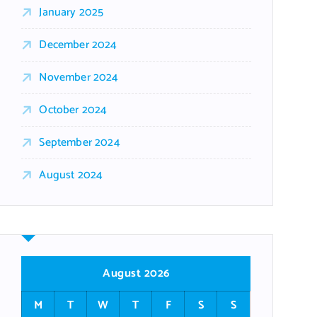
January 2025
December 2024
November 2024
October 2024
September 2024
August 2024
August 2026
M
T
W
T
F
S
S