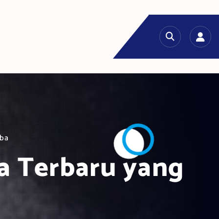
oba
za Terbaru yang