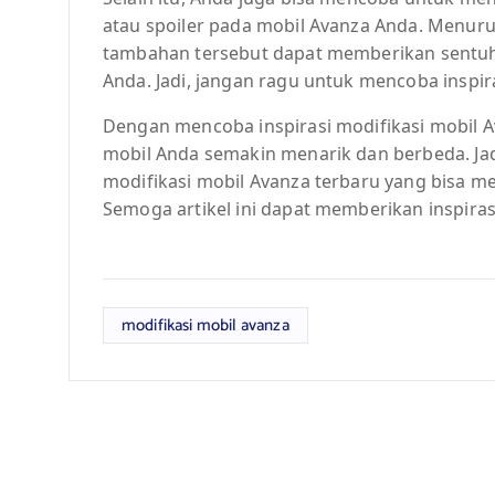
atau spoiler pada mobil Avanza Anda. Menurut
tambahan tersebut dapat memberikan sentuha
Anda. Jadi, jangan ragu untuk mencoba inspira
Dengan mencoba inspirasi modifikasi mobil 
mobil Anda semakin menarik dan berbeda. Jad
modifikasi mobil Avanza terbaru yang bisa m
Semoga artikel ini dapat memberikan inspiras
modifikasi mobil avanza