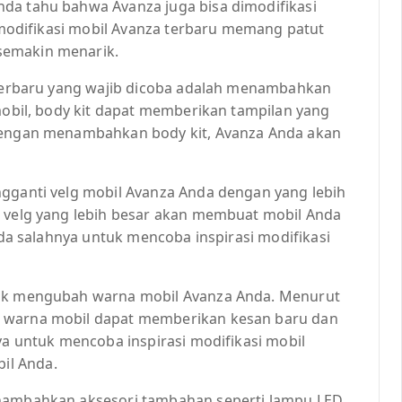
da tahu bahwa Avanza juga bisa dimodifikasi
i modifikasi mobil Avanza terbaru memang patut
semakin menarik.
a terbaru yang wajib dicoba adalah menambahkan
 mobil, body kit dapat memberikan tampilan yang
 Dengan menambahkan body kit, Avanza Anda akan
ngganti velg mobil Avanza Anda dengan yang lebih
, velg yang lebih besar akan membuat mobil Anda
 ada salahnya untuk mencoba inspirasi modifikasi
tuk mengubah warna mobil Avanza Anda. Menurut
h warna mobil dapat memberikan kesan baru dan
nya untuk mencoba inspirasi modifikasi mobil
il Anda.
enambahkan aksesori tambahan seperti lampu LED