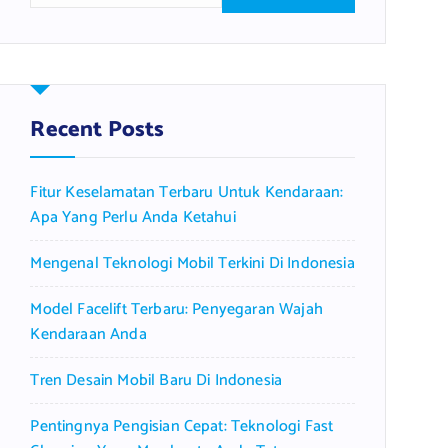
a
r
c
h
f
Recent Posts
o
r
Fitur Keselamatan Terbaru Untuk Kendaraan:
:
Apa Yang Perlu Anda Ketahui
Mengenal Teknologi Mobil Terkini Di Indonesia
Model Facelift Terbaru: Penyegaran Wajah
Kendaraan Anda
Tren Desain Mobil Baru Di Indonesia
Pentingnya Pengisian Cepat: Teknologi Fast