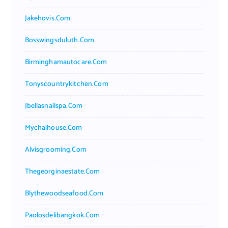
Jakehovis.com
Bosswingsduluth.com
Birminghamautocare.com
Tonyscountrykitchen.com
Jbellasnailspa.com
Mychaihouse.com
Alvisgrooming.com
Thegeorginaestate.com
Blythewoodseafood.com
Paolosdelibangkok.com