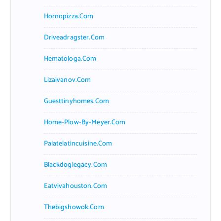
Hornopizza.com
Driveadragster.com
Hematologa.com
Lizaivanov.com
Guesttinyhomes.com
Home-Plow-By-Meyer.com
Palatelatincuisine.com
Blackdoglegacy.com
Eatvivahouston.com
Thebigshowok.com