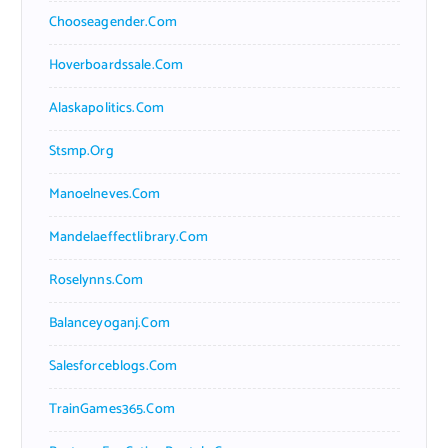
Chooseagender.com
Hoverboardssale.com
Alaskapolitics.com
Stsmp.org
Manoelneves.com
Mandelaeffectlibrary.com
Roselynns.com
Balanceyoganj.com
Salesforceblogs.com
TrainGames365.com