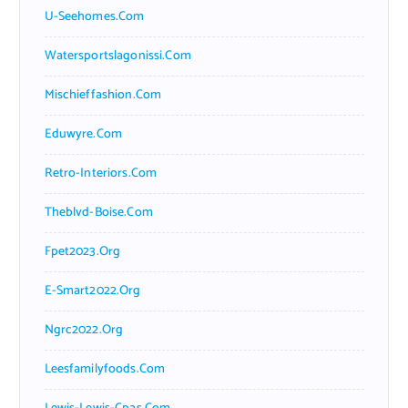
U-Seehomes.com
Watersportslagonissi.com
Mischieffashion.com
Eduwyre.com
Retro-Interiors.com
Theblvd-Boise.com
Fpet2023.org
E-Smart2022.org
Ngrc2022.org
Leesfamilyfoods.com