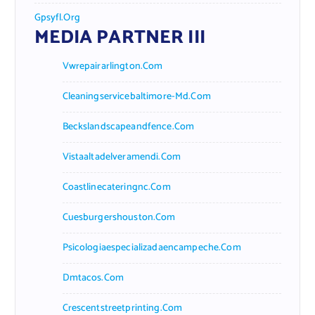
Gpsyfl.org
MEDIA PARTNER III
Vwrepairarlington.com
Cleaningservicebaltimore-Md.com
Beckslandscapeandfence.com
Vistaaltadelveramendi.com
Coastlinecateringnc.com
Cuesburgershouston.com
Psicologiaespecializadaencampeche.com
Dmtacos.com
Crescentstreetprinting.com