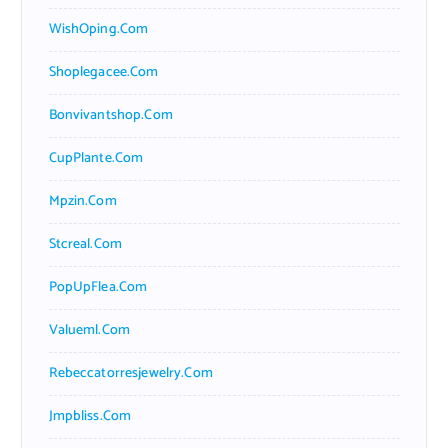
WishOping.com
Shoplegacee.com
Bonvivantshop.com
CupPlante.com
Mpzin.com
Stcreal.com
PopUpFlea.com
Valueml.com
Rebeccatorresjewelry.com
Jmpbliss.com