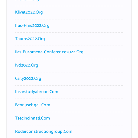
Klivet2022.org
Ifac-Hms2022.org
Taoms2022.org
Iias-Euromena-Conference2022.org
Ivd2022.org
Csity2022.org
Ibsarstudyabroad.com
Bennusehgall.com
Tsecincinnati.com
Roderconstructiongroup.com