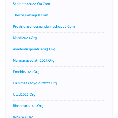
Scdlqatar2022-Qa.com
Thecolumbiagrill.com
Provisionscheeseandwineshoppe.com
Khedi2023.org
Akademikgeriatri2023.org
Marmarapediatri2023.org
Emchie2023.org
Girisimselradyoloji2022.org
Utcd2022.org
Biosensor2022.org
Ialp2022.org