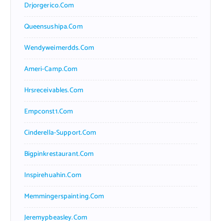
Drjorgerico.com
Queensushipa.com
Wendyweimerdds.com
Ameri-Camp.com
Hrsreceivables.com
Empconst1.com
Cinderella-Support.com
Bigpinkrestaurant.com
Inspirehuahin.com
Memmingerspainting.com
Jeremypbeasley.com