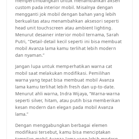
mempertimbangkan untuk menambahkan aksen
custom pada interior mobil. Misalnya dengan
mengganti jok mobil dengan bahan yang lebih
berkualitas atau menambahkan aksesori seperti
head unit touchscreen atau ambient lighting.
Menurut desainer interior mobil ternama, Sarah
Putri, “Detail-detail kecil seperti ini bisa membuat
mobil Avanza lama kamu terlihat lebih modern
dan nyaman.”
Jangan lupa untuk memperhatikan warna cat
mobil saat melakukan modifikasi. Pemilihan
warna yang tepat bisa membuat mobil Avanza
lama kamu terlihat lebih fresh dan up-to-date.
Menurut ahli warna, Indra Wijaya, “Warna-warna
seperti silver, hitam, atau putih bisa memberikan
kesan modern dan elegan pada mobil Avanza
lama.”
Dengan menggabungkan berbagai elemen
modifikasi tersebut, kamu bisa menciptakan
tampilan mobil Avanza lama yang lebih modern