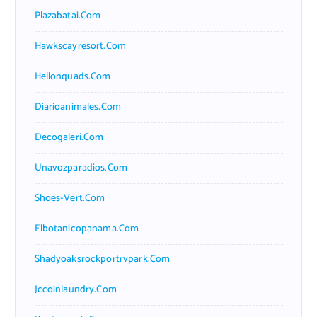
Plazabatai.com
Hawkscayresort.com
Hellonquads.com
Diarioanimales.com
Decogaleri.com
Unavozparadios.com
Shoes-Vert.com
Elbotanicopanama.com
Shadyoaksrockportrvpark.com
Jccoinlaundry.com