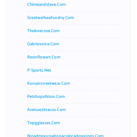
Chimeandstave.com
Greatwallseafoodny.com
Theloverose.com
Gabriovoice.com
Resinflowart.com
P-Sports.net
Korsairstreetwear.com
Petshopallston.com
Avenue26tacos.com
Topgglasses.com
Broadmoornailsspacoloradosprings.com