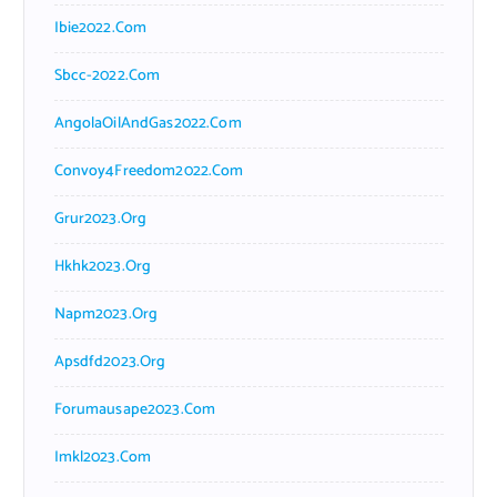
Ibie2022.com
Sbcc-2022.com
AngolaOilAndGas2022.com
Convoy4Freedom2022.com
Grur2023.org
Hkhk2023.org
Napm2023.org
Apsdfd2023.org
Forumausape2023.com
Imkl2023.com