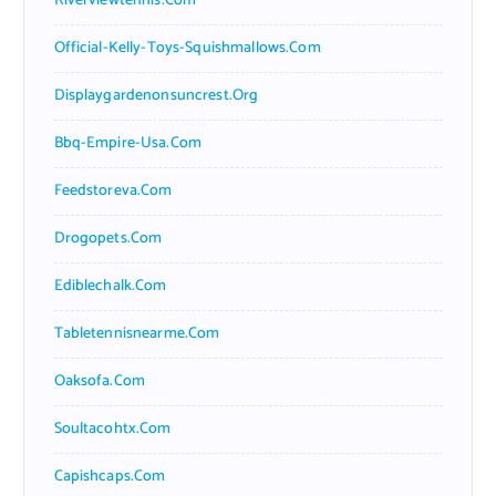
Riverviewtennis.com
Official-Kelly-Toys-Squishmallows.com
Displaygardenonsuncrest.org
Bbq-Empire-Usa.com
Feedstoreva.com
Drogopets.com
Ediblechalk.com
Tabletennisnearme.com
Oaksofa.com
Soultacohtx.com
Capishcaps.com