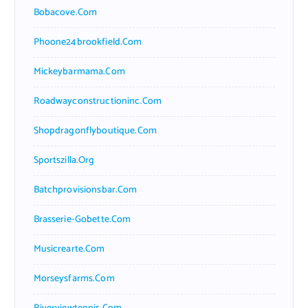
Bobacove.com
Phoone24brookfield.com
Mickeybarmama.com
Roadwayconstructioninc.com
Shopdragonflyboutique.com
Sportszilla.org
Batchprovisionsbar.com
Brasserie-Gobette.com
Musicrearte.com
Morseysfarms.com