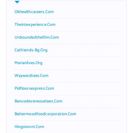
Okhealthcareers.com
Theintexperience.com
Unboundedthefilm.com
Catfriends-Bg.org
Marianlives.org
Waywardtees.com
Pidfloorsexpress.com
Bancodevenezuelaen.com
Bettermoodfoodcorporation.com
Hingstonnt.com