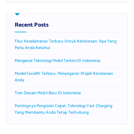
r
c
h
f
Recent Posts
o
r
Fitur Keselamatan Terbaru Untuk Kendaraan: Apa Yang
:
Perlu Anda Ketahui
Mengenal Teknologi Mobil Terkini Di Indonesia
Model Facelift Terbaru: Penyegaran Wajah Kendaraan
Anda
Tren Desain Mobil Baru Di Indonesia
Pentingnya Pengisian Cepat: Teknologi Fast Charging
Yang Membantu Anda Tetap Terhubung