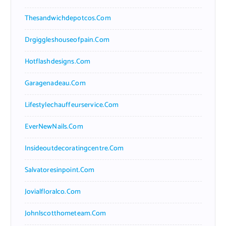
Thesandwichdepotcos.com
Drgiggleshouseofpain.com
Hotflashdesigns.com
Garagenadeau.com
Lifestylechauffeurservice.com
EverNewNails.com
Insideoutdecoratingcentre.com
Salvatoresinpoint.com
Jovialfloralco.com
Johnlscotthometeam.com