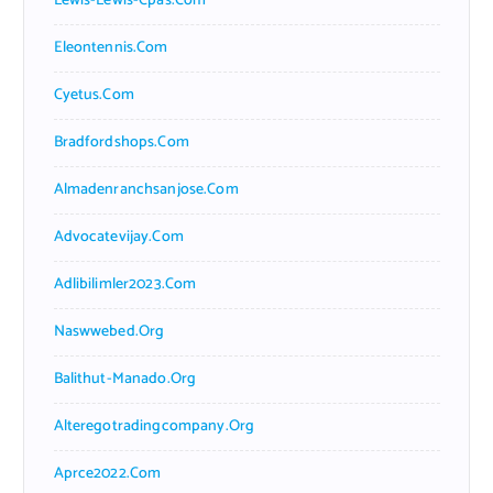
Lewis-Lewis-Cpas.com
Eleontennis.com
Cyetus.com
Bradfordshops.com
Almadenranchsanjose.com
Advocatevijay.com
Adlibilimler2023.com
Naswwebed.org
Balithut-Manado.org
Alteregotradingcompany.org
Aprce2022.com