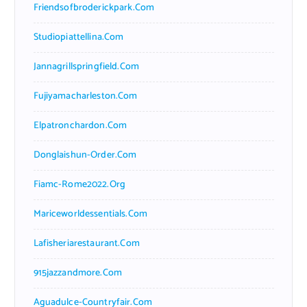
Friendsofbroderickpark.com
Studiopiattellina.com
Jannagrillspringfield.com
Fujiyamacharleston.com
Elpatronchardon.com
Donglaishun-Order.com
Fiamc-Rome2022.org
Mariceworldessentials.com
Lafisheriarestaurant.com
915jazzandmore.com
Aguadulce-Countryfair.com