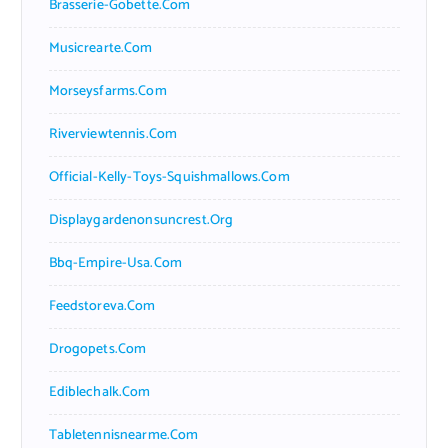
Brasserie-Gobette.com
Musicrearte.com
Morseysfarms.com
Riverviewtennis.com
Official-Kelly-Toys-Squishmallows.com
Displaygardenonsuncrest.org
Bbq-Empire-Usa.com
Feedstoreva.com
Drogopets.com
Ediblechalk.com
Tabletennisnearme.com