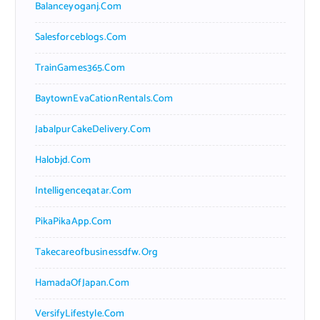
Balanceyoganj.com
Salesforceblogs.com
TrainGames365.com
BaytownEvaCationRentals.com
JabalpurCakeDelivery.com
Halobjd.com
Intelligenceqatar.com
PikaPikaApp.com
Takecareofbusinessdfw.org
HamadaOfJapan.com
VersifyLifestyle.com