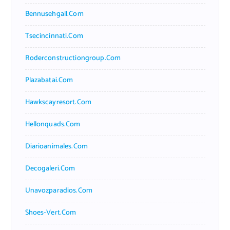
Bennusehgall.com
Tsecincinnati.com
Roderconstructiongroup.com
Plazabatai.com
Hawkscayresort.com
Hellonquads.com
Diarioanimales.com
Decogaleri.com
Unavozparadios.com
Shoes-Vert.com