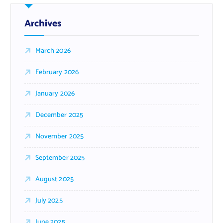
Archives
March 2026
February 2026
January 2026
December 2025
November 2025
September 2025
August 2025
July 2025
June 2025