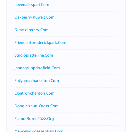
Lovenailsspari.com
Oakberry-Kuwait.com
Quartzliterary.com
Friendsofbroderickpark.com
Studiopiattellina.com
Jannagrillspringfield.com
Fujiyamacharleston.com
Elpatronchardon.com
Donglaishun-Order.com
Fiamc-Rome2022.org
Mariceworldessentials.com