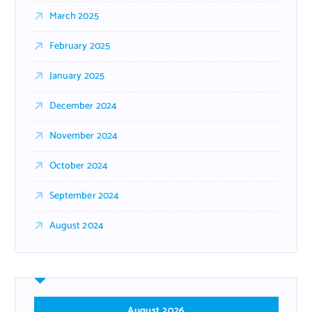
March 2025
February 2025
January 2025
December 2024
November 2024
October 2024
September 2024
August 2024
August 2026