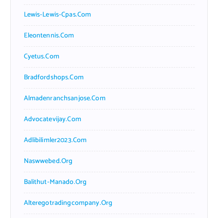
Lewis-Lewis-Cpas.com
Eleontennis.com
Cyetus.com
Bradfordshops.com
Almadenranchsanjose.com
Advocatevijay.com
Adlibilimler2023.com
Naswwebed.org
Balithut-Manado.org
Alteregotradingcompany.org