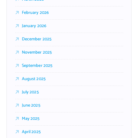
February 2026
January 2026
December 2025
November 2025
September 2025
August 2025
July 2025
June 2025
May 2025
April 2025