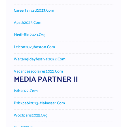
Careerfaircsd2023.com
Apsth2023.com
MedItRio2023.org
Lcicon2023boston.com
Waitangidayfestival2022.com
Vacancesscolaires2022.com
MEDIA PARTNER II
Isth2022.com
P2b2pabi2023-Makassar.com
Wocfparis2023.org