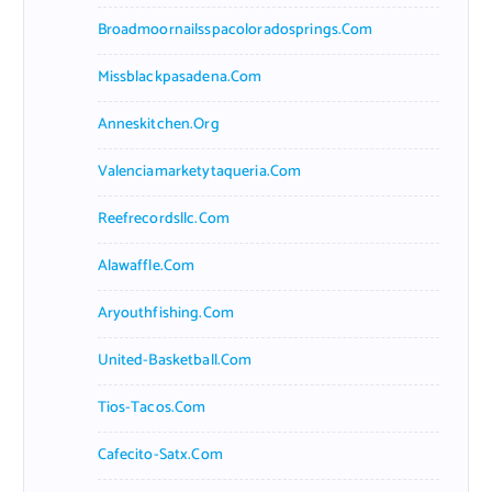
Broadmoornailsspacoloradosprings.com
Missblackpasadena.com
Anneskitchen.org
Valenciamarketytaqueria.com
Reefrecordsllc.com
Alawaffle.com
Aryouthfishing.com
United-Basketball.com
Tios-Tacos.com
Cafecito-Satx.com