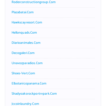
Roderconstructiongroup.com
Plazabatai.com
Hawkscayresort.com
Hellonquads.com
Diarioanimales.com
Decogaleri.com
Unavozparadios.com
Shoes-Vert.com
Elbotanicopanama.com
Shadyoaksrockportrvpark.com
Jccoinlaundry.com