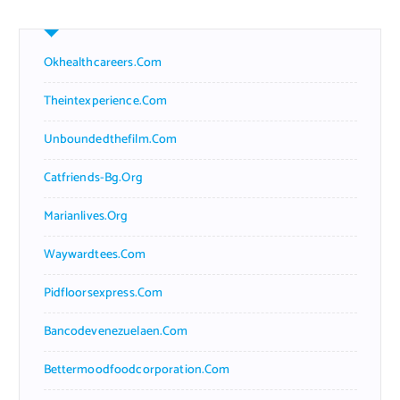
Okhealthcareers.com
Theintexperience.com
Unboundedthefilm.com
Catfriends-Bg.org
Marianlives.org
Waywardtees.com
Pidfloorsexpress.com
Bancodevenezuelaen.com
Bettermoodfoodcorporation.com