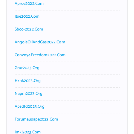
Aprce2022.com
Ibie2022.com
Sbcc-2022.com
AngolaOilAndGas2022.com
Convoy4Freedom2022.com
Grur2023.org
Hkhk2023.org
Napm2023.org
Apsdfd2023.org
Forumausape2023.com
Imkl2023.com