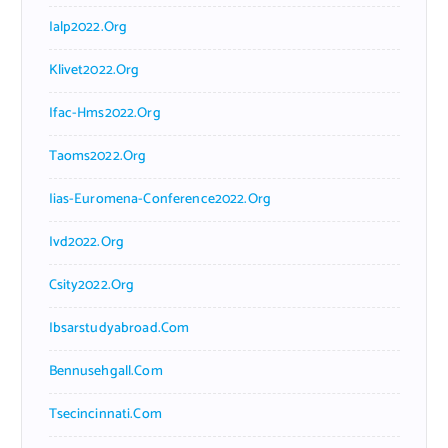
Ialp2022.org
Klivet2022.org
Ifac-Hms2022.org
Taoms2022.org
Iias-Euromena-Conference2022.org
Ivd2022.org
Csity2022.org
Ibsarstudyabroad.com
Bennusehgall.com
Tsecincinnati.com