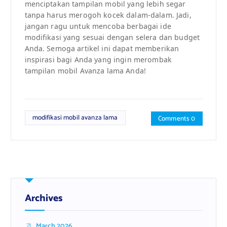
menciptakan tampilan mobil yang lebih segar
tanpa harus merogoh kocek dalam-dalam. Jadi,
jangan ragu untuk mencoba berbagai ide
modifikasi yang sesuai dengan selera dan budget
Anda. Semoga artikel ini dapat memberikan
inspirasi bagi Anda yang ingin merombak
tampilan mobil Avanza lama Anda!
modifikasi mobil avanza lama
Comments 0
Archives
March 2026