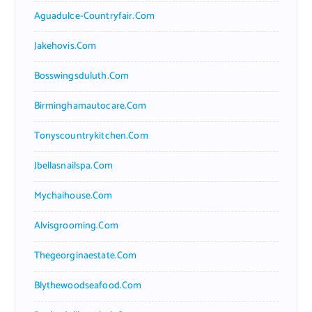
Aguadulce-Countryfair.com
Jakehovis.com
Bosswingsduluth.com
Birminghamautocare.com
Tonyscountrykitchen.com
Jbellasnailspa.com
Mychaihouse.com
Alvisgrooming.com
Thegeorginaestate.com
Blythewoodseafood.com