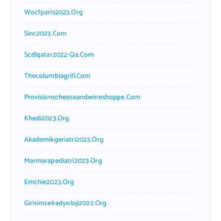
Wocfparis2023.org
Sinc2023.com
Scdlqatar2022-Qa.com
Thecolumbiagrill.com
Provisionscheeseandwineshoppe.com
Khedi2023.org
Akademikgeriatri2023.org
Marmarapediatri2023.org
Emchie2023.org
Girisimselradyoloji2022.org