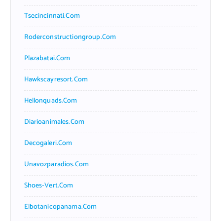
Tsecincinnati.com
Roderconstructiongroup.com
Plazabatai.com
Hawkscayresort.com
Hellonquads.com
Diarioanimales.com
Decogaleri.com
Unavozparadios.com
Shoes-Vert.com
Elbotanicopanama.com