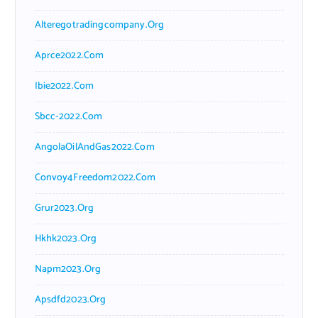
Alteregotradingcompany.org
Aprce2022.com
Ibie2022.com
Sbcc-2022.com
AngolaOilAndGas2022.com
Convoy4Freedom2022.com
Grur2023.org
Hkhk2023.org
Napm2023.org
Apsdfd2023.org