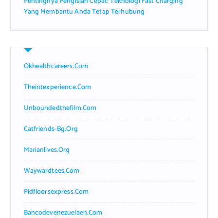
Pentingnya Pengisian Cepat: Teknologi Fast Charging
Yang Membantu Anda Tetap Terhubung
Okhealthcareers.com
Theintexperience.com
Unboundedthefilm.com
Catfriends-Bg.org
Marianlives.org
Waywardtees.com
Pidfloorsexpress.com
Bancodevenezuelaen.com