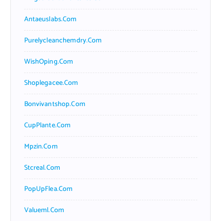
Antaeuslabs.com
Purelycleanchemdry.com
WishOping.com
Shoplegacee.com
Bonvivantshop.com
CupPlante.com
Mpzin.com
Stcreal.com
PopUpFlea.com
Valueml.com