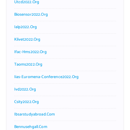
Utcd2022.org
Biosensor2022.org
Ialp2022.org
Klivet2022.org
Ifac-Hms2022.org
Taoms2022.org
Iias-Euromena-Conference2022.org
Ivd2022.org
Csity2022.org
Ibsarstudyabroad.com
Bennusehgall.com