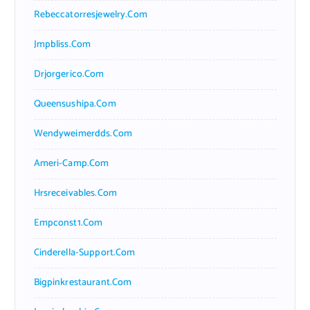
Rebeccatorresjewelry.com
Jmpbliss.com
Drjorgerico.com
Queensushipa.com
Wendyweimerdds.com
Ameri-Camp.com
Hrsreceivables.com
Empconst1.com
Cinderella-Support.com
Bigpinkrestaurant.com