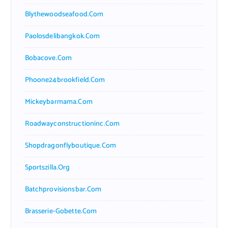
Blythewoodseafood.com
Paolosdelibangkok.com
Bobacove.com
Phoone24brookfield.com
Mickeybarmama.com
Roadwayconstructioninc.com
Shopdragonflyboutique.com
Sportszilla.org
Batchprovisionsbar.com
Brasserie-Gobette.com