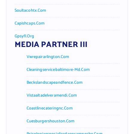
Soultacohtx.com
Capishcaps.com
Gpsyfl.org
MEDIA PARTNER III
Vwrepairarlington.com
Cleaningservicebaltimore-Md.com
Beckslandscapeandfence.com
Vistaaltadelveramendi.com
Coastlinecateringnc.com
Cuesburgershouston.com