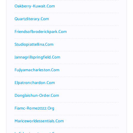
Oakberry-Kuwait.com
Quartzliterary.com
Friendsofbroderickpark.com
Studiopiattellina.com
Jannagrillspringfield.com
Fujiyamacharleston.com
Elpatronchardon.com
Donglaishun-Order.com
Fiamc-Rome2022.org
Mariceworldessentials.com