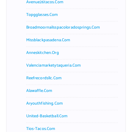
Avenue26tacos.com
Topgglasses.com
Broadmoornailsspacoloradosprings.com
Missblackpasadena.com
Anneskitchen.org
Valenciamarketytaqueria.com
Reefrecordsllc.com
Alawaffle.com
Aryouthfishing.com
United-Basketball.com
Tios-Tacos.com