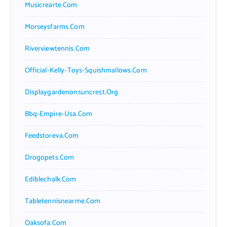
Musicrearte.com
Morseysfarms.com
Riverviewtennis.com
Official-Kelly-Toys-Squishmallows.com
Displaygardenonsuncrest.org
Bbq-Empire-Usa.com
Feedstoreva.com
Drogopets.com
Ediblechalk.com
Tabletennisnearme.com
Oaksofa.com