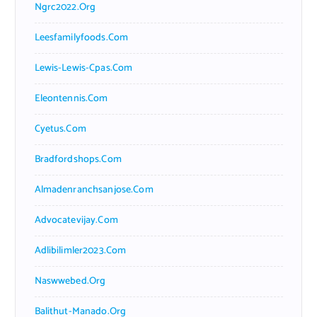
Ngrc2022.org
Leesfamilyfoods.com
Lewis-Lewis-Cpas.com
Eleontennis.com
Cyetus.com
Bradfordshops.com
Almadenranchsanjose.com
Advocatevijay.com
Adlibilimler2023.com
Naswwebed.org
Balithut-Manado.org