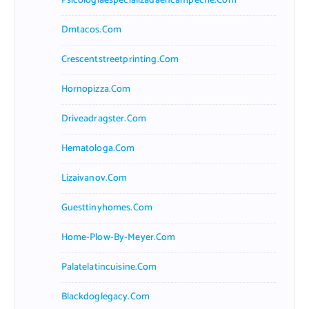
Psicologiaespecializadaencampeche.com
Dmtacos.com
Crescentstreetprinting.com
Hornopizza.com
Driveadragster.com
Hematologa.com
Lizaivanov.com
Guesttinyhomes.com
Home-Plow-By-Meyer.com
Palatelatincuisine.com
Blackdoglegacy.com