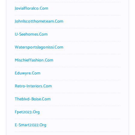
Jovialfloralco.com
Johnlscotthometeam.com
U-Seehomes.com
Watersportslagonissi.com
Mischieffashion.com
Eduwyre.com
Retro-Interiors.com
Theblvd-Boise.com
Fpet2023.org
E-Smart2022.org