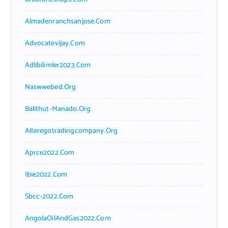
Almadenranchsanjose.com
Advocatevijay.com
Adlibilimler2023.com
Naswwebed.org
Balithut-Manado.org
Alteregotradingcompany.org
Aprce2022.com
Ibie2022.com
Sbcc-2022.com
AngolaOilAndGas2022.com