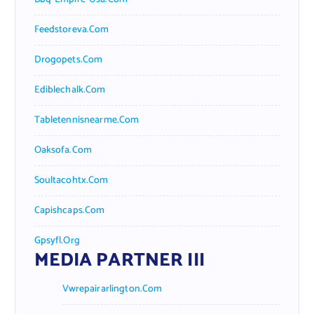
Feedstoreva.com
Drogopets.com
Ediblechalk.com
Tabletennisnearme.com
Oaksofa.com
Soultacohtx.com
Capishcaps.com
Gpsyfl.org
MEDIA PARTNER III
Vwrepairarlington.com