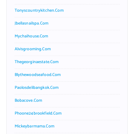
Tonyscountrykitchen.com
Jbellasnailspa.com
Mychaihouse.com
Alvisgrooming.com
Thegeorginaestate.com
Blythewoodseafood.com
Paolosdelibangkok.com
Bobacove.com
Phoone24brookfield.com
Mickeybarmama.com