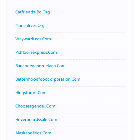
Catfriends-Bg.org
Marianlives.org
Waywardtees.com
Pidfloorsexpress.com
Bancodevenezuelaen.com
Bettermoodfoodcorporation.com
Hingstonnt.com
Chooseagender.com
Hoverboardssale.com
Alaskapolitics.com