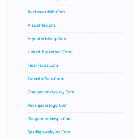
Reefrecordsllc.com
Alawaffle.com
Aryouthfishing.com
United-Basketball.com
Tios-Tacos.com
Cafecito-Satx.com
Graduacionviu2023.com
Pecanjackstogo.com
Zengardendayspa.com
Sparklejewelryinc.com