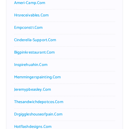
Ameri-Camp.com
Hrsreceivables.com
Empconst1.com
Cinderella-Support.com
Bigpinkrestaurant.com
Inspirehuahin.com
Memmingerspainting.com
Jeremypbeasley.com
Thesandwichdepotcos.com
Drgiggleshouseofpain.com
Hotflashdesigns.com