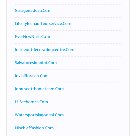
Garagenadeau.com
Lifestylechauffeurservice.com
EverNewNails.com
Insideoutdecoratingcentre.com
Salvatoresinpoint.com
Jovialfloralco.com
Johnlscotthometeam.com
U-Seehomes.com
Watersportslagonissi.com
Mischieffashion.com