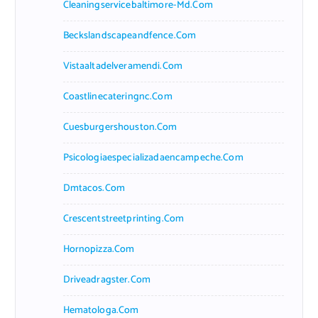
Cleaningservicebaltimore-Md.com
Beckslandscapeandfence.com
Vistaaltadelveramendi.com
Coastlinecateringnc.com
Cuesburgershouston.com
Psicologiaespecializadaencampeche.com
Dmtacos.com
Crescentstreetprinting.com
Hornopizza.com
Driveadragster.com
Hematologa.com