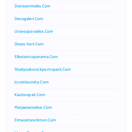
Diarioanimales.com
Decogaleri.com
Unavozparadios.com
Shoes-Vert.com
Elbotanicopanama.com
Shadyoaksrockportrvpark.com
Jccoinlaundry.com
Kautorepair.com
Marjaeswinebar.com
Elmazatlanclinton.com