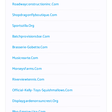
Roadwayconstructioninc.com
Shopdragonflyboutique.com
Sportszilla.org
Batchprovisionsbar.com
Brasserie-Gobette.com
Musicrearte.com
Morseysfarms.com
Riverviewtennis.com
Official-Kelly-Toys-Squishmallows.com
Displaygardenonsuncrest.org
Bbq-Empire-Usa.com