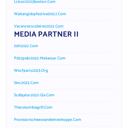
Lcicon2023boston.com
Waitangidayfestival2022.com
Vacancesscolaires2022.com
MEDIA PARTNER II
Isth2022.com
P2b2pabi2023-Makassar.com
Wocfparis2023.org
Sinc2023.com
Scdlqatar2022-Qa.com
Thecolumbiagrill.com
Provisionscheeseandwineshoppe.com