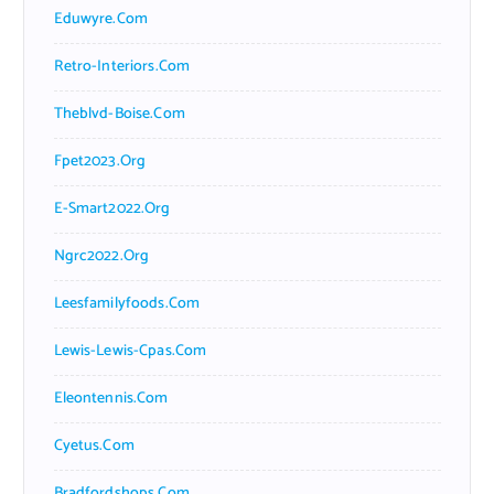
Eduwyre.com
Retro-Interiors.com
Theblvd-Boise.com
Fpet2023.org
E-Smart2022.org
Ngrc2022.org
Leesfamilyfoods.com
Lewis-Lewis-Cpas.com
Eleontennis.com
Cyetus.com
Bradfordshops.com