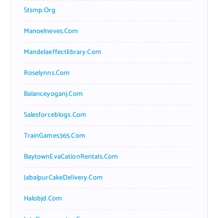
Stsmp.org
Manoelneves.com
Mandelaeffectlibrary.com
Roselynns.com
Balanceyoganj.com
Salesforceblogs.com
TrainGames365.com
BaytownEvaCationRentals.com
JabalpurCakeDelivery.com
Halobjd.com