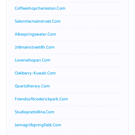
Coffeeshopcharleston.com
Salon104mainstreet.com
Alkaspringswater.com
318mainstreet8h.com
Lovenailsspari.com
Oakberry-Kuwait.com
Quartzliterary.com
Friendsofbroderickpark.com
Studiopiattellina.com
Jannagrillspringfield.com