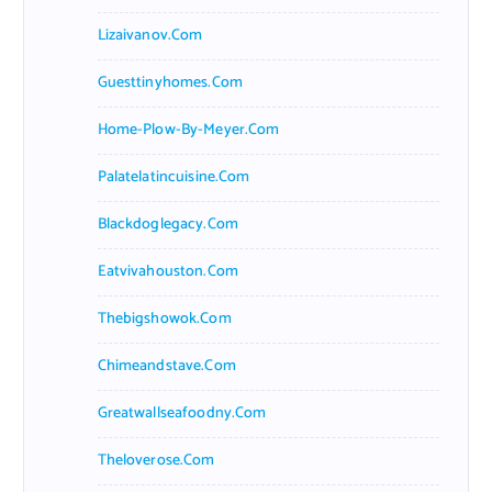
Lizaivanov.com
Guesttinyhomes.com
Home-Plow-By-Meyer.com
Palatelatincuisine.com
Blackdoglegacy.com
Eatvivahouston.com
Thebigshowok.com
Chimeandstave.com
Greatwallseafoodny.com
Theloverose.com