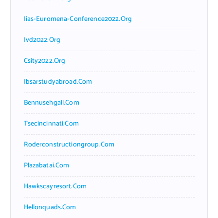
Iias-Euromena-Conference2022.org
Ivd2022.org
Csity2022.org
Ibsarstudyabroad.com
Bennusehgall.com
Tsecincinnati.com
Roderconstructiongroup.com
Plazabatai.com
Hawkscayresort.com
Hellonquads.com