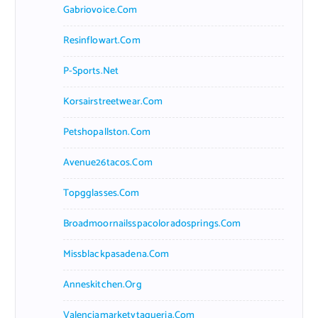
Gabriovoice.com
Resinflowart.com
P-Sports.net
Korsairstreetwear.com
Petshopallston.com
Avenue26tacos.com
Topgglasses.com
Broadmoornailsspacoloradosprings.com
Missblackpasadena.com
Anneskitchen.org
Valenciamarketytaqueria.com