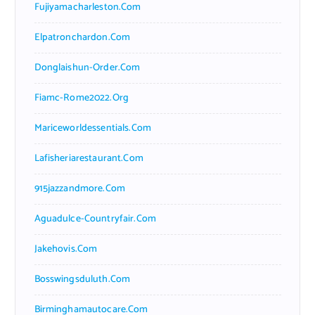
Fujiyamacharleston.com
Elpatronchardon.com
Donglaishun-Order.com
Fiamc-Rome2022.org
Mariceworldessentials.com
Lafisheriarestaurant.com
915jazzandmore.com
Aguadulce-Countryfair.com
Jakehovis.com
Bosswingsduluth.com
Birminghamautocare.com