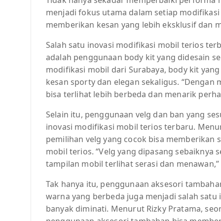
menjadi fokus utama dalam setiap modifikasi y
memberikan kesan yang lebih eksklusif dan me
Salah satu inovasi modifikasi mobil terios 
adalah penggunaan body kit yang didesain se
modifikasi mobil dari Surabaya, body kit ya
kesan sporty dan elegan sekaligus. “Dengan 
bisa terlihat lebih berbeda dan menarik perhat
Selain itu, penggunaan velg dan ban yang ses
inovasi modifikasi mobil terios terbaru. Menu
pemilihan velg yang cocok bisa memberikan 
mobil terios. “Velg yang dipasang sebaiknya 
tampilan mobil terlihat serasi dan menawan,
Tak hanya itu, penggunaan aksesori tambahan 
warna yang berbeda juga menjadi salah satu i
banyak diminati. Menurut Rizky Pratama, seor
penggunaan aksesori tambahan bisa memberi