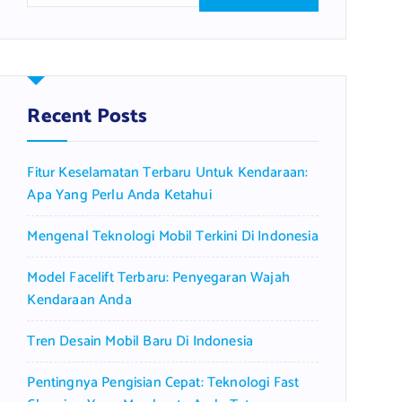
a
r
c
h
f
Recent Posts
o
r
Fitur Keselamatan Terbaru Untuk Kendaraan:
:
Apa Yang Perlu Anda Ketahui
Mengenal Teknologi Mobil Terkini Di Indonesia
Model Facelift Terbaru: Penyegaran Wajah
Kendaraan Anda
Tren Desain Mobil Baru Di Indonesia
Pentingnya Pengisian Cepat: Teknologi Fast