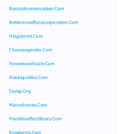
Bancodevenezuelaen.com
Bettermoodfoodcorporation.com
Hingstonnt.com
Chooseagender.com
Hoverboardssale.com
Alaskapolitics.com
Stsmp.org
Manoelneves.com
Mandelaeffectlibrary.com
Roselynns.com