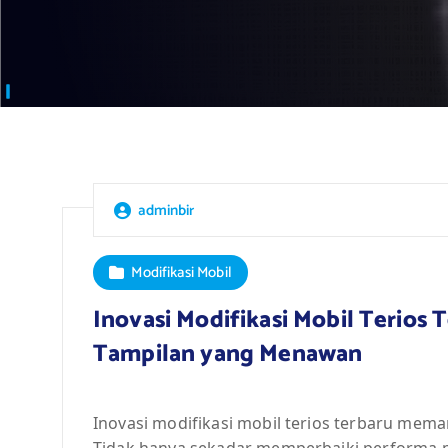
adminbir
Modifikasi Mobil
Inovasi Modifikasi Mobil Terios
Tampilan yang Menawan
Inovasi modifikasi mobil terios terbaru mema
Tidak hanya sekadar memperbaiki performa 