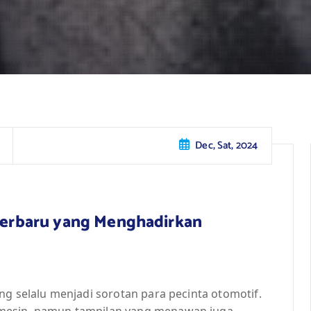
Dec, Sat, 2024
 Terbaru yang Menghadirkan
ng selalu menjadi sorotan para pecinta otomotif.
mesin, namun tampilan yang menawan juga