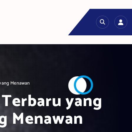
n yang Menawan
s Terbaru yang
ng Menawan