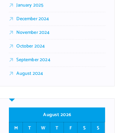
January 2025
December 2024
November 2024
October 2024
September 2024
August 2024
August 2026
M
T
W
T
F
S
S