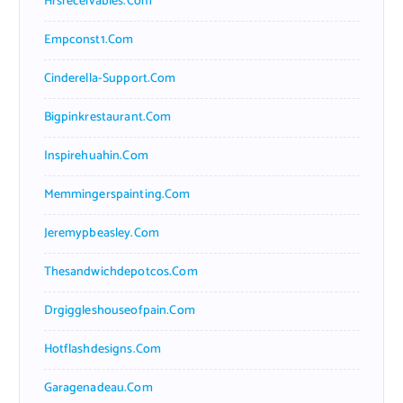
Hrsreceivables.com
Empconst1.com
Cinderella-Support.com
Bigpinkrestaurant.com
Inspirehuahin.com
Memmingerspainting.com
Jeremypbeasley.com
Thesandwichdepotcos.com
Drgiggleshouseofpain.com
Hotflashdesigns.com
Garagenadeau.com