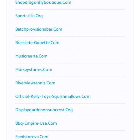
Shopdragonflyboutique.com
Sportszilla.org
Batchprovisionsbar.com
Brasserie-Gobette.com
Musicrearte.com
Morseysfarms.com
Riverviewtennis.com
Official-Kelly-Toys-Squishmallows.com
Displaygardenonsuncrest.org
Bbq-Empire-Usa.com
Feedstoreva.com