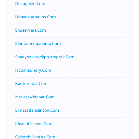
Decogaleri.com
Unavozparadios.com
Shoes-Vert.com
Elbotanicopanama.com
Shadyoaksrockportrvpark.com
Jccoinlaundry.com
Kautorepair.com
Marjaeswinebar.com
Elmazatlanclinton.com
Ideacoffeenyc.com
Odieschillicothe.com