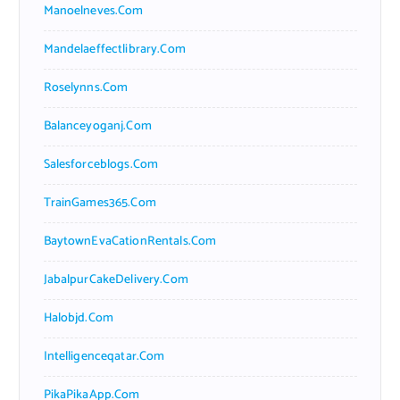
Manoelneves.com
Mandelaeffectlibrary.com
Roselynns.com
Balanceyoganj.com
Salesforceblogs.com
TrainGames365.com
BaytownEvaCationRentals.com
JabalpurCakeDelivery.com
Halobjd.com
Intelligenceqatar.com
PikaPikaApp.com