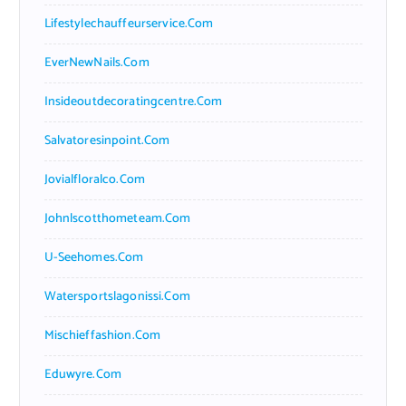
Lifestylechauffeurservice.com
EverNewNails.com
Insideoutdecoratingcentre.com
Salvatoresinpoint.com
Jovialfloralco.com
Johnlscotthometeam.com
U-Seehomes.com
Watersportslagonissi.com
Mischieffashion.com
Eduwyre.com