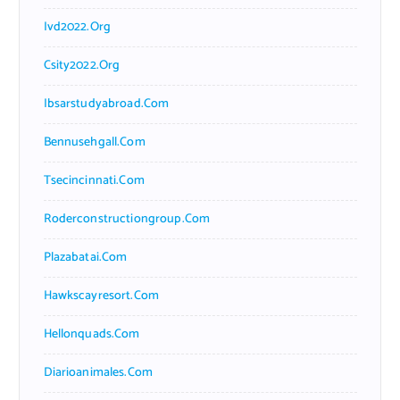
Ivd2022.org
Csity2022.org
Ibsarstudyabroad.com
Bennusehgall.com
Tsecincinnati.com
Roderconstructiongroup.com
Plazabatai.com
Hawkscayresort.com
Hellonquads.com
Diarioanimales.com