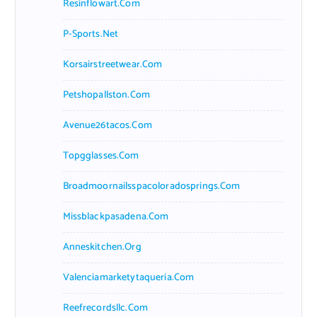
Resinflowart.com
P-Sports.net
Korsairstreetwear.com
Petshopallston.com
Avenue26tacos.com
Topgglasses.com
Broadmoornailsspacoloradosprings.com
Missblackpasadena.com
Anneskitchen.org
Valenciamarketytaqueria.com
Reefrecordsllc.com