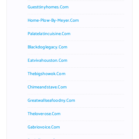
Guesttinyhomes.com
Home-Plow-By-Meyer.com
Palatelatincuisine.com
Blackdoglegacy.com
Eatvivahouston.com
Thebigshowok.com
Chimeandstave.com
Greatwallseafoodny.com
Theloverose.com
Gabriovoice.com