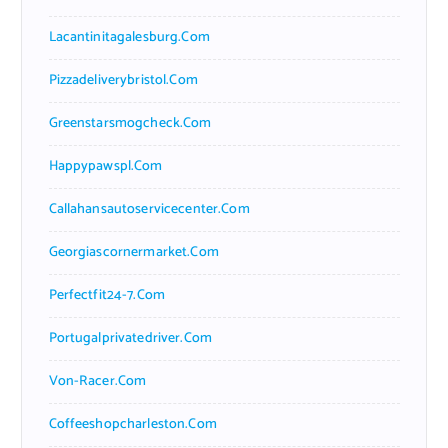
Lacantinitagalesburg.com
Pizzadeliverybristol.com
Greenstarsmogcheck.com
Happypawspl.com
Callahansautoservicecenter.com
Georgiascornermarket.com
Perfectfit24-7.com
Portugalprivatedriver.com
Von-Racer.com
Coffeeshopcharleston.com