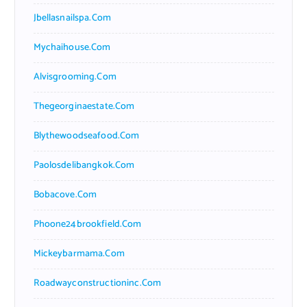
Jbellasnailspa.com
Mychaihouse.com
Alvisgrooming.com
Thegeorginaestate.com
Blythewoodseafood.com
Paolosdelibangkok.com
Bobacove.com
Phoone24brookfield.com
Mickeybarmama.com
Roadwayconstructioninc.com