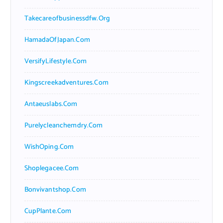
Takecareofbusinessdfw.org
HamadaOfJapan.com
VersifyLifestyle.com
Kingscreekadventures.com
Antaeuslabs.com
Purelycleanchemdry.com
WishOping.com
Shoplegacee.com
Bonvivantshop.com
CupPlante.com