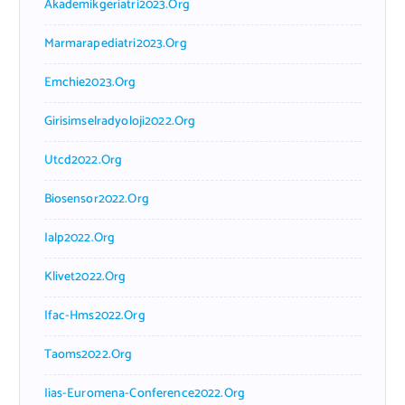
Akademikgeriatri2023.org
Marmarapediatri2023.org
Emchie2023.org
Girisimselradyoloji2022.org
Utcd2022.org
Biosensor2022.org
Ialp2022.org
Klivet2022.org
Ifac-Hms2022.org
Taoms2022.org
Iias-Euromena-Conference2022.org