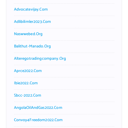
Advocatevijay.com
Adlibilimler2023.com
Naswwebed.org
Balithut-Manado.org
Alteregotradingcompany.org
Aprce2022.com
Ibie2022.com
Sbcc-2022.com
AngolaOilAndGas2022.com
Convoy4Freedom2022.com