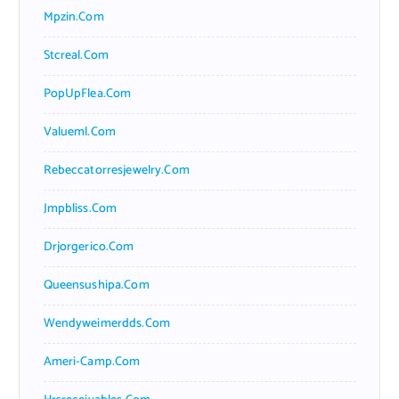
Mpzin.com
Stcreal.com
PopUpFlea.com
Valueml.com
Rebeccatorresjewelry.com
Jmpbliss.com
Drjorgerico.com
Queensushipa.com
Wendyweimerdds.com
Ameri-Camp.com