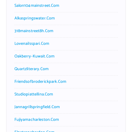
Salon104mainstreet.com
Alkaspringswater.com
318mainstreet8h.com
Lovenailsspari.com
Oakberry-Kuwait.com
Quartzliterary.com
Friendsofbroderickpark.com
Studiopiattellina.com
Jannagrillspringfield.com
Fujiyamacharleston.com