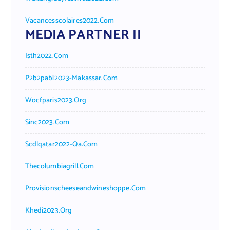
Vacancesscolaires2022.com
MEDIA PARTNER II
Isth2022.com
P2b2pabi2023-Makassar.com
Wocfparis2023.org
Sinc2023.com
Scdlqatar2022-Qa.com
Thecolumbiagrill.com
Provisionscheeseandwineshoppe.com
Khedi2023.org