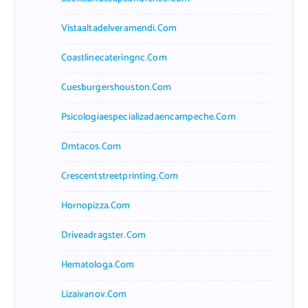
Vistaaltadelveramendi.com
Coastlinecateringnc.com
Cuesburgershouston.com
Psicologiaespecializadaencampeche.com
Dmtacos.com
Crescentstreetprinting.com
Hornopizza.com
Driveadragster.com
Hematologa.com
Lizaivanov.com