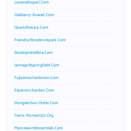
Lovenailsspari.com
Oakberry-Kuwait.com
Quartzliterary.com
Friendsofbroderickpark.com
Studiopiattellina.com
Jannagrillspringfield.com
Fujiyamacharleston.com
Elpatronchardon.com
Donglaishun-Order.com
Fiamc-Rome2022.org
Mariceworldessentials.com