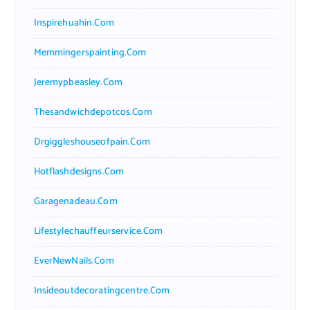
Inspirehuahin.com
Memmingerspainting.com
Jeremypbeasley.com
Thesandwichdepotcos.com
Drgiggleshouseofpain.com
Hotflashdesigns.com
Garagenadeau.com
Lifestylechauffeurservice.com
EverNewNails.com
Insideoutdecoratingcentre.com