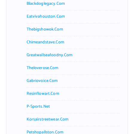
Blackdoglegacy.com
Eatvivahouston.com
Thebigshowok.com
Chimeandstave.com
Greatwallseafoodny.com
Theloverose.com
Gabriovoice.com
Resinflowart.com
P-Sports.net
Korsairstreetwear.com
Petshopallston.com