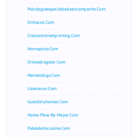
Psicologiaespecializadaencampeche.com
Dmtacos.com
Crescentstreetprinting.com
Hornopizza.com
Driveadragster.com
Hematologa.com
Lizaivanov.com
Guesttinyhomes.com
Home-Plow-By-Meyer.com
Palatelatincuisine.com