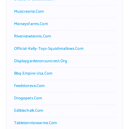
Musicrearte.com
Morseysfarms.com
Riverviewtennis.com
Official-Kelly-Toys-Squishmallows.com
Displaygardenonsuncrest.org
Bbq-Empire-Usa.com
Feedstoreva.com
Drogopets.com
Ediblechalk.com
Tabletennisnearme.com