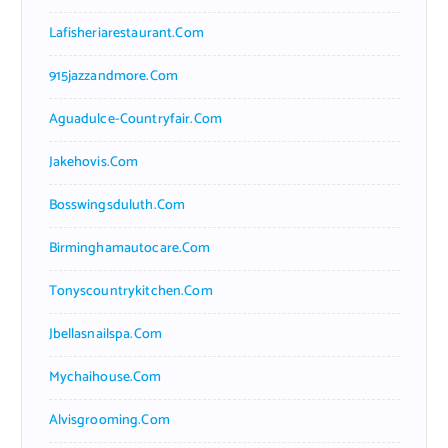
Lafisheriarestaurant.com
915jazzandmore.com
Aguadulce-Countryfair.com
Jakehovis.com
Bosswingsduluth.com
Birminghamautocare.com
Tonyscountrykitchen.com
Jbellasnailspa.com
Mychaihouse.com
Alvisgrooming.com