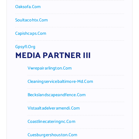
Oaksofa.com
Soultacohtx.com
Capishcaps.com
Gpsyfl.org
MEDIA PARTNER III
Vwrepairarlington.com
Cleaningservicebaltimore-Md.com
Beckslandscapeandfence.com
Vistaaltadelveramendi.com
Coastlinecateringnc.com
Cuesburgershouston.com