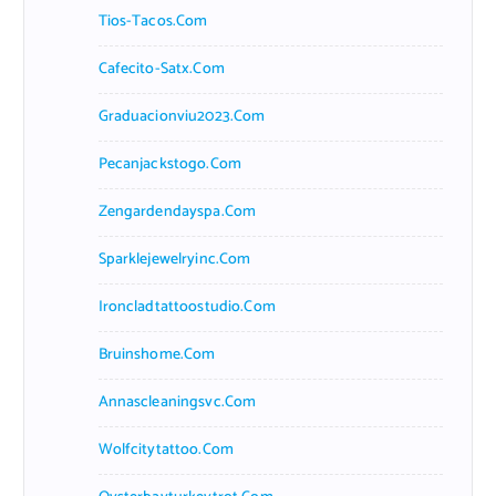
Tios-Tacos.com
Cafecito-Satx.com
Graduacionviu2023.com
Pecanjackstogo.com
Zengardendayspa.com
Sparklejewelryinc.com
Ironcladtattoostudio.com
Bruinshome.com
Annascleaningsvc.com
Wolfcitytattoo.com