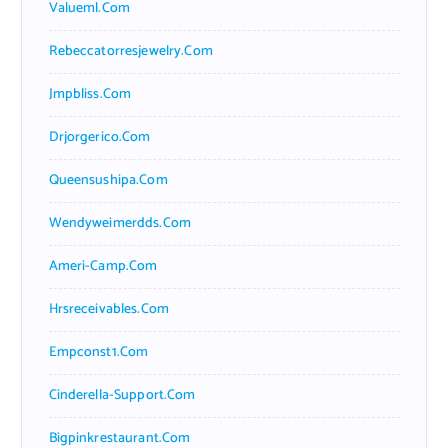
Valueml.com
Rebeccatorresjewelry.com
Jmpbliss.com
Drjorgerico.com
Queensushipa.com
Wendyweimerdds.com
Ameri-Camp.com
Hrsreceivables.com
Empconst1.com
Cinderella-Support.com
Bigpinkrestaurant.com