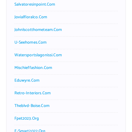
Salvatoresinpoint.com
Jovialfloralco.com
Johnlscotthometeam.com
U-Seehomes.com
Watersportslagonissi.com
Mischieffashion.com
Eduwyre.com
Retro-Interiors.com
Theblvd-Boise.com
Fpet2023.org
E-Smart2022.org