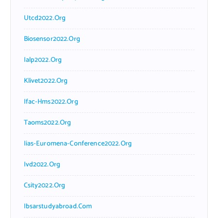
Utcd2022.org
Biosensor2022.org
Ialp2022.org
Klivet2022.org
Ifac-Hms2022.org
Taoms2022.org
Iias-Euromena-Conference2022.org
Ivd2022.org
Csity2022.org
Ibsarstudyabroad.com