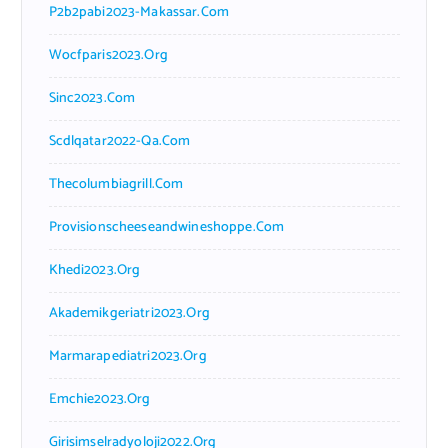
P2b2pabi2023-Makassar.com
Wocfparis2023.org
Sinc2023.com
Scdlqatar2022-Qa.com
Thecolumbiagrill.com
Provisionscheeseandwineshoppe.com
Khedi2023.org
Akademikgeriatri2023.org
Marmarapediatri2023.org
Emchie2023.org
Girisimselradyoloji2022.org