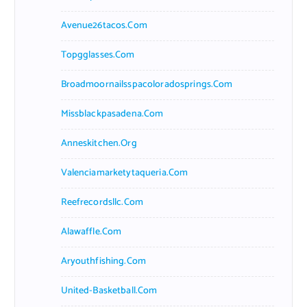
Avenue26tacos.com
Topgglasses.com
Broadmoornailsspacoloradosprings.com
Missblackpasadena.com
Anneskitchen.org
Valenciamarketytaqueria.com
Reefrecordsllc.com
Alawaffle.com
Aryouthfishing.com
United-Basketball.com