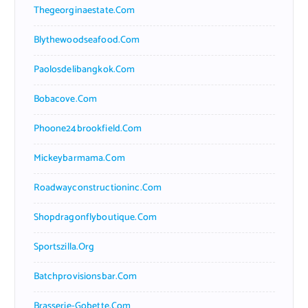
Thegeorginaestate.com
Blythewoodseafood.com
Paolosdelibangkok.com
Bobacove.com
Phoone24brookfield.com
Mickeybarmama.com
Roadwayconstructioninc.com
Shopdragonflyboutique.com
Sportszilla.org
Batchprovisionsbar.com
Brasserie-Gobette.com