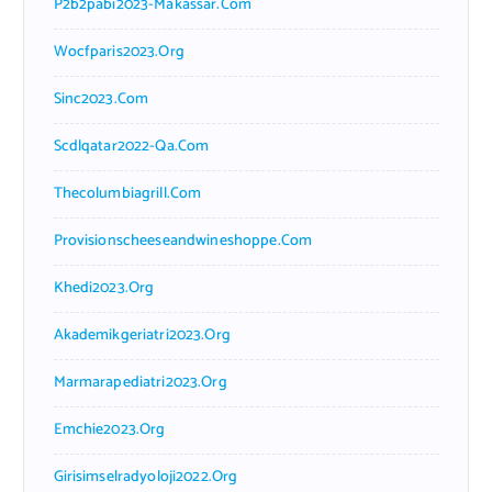
P2b2pabi2023-Makassar.com
Wocfparis2023.org
Sinc2023.com
Scdlqatar2022-Qa.com
Thecolumbiagrill.com
Provisionscheeseandwineshoppe.com
Khedi2023.org
Akademikgeriatri2023.org
Marmarapediatri2023.org
Emchie2023.org
Girisimselradyoloji2022.org