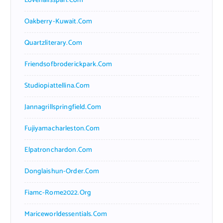
Lovenailsspari.com
Oakberry-Kuwait.com
Quartzliterary.com
Friendsofbroderickpark.com
Studiopiattellina.com
Jannagrillspringfield.com
Fujiyamacharleston.com
Elpatronchardon.com
Donglaishun-Order.com
Fiamc-Rome2022.org
Mariceworldessentials.com