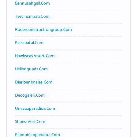
Bennusehgall.com
Tsecincinnati.com
Roderconstructiongroup.com
Plazabatai.com
Hawkscayresort.com
Hellonquads.com
Diarioanimales.com
Decogaleri.com
Unavozparadios.com
Shoes-Vert.com
Elbotanicopanama.com