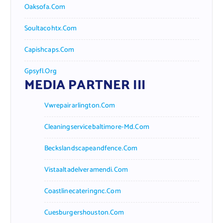
Oaksofa.com
Soultacohtx.com
Capishcaps.com
Gpsyfl.org
MEDIA PARTNER III
Vwrepairarlington.com
Cleaningservicebaltimore-Md.com
Beckslandscapeandfence.com
Vistaaltadelveramendi.com
Coastlinecateringnc.com
Cuesburgershouston.com