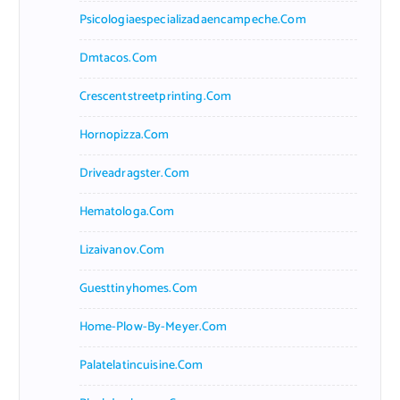
Psicologiaespecializadaencampeche.com
Dmtacos.com
Crescentstreetprinting.com
Hornopizza.com
Driveadragster.com
Hematologa.com
Lizaivanov.com
Guesttinyhomes.com
Home-Plow-By-Meyer.com
Palatelatincuisine.com