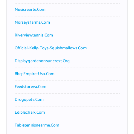
Musicrearte.com
Morseysfarms.com
Riverviewtennis.com
Official-Kelly-Toys-Squishmallows.com
Displaygardenonsuncrest.org
Bbq-Empire-Usa.com
Feedstoreva.com
Drogopets.com
Ediblechalk.com
Tabletennisnearme.com