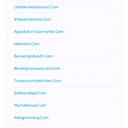
Lafisheriarestaurant.com
915jazzandmore.com
Aguadulce-Countryfair.com
Jakehovis.com
Bosswingsduluth.com
Birminghamautocare.com
Tonyscountrykitchen.com
Jbellasnailspa.com
Mychaihouse.com
Alvisgrooming.com