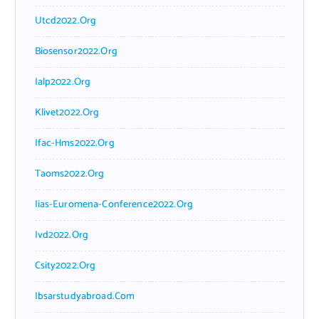
Utcd2022.org
Biosensor2022.org
Ialp2022.org
Klivet2022.org
Ifac-Hms2022.org
Taoms2022.org
Iias-Euromena-Conference2022.org
Ivd2022.org
Csity2022.org
Ibsarstudyabroad.com