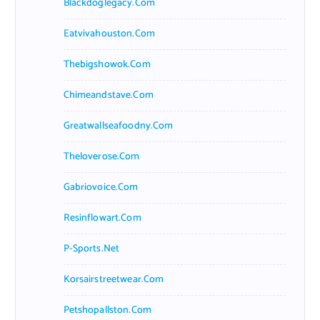
Blackdoglegacy.com
Eatvivahouston.com
Thebigshowok.com
Chimeandstave.com
Greatwallseafoodny.com
Theloverose.com
Gabriovoice.com
Resinflowart.com
P-Sports.net
Korsairstreetwear.com
Petshopallston.com