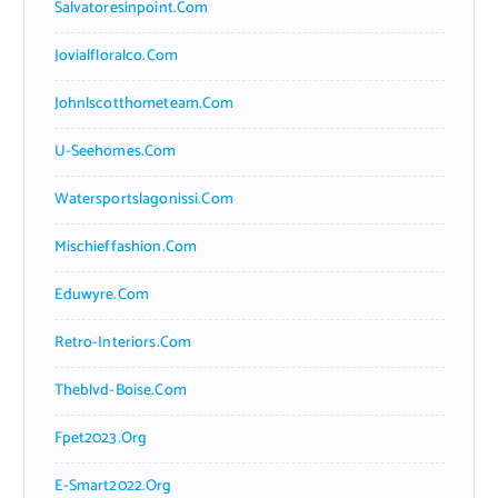
Salvatoresinpoint.com
Jovialfloralco.com
Johnlscotthometeam.com
U-Seehomes.com
Watersportslagonissi.com
Mischieffashion.com
Eduwyre.com
Retro-Interiors.com
Theblvd-Boise.com
Fpet2023.org
E-Smart2022.org