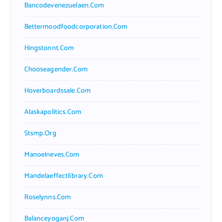
Bancodevenezuelaen.com
Bettermoodfoodcorporation.com
Hingstonnt.com
Chooseagender.com
Hoverboardssale.com
Alaskapolitics.com
Stsmp.org
Manoelneves.com
Mandelaeffectlibrary.com
Roselynns.com
Balanceyoganj.com