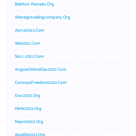
Balithut-Manado.org
Alteregotradingcompany.org
Aprce2022.com
Ibie2022.com
Sbcc-2022.com
AngolaOilAndGas2022.com
Convoy4Freedom2022.com
Grur2023.org
Hkhk2023.org
Napm2023.org
Apsdfd2023.org