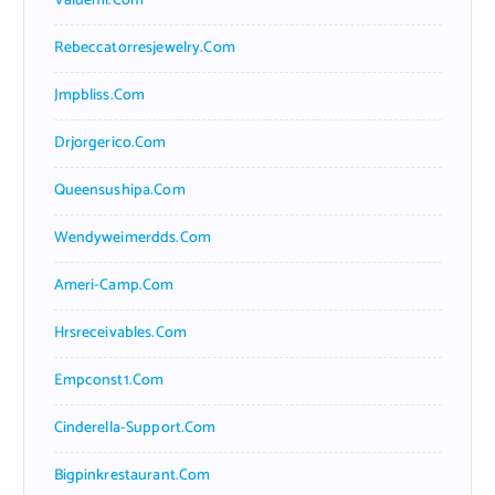
Valueml.com
Rebeccatorresjewelry.com
Jmpbliss.com
Drjorgerico.com
Queensushipa.com
Wendyweimerdds.com
Ameri-Camp.com
Hrsreceivables.com
Empconst1.com
Cinderella-Support.com
Bigpinkrestaurant.com