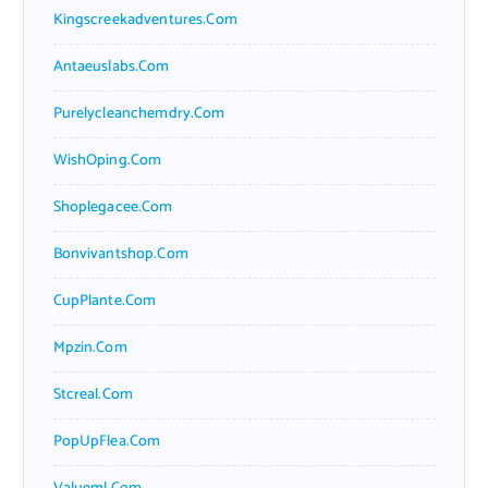
Kingscreekadventures.com
Antaeuslabs.com
Purelycleanchemdry.com
WishOping.com
Shoplegacee.com
Bonvivantshop.com
CupPlante.com
Mpzin.com
Stcreal.com
PopUpFlea.com