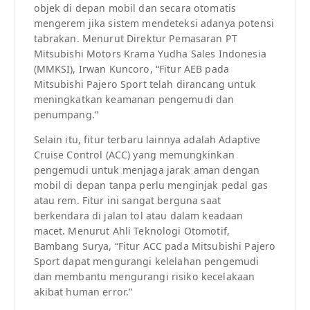
objek di depan mobil dan secara otomatis
mengerem jika sistem mendeteksi adanya potensi
tabrakan. Menurut Direktur Pemasaran PT
Mitsubishi Motors Krama Yudha Sales Indonesia
(MMKSI), Irwan Kuncoro, “Fitur AEB pada
Mitsubishi Pajero Sport telah dirancang untuk
meningkatkan keamanan pengemudi dan
penumpang.”
Selain itu, fitur terbaru lainnya adalah Adaptive
Cruise Control (ACC) yang memungkinkan
pengemudi untuk menjaga jarak aman dengan
mobil di depan tanpa perlu menginjak pedal gas
atau rem. Fitur ini sangat berguna saat
berkendara di jalan tol atau dalam keadaan
macet. Menurut Ahli Teknologi Otomotif,
Bambang Surya, “Fitur ACC pada Mitsubishi Pajero
Sport dapat mengurangi kelelahan pengemudi
dan membantu mengurangi risiko kecelakaan
akibat human error.”