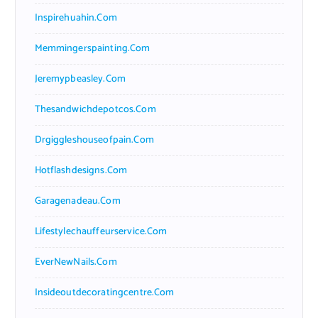
Inspirehuahin.com
Memmingerspainting.com
Jeremypbeasley.com
Thesandwichdepotcos.com
Drgiggleshouseofpain.com
Hotflashdesigns.com
Garagenadeau.com
Lifestylechauffeurservice.com
EverNewNails.com
Insideoutdecoratingcentre.com