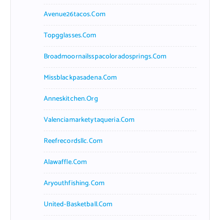
Avenue26tacos.com
Topgglasses.com
Broadmoornailsspacoloradosprings.com
Missblackpasadena.com
Anneskitchen.org
Valenciamarketytaqueria.com
Reefrecordsllc.com
Alawaffle.com
Aryouthfishing.com
United-Basketball.com