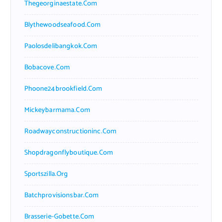
Thegeorginaestate.com
Blythewoodseafood.com
Paolosdelibangkok.com
Bobacove.com
Phoone24brookfield.com
Mickeybarmama.com
Roadwayconstructioninc.com
Shopdragonflyboutique.com
Sportszilla.org
Batchprovisionsbar.com
Brasserie-Gobette.com