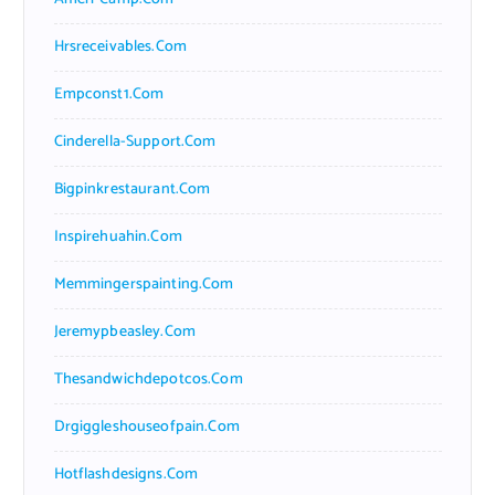
Hrsreceivables.com
Empconst1.com
Cinderella-Support.com
Bigpinkrestaurant.com
Inspirehuahin.com
Memmingerspainting.com
Jeremypbeasley.com
Thesandwichdepotcos.com
Drgiggleshouseofpain.com
Hotflashdesigns.com