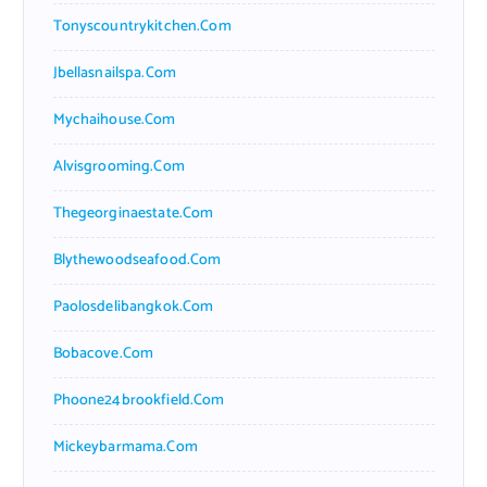
Tonyscountrykitchen.com
Jbellasnailspa.com
Mychaihouse.com
Alvisgrooming.com
Thegeorginaestate.com
Blythewoodseafood.com
Paolosdelibangkok.com
Bobacove.com
Phoone24brookfield.com
Mickeybarmama.com