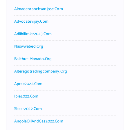
Almadenranchsanjose.com
Advocatevijay.com
Adlibilimler2023.com
Naswwebed.org
Balithut-Manado.org
Alteregotradingcompany.org
Aprce2022.com
Ibie2022.com
Sbcc-2022.com
AngolaOilAndGas2022.com