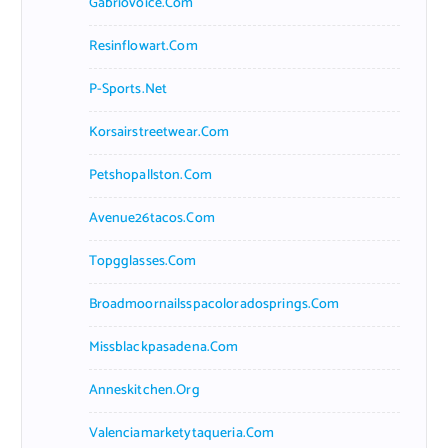
Gabriovoice.com
Resinflowart.com
P-Sports.net
Korsairstreetwear.com
Petshopallston.com
Avenue26tacos.com
Topgglasses.com
Broadmoornailsspacoloradosprings.com
Missblackpasadena.com
Anneskitchen.org
Valenciamarketytaqueria.com