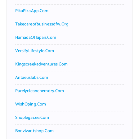
PikaPikaApp.com
Takecareofbusinessdfw.org
HamadaOfJapan.com
VersifyLifestyle.com
Kingscreekadventures.com
Antaeuslabs.com
Purelycleanchemdry.com
WishOping.com
Shoplegacee.com
Bonvivantshop.com