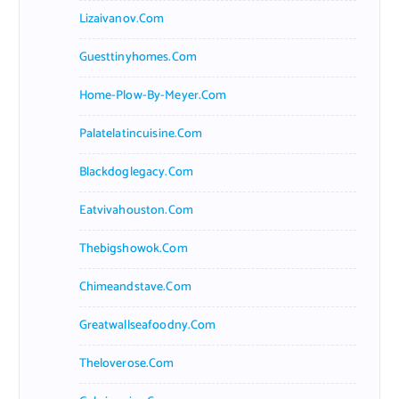
Lizaivanov.com
Guesttinyhomes.com
Home-Plow-By-Meyer.com
Palatelatincuisine.com
Blackdoglegacy.com
Eatvivahouston.com
Thebigshowok.com
Chimeandstave.com
Greatwallseafoodny.com
Theloverose.com