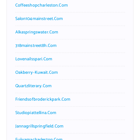
Coffeeshopcharleston.com
Salon104mainstreet.com
Alkaspringswater.com
318mainstreet8h.com
Lovenailsspari.com
Oakberry-Kuwait.com
Quartzliterary.com
Friendsofbroderickpark.com
Studiopiattellina.com
Jannagrillspringfield.com
Fujiyamacharleston.com