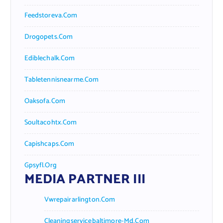
Feedstoreva.com
Drogopets.com
Ediblechalk.com
Tabletennisnearme.com
Oaksofa.com
Soultacohtx.com
Capishcaps.com
Gpsyfl.org
MEDIA PARTNER III
Vwrepairarlington.com
Cleaningservicebaltimore-Md.com