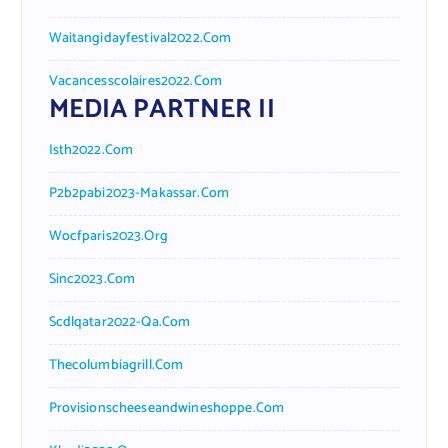
Waitangidayfestival2022.com
Vacancesscolaires2022.com
MEDIA PARTNER II
Isth2022.com
P2b2pabi2023-Makassar.com
Wocfparis2023.org
Sinc2023.com
Scdlqatar2022-Qa.com
Thecolumbiagrill.com
Provisionscheeseandwineshoppe.com