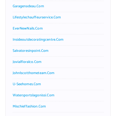
Garagenadeau.com
Lifestylechauffeurservice.com
EverNewNails.com
Insideoutdecoratingcentre.com
Salvatoresinpoint.com
Jovialfloralco.com
Johnlscotthometeam.com
U-Seehomes.com
Watersportslagonissi.com
Mischieffashion.com