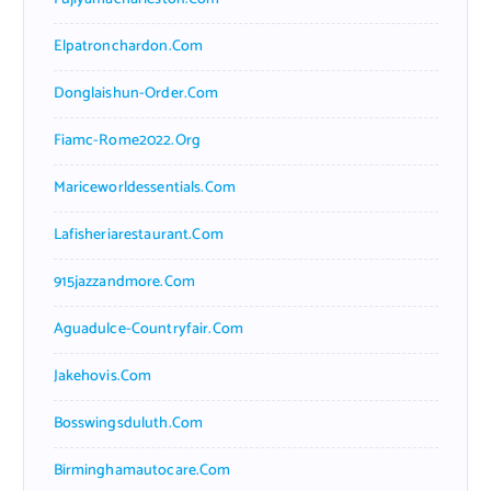
Elpatronchardon.com
Donglaishun-Order.com
Fiamc-Rome2022.org
Mariceworldessentials.com
Lafisheriarestaurant.com
915jazzandmore.com
Aguadulce-Countryfair.com
Jakehovis.com
Bosswingsduluth.com
Birminghamautocare.com