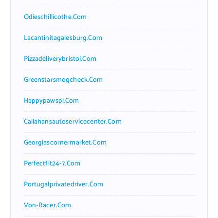
Odieschillicothe.com
Lacantinitagalesburg.com
Pizzadeliverybristol.com
Greenstarsmogcheck.com
Happypawspl.com
Callahansautoservicecenter.com
Georgiascornermarket.com
Perfectfit24-7.com
Portugalprivatedriver.com
Von-Racer.com