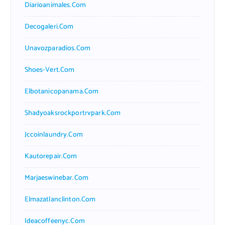
Diarioanimales.com
Decogaleri.com
Unavozparadios.com
Shoes-Vert.com
Elbotanicopanama.com
Shadyoaksrockportrvpark.com
Jccoinlaundry.com
Kautorepair.com
Marjaeswinebar.com
Elmazatlanclinton.com
Ideacoffeenyc.com