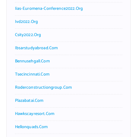
Iias-Euromena-Conference2022.org
Ivd2022.org
Csity2022.org
Ibsarstudyabroad.com
Bennusehgall.com
Tsecincinnati.com
Roderconstructiongroup.com
Plazabatai.com
Hawkscayresort.com
Hellonquads.com