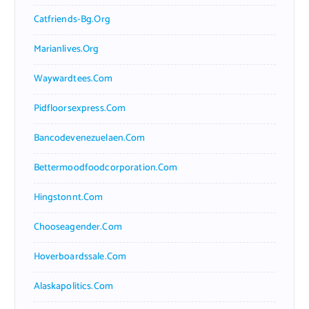
Catfriends-Bg.org
Marianlives.org
Waywardtees.com
Pidfloorsexpress.com
Bancodevenezuelaen.com
Bettermoodfoodcorporation.com
Hingstonnt.com
Chooseagender.com
Hoverboardssale.com
Alaskapolitics.com