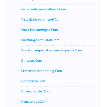
Beckslandscapeandfence.com
Vistaaltadelveramendi.com
Coastlinecateringnc.com
Cuesburgershouston.com
Psicologiaespecializadaencampeche.com
Dmtacos.com
Crescentstreetprinting.com
Hornopizza.com
Driveadragster.com
Hematologa.com