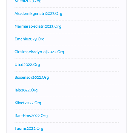
Khedi2023.org
Akademikgeriatri2023.org
Marmarapediatri2023.org
Emchie2023.org
Girisimselradyoloji2022.org
Utcd2022.org
Biosensor2022.org
Ialp2022.org
Klivet2022.org
Ifac-Hms2022.org
Taoms2022.org