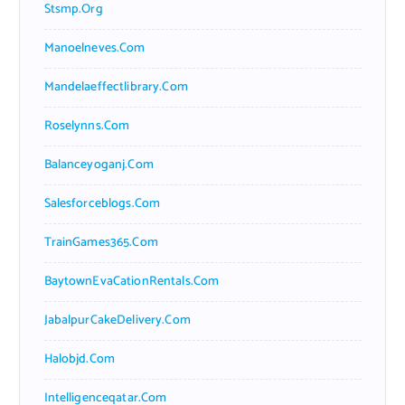
Stsmp.org
Manoelneves.com
Mandelaeffectlibrary.com
Roselynns.com
Balanceyoganj.com
Salesforceblogs.com
TrainGames365.com
BaytownEvaCationRentals.com
JabalpurCakeDelivery.com
Halobjd.com
Intelligenceqatar.com