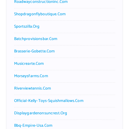
Roadwayconstructioninc.com
Shopdragonflyboutique.com
Sportszilla.org
Batchprovisionsbar.com
Brasserie-Gobette.com
Musicrearte.com
Morseysfarms.com
Riverviewtennis.com
Official-Kelly-Toys-Squishmallows.com
Displaygardenonsuncrest.org
Bbq-Empire-Usa.com