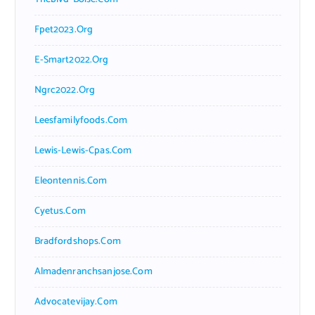
Fpet2023.org
E-Smart2022.org
Ngrc2022.org
Leesfamilyfoods.com
Lewis-Lewis-Cpas.com
Eleontennis.com
Cyetus.com
Bradfordshops.com
Almadenranchsanjose.com
Advocatevijay.com