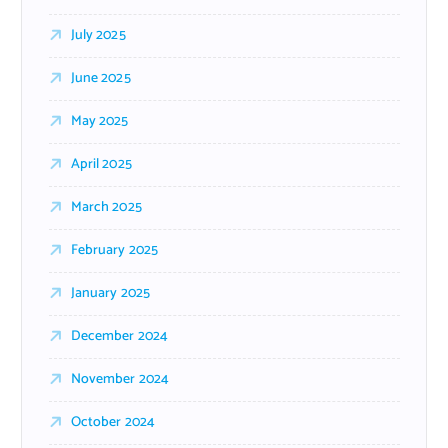
July 2025
June 2025
May 2025
April 2025
March 2025
February 2025
January 2025
December 2024
November 2024
October 2024