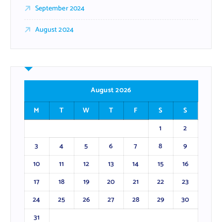
September 2024
August 2024
August 2026
M
T
W
T
F
S
S
1
2
3
4
5
6
7
8
9
10
11
12
13
14
15
16
17
18
19
20
21
22
23
24
25
26
27
28
29
30
31