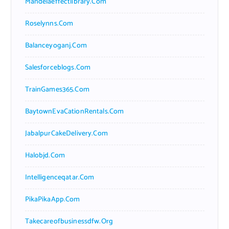
Mandelaeffectlibrary.com
Roselynns.com
Balanceyoganj.com
Salesforceblogs.com
TrainGames365.com
BaytownEvaCationRentals.com
JabalpurCakeDelivery.com
Halobjd.com
Intelligenceqatar.com
PikaPikaApp.com
Takecareofbusinessdfw.org