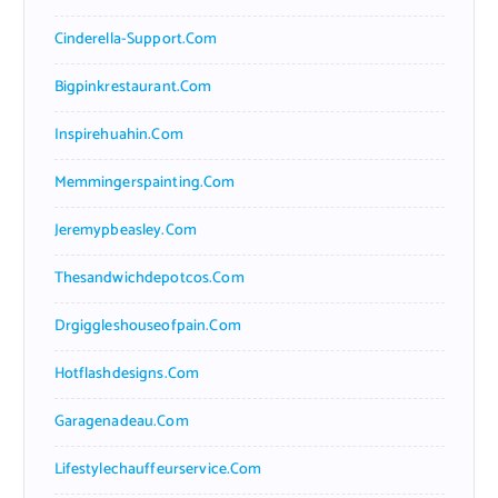
Cinderella-Support.com
Bigpinkrestaurant.com
Inspirehuahin.com
Memmingerspainting.com
Jeremypbeasley.com
Thesandwichdepotcos.com
Drgiggleshouseofpain.com
Hotflashdesigns.com
Garagenadeau.com
Lifestylechauffeurservice.com