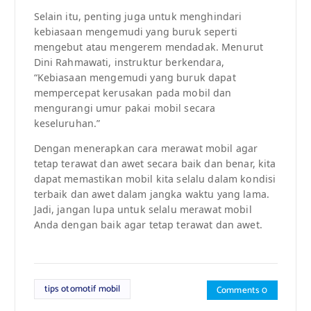
Selain itu, penting juga untuk menghindari
kebiasaan mengemudi yang buruk seperti
mengebut atau mengerem mendadak. Menurut
Dini Rahmawati, instruktur berkendara,
“Kebiasaan mengemudi yang buruk dapat
mempercepat kerusakan pada mobil dan
mengurangi umur pakai mobil secara
keseluruhan.”
Dengan menerapkan cara merawat mobil agar
tetap terawat dan awet secara baik dan benar, kita
dapat memastikan mobil kita selalu dalam kondisi
terbaik dan awet dalam jangka waktu yang lama.
Jadi, jangan lupa untuk selalu merawat mobil
Anda dengan baik agar tetap terawat dan awet.
tips otomotif mobil
Comments 0