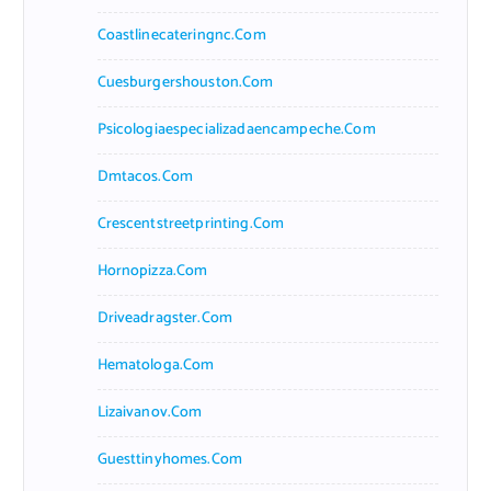
Coastlinecateringnc.com
Cuesburgershouston.com
Psicologiaespecializadaencampeche.com
Dmtacos.com
Crescentstreetprinting.com
Hornopizza.com
Driveadragster.com
Hematologa.com
Lizaivanov.com
Guesttinyhomes.com