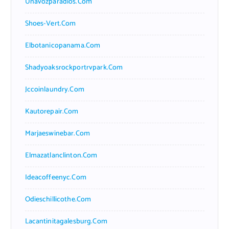
Unavozparadios.com
Shoes-Vert.com
Elbotanicopanama.com
Shadyoaksrockportrvpark.com
Jccoinlaundry.com
Kautorepair.com
Marjaeswinebar.com
Elmazatlanclinton.com
Ideacoffeenyc.com
Odieschillicothe.com
Lacantinitagalesburg.com