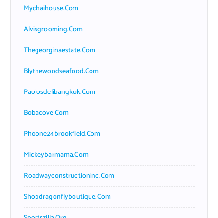
Mychaihouse.com
Alvisgrooming.com
Thegeorginaestate.com
Blythewoodseafood.com
Paolosdelibangkok.com
Bobacove.com
Phoone24brookfield.com
Mickeybarmama.com
Roadwayconstructioninc.com
Shopdragonflyboutique.com
Sportszilla.org