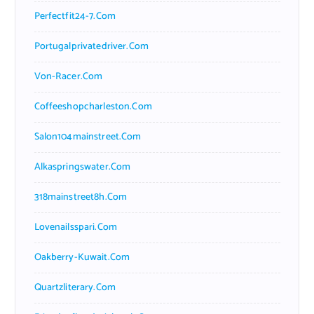
Perfectfit24-7.com
Portugalprivatedriver.com
Von-Racer.com
Coffeeshopcharleston.com
Salon104mainstreet.com
Alkaspringswater.com
318mainstreet8h.com
Lovenailsspari.com
Oakberry-Kuwait.com
Quartzliterary.com