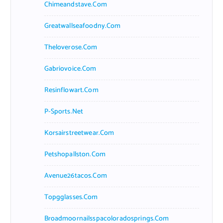
Chimeandstave.com
Greatwallseafoodny.com
Theloverose.com
Gabriovoice.com
Resinflowart.com
P-Sports.net
Korsairstreetwear.com
Petshopallston.com
Avenue26tacos.com
Topgglasses.com
Broadmoornailsspacoloradosprings.com