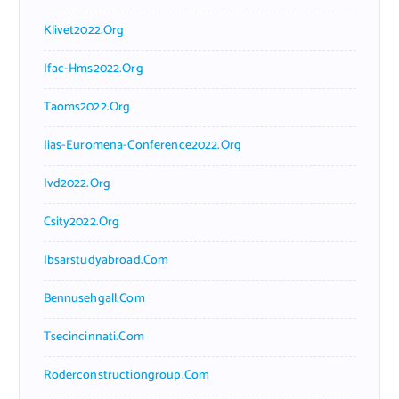
Klivet2022.org
Ifac-Hms2022.org
Taoms2022.org
Iias-Euromena-Conference2022.org
Ivd2022.org
Csity2022.org
Ibsarstudyabroad.com
Bennusehgall.com
Tsecincinnati.com
Roderconstructiongroup.com