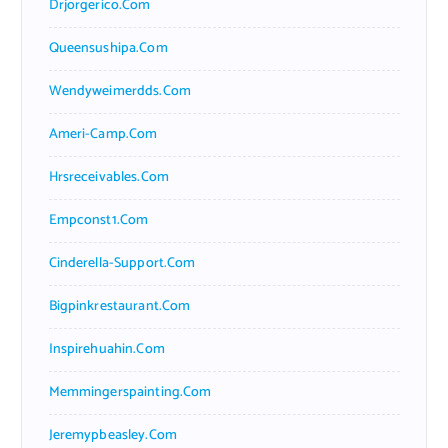
Drjorgerico.com
Queensushipa.com
Wendyweimerdds.com
Ameri-Camp.com
Hrsreceivables.com
Empconst1.com
Cinderella-Support.com
Bigpinkrestaurant.com
Inspirehuahin.com
Memmingerspainting.com
Jeremypbeasley.com