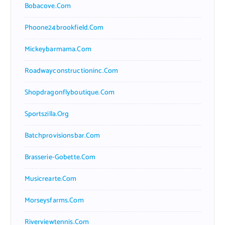
Bobacove.com
Phoone24brookfield.com
Mickeybarmama.com
Roadwayconstructioninc.com
Shopdragonflyboutique.com
Sportszilla.org
Batchprovisionsbar.com
Brasserie-Gobette.com
Musicrearte.com
Morseysfarms.com
Riverviewtennis.com