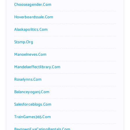
Chooseagender.com
Hoverboardssale.com
Alaskapolitics.com
Stsmp.org
Manoelneves.com
Mandelaeffectlibrary.com
Roselynns.com
Balanceyoganj.com
Salesforceblogs.com
TrainGames365.com
BaytownEvaCationRentals.com