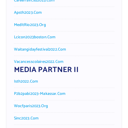
Careerfaircsd2023.com
Apsth2023.com
MedItRio2023.org
Lcicon2023boston.com
Waitangidayfestival2022.com
Vacancesscolaires2022.com
MEDIA PARTNER II
Isth2022.com
P2b2pabi2023-Makassar.com
Wocfparis2023.org
Sinc2023.com