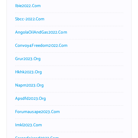
Ibie2022.com
Sbcc-2022.com
AngolaOilAndGas2022.com
Convoy4Freedom2022.com
Grur2023.org
Hkhk2023.org
Napm2023.org
Apsdfd2023.org
Forumausape2023.com
Imkl2023.com