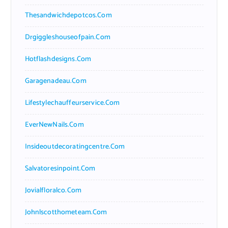
Thesandwichdepotcos.com
Drgiggleshouseofpain.com
Hotflashdesigns.com
Garagenadeau.com
Lifestylechauffeurservice.com
EverNewNails.com
Insideoutdecoratingcentre.com
Salvatoresinpoint.com
Jovialfloralco.com
Johnlscotthometeam.com