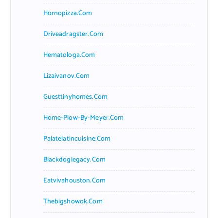
Hornopizza.com
Driveadragster.com
Hematologa.com
Lizaivanov.com
Guesttinyhomes.com
Home-Plow-By-Meyer.com
Palatelatincuisine.com
Blackdoglegacy.com
Eatvivahouston.com
Thebigshowok.com