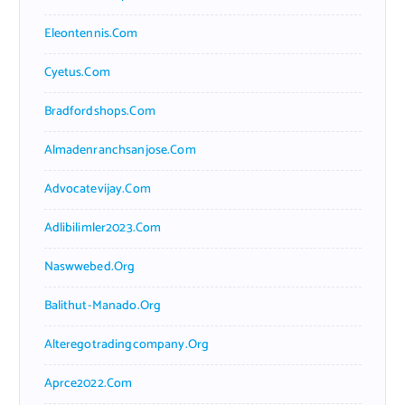
Eleontennis.com
Cyetus.com
Bradfordshops.com
Almadenranchsanjose.com
Advocatevijay.com
Adlibilimler2023.com
Naswwebed.org
Balithut-Manado.org
Alteregotradingcompany.org
Aprce2022.com