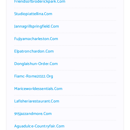
Friendsofbroderickpark.com
Studiopiattellina.com
Jannagrillspringfield.com
Fujiyamacharleston.com
Elpatronchardon.com
Donglaishun-Order.com
Fiamc-Rome2022.org
Mariceworldessentials.com
Lafisheriarestaurant.com
915jazzandmore.com
Aguadulce-Countryfair.com