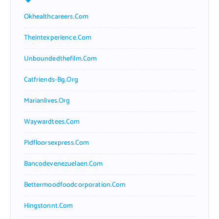
Okhealthcareers.com
Theintexperience.com
Unboundedthefilm.com
Catfriends-Bg.org
Marianlives.org
Waywardtees.com
Pidfloorsexpress.com
Bancodevenezuelaen.com
Bettermoodfoodcorporation.com
Hingstonnt.com