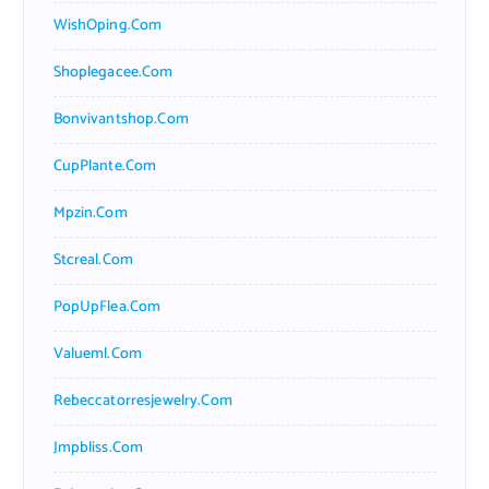
WishOping.com
Shoplegacee.com
Bonvivantshop.com
CupPlante.com
Mpzin.com
Stcreal.com
PopUpFlea.com
Valueml.com
Rebeccatorresjewelry.com
Jmpbliss.com