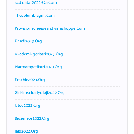
Scdlqatar2022-Qa.com
Thecolumbiagrill.com
Provisionscheeseandwineshoppe.com
Khedi2023.org
Akademikgeriatri2023.org
Marmarapediatri2023.org
Emchie2023.org
Girisimselradyoloji2022.org
Utcd2022.org
Biosensor2022.org
Ialp2022.org