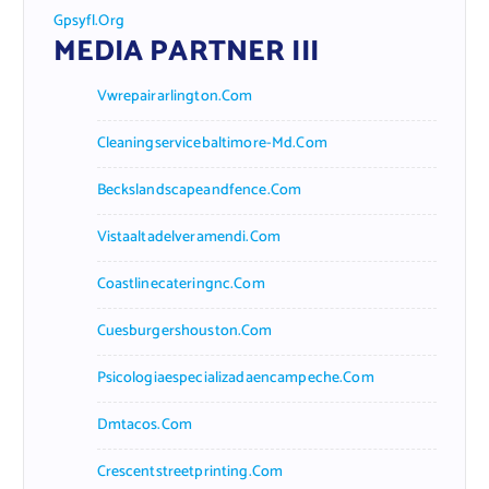
Gpsyfl.org
MEDIA PARTNER III
Vwrepairarlington.com
Cleaningservicebaltimore-Md.com
Beckslandscapeandfence.com
Vistaaltadelveramendi.com
Coastlinecateringnc.com
Cuesburgershouston.com
Psicologiaespecializadaencampeche.com
Dmtacos.com
Crescentstreetprinting.com