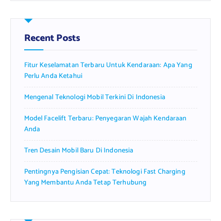
r
c
h
f
Recent Posts
o
r
Fitur Keselamatan Terbaru Untuk Kendaraan: Apa Yang
:
Perlu Anda Ketahui
Mengenal Teknologi Mobil Terkini Di Indonesia
Model Facelift Terbaru: Penyegaran Wajah Kendaraan
Anda
Tren Desain Mobil Baru Di Indonesia
Pentingnya Pengisian Cepat: Teknologi Fast Charging
Yang Membantu Anda Tetap Terhubung