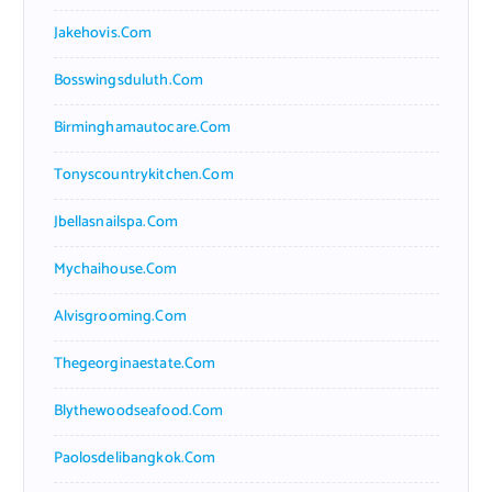
Jakehovis.com
Bosswingsduluth.com
Birminghamautocare.com
Tonyscountrykitchen.com
Jbellasnailspa.com
Mychaihouse.com
Alvisgrooming.com
Thegeorginaestate.com
Blythewoodseafood.com
Paolosdelibangkok.com