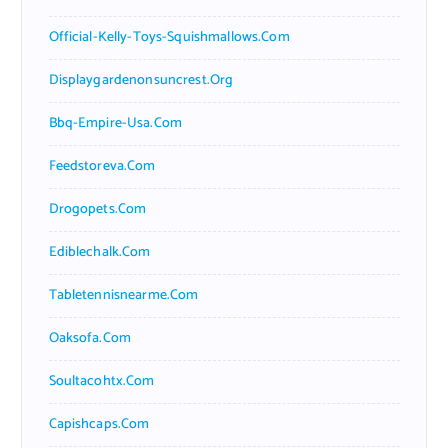
Official-Kelly-Toys-Squishmallows.com
Displaygardenonsuncrest.org
Bbq-Empire-Usa.com
Feedstoreva.com
Drogopets.com
Ediblechalk.com
Tabletennisnearme.com
Oaksofa.com
Soultacohtx.com
Capishcaps.com