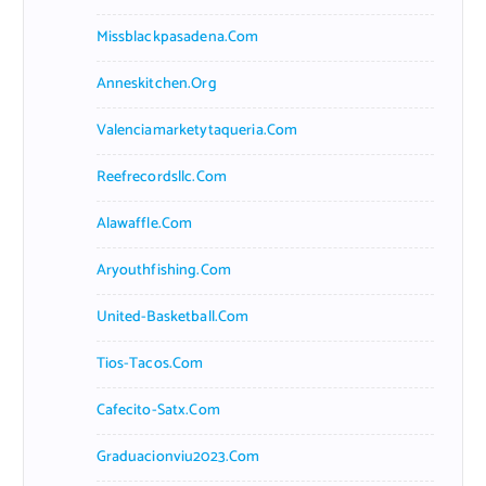
Missblackpasadena.com
Anneskitchen.org
Valenciamarketytaqueria.com
Reefrecordsllc.com
Alawaffle.com
Aryouthfishing.com
United-Basketball.com
Tios-Tacos.com
Cafecito-Satx.com
Graduacionviu2023.com