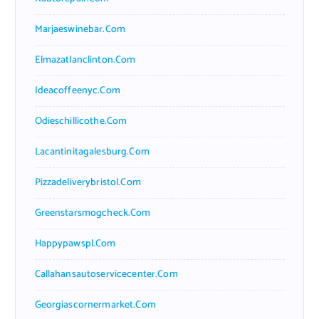
Marjaeswinebar.com
Elmazatlanclinton.com
Ideacoffeenyc.com
Odieschillicothe.com
Lacantinitagalesburg.com
Pizzadeliverybristol.com
Greenstarsmogcheck.com
Happypawspl.com
Callahansautoservicecenter.com
Georgiascornermarket.com