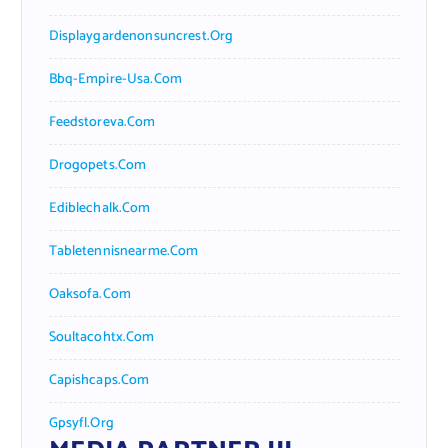
Displaygardenonsuncrest.org
Bbq-Empire-Usa.com
Feedstoreva.com
Drogopets.com
Ediblechalk.com
Tabletennisnearme.com
Oaksofa.com
Soultacohtx.com
Capishcaps.com
Gpsyfl.org