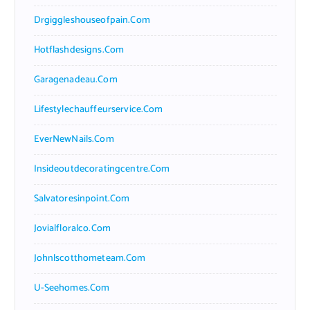
Drgiggleshouseofpain.com
Hotflashdesigns.com
Garagenadeau.com
Lifestylechauffeurservice.com
EverNewNails.com
Insideoutdecoratingcentre.com
Salvatoresinpoint.com
Jovialfloralco.com
Johnlscotthometeam.com
U-Seehomes.com