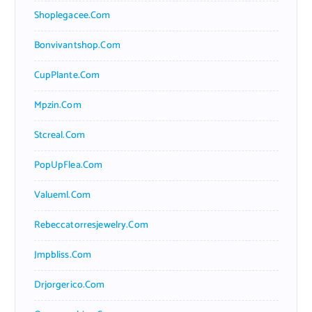
Shoplegacee.com
Bonvivantshop.com
CupPlante.com
Mpzin.com
Stcreal.com
PopUpFlea.com
Valueml.com
Rebeccatorresjewelry.com
Jmpbliss.com
Drjorgerico.com