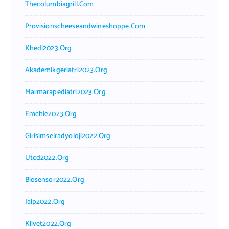
Thecolumbiagrill.com
Provisionscheeseandwineshoppe.com
Khedi2023.org
Akademikgeriatri2023.org
Marmarapediatri2023.org
Emchie2023.org
Girisimselradyoloji2022.org
Utcd2022.org
Biosensor2022.org
Ialp2022.org
Klivet2022.org