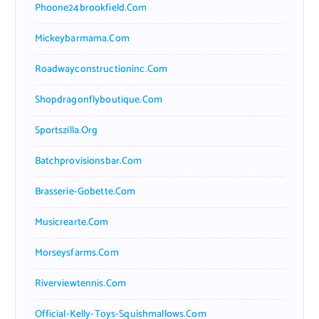
Phoone24brookfield.com
Mickeybarmama.com
Roadwayconstructioninc.com
Shopdragonflyboutique.com
Sportszilla.org
Batchprovisionsbar.com
Brasserie-Gobette.com
Musicrearte.com
Morseysfarms.com
Riverviewtennis.com
Official-Kelly-Toys-Squishmallows.com