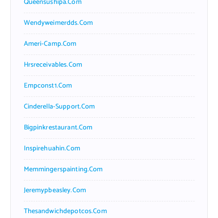
Queensushipa.com
Wendyweimerdds.com
Ameri-Camp.com
Hrsreceivables.com
Empconst1.com
Cinderella-Support.com
Bigpinkrestaurant.com
Inspirehuahin.com
Memmingerspainting.com
Jeremypbeasley.com
Thesandwichdepotcos.com