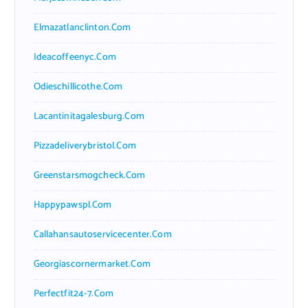
Elmazatlanclinton.com
Ideacoffeenyc.com
Odieschillicothe.com
Lacantinitagalesburg.com
Pizzadeliverybristol.com
Greenstarsmogcheck.com
Happypawspl.com
Callahansautoservicecenter.com
Georgiascornermarket.com
Perfectfit24-7.com