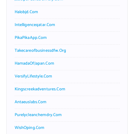
Halobjd.com
Intelligenceqatar.com
PikaPikaApp.com
Takecareofbusinessdfw.org
HamadaOfJapan.com
VersifyLifestyle.com
Kingscreekadventures.com
Antaeuslabs.com
Purelycleanchemdry.com
WishOping.com