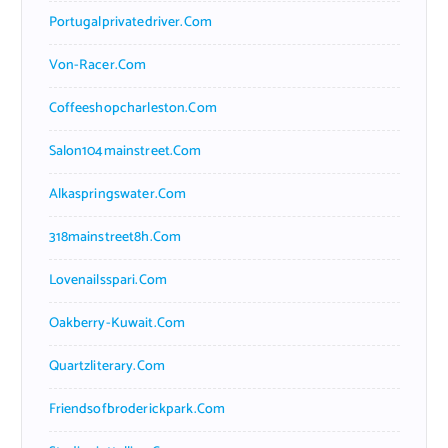
Portugalprivatedriver.com
Von-Racer.com
Coffeeshopcharleston.com
Salon104mainstreet.com
Alkaspringswater.com
318mainstreet8h.com
Lovenailsspari.com
Oakberry-Kuwait.com
Quartzliterary.com
Friendsofbroderickpark.com