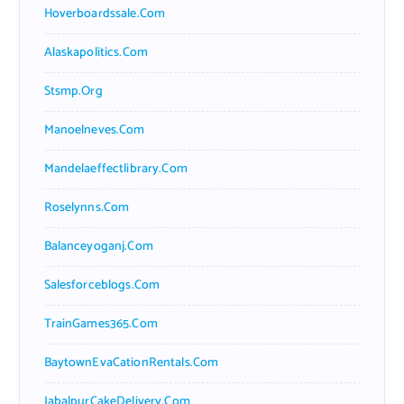
Hoverboardssale.com
Alaskapolitics.com
Stsmp.org
Manoelneves.com
Mandelaeffectlibrary.com
Roselynns.com
Balanceyoganj.com
Salesforceblogs.com
TrainGames365.com
BaytownEvaCationRentals.com
JabalpurCakeDelivery.com