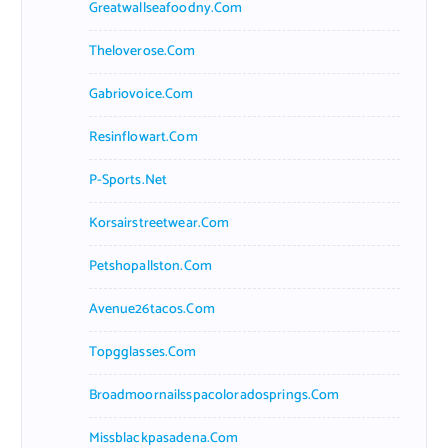
Greatwallseafoodny.com
Theloverose.com
Gabriovoice.com
Resinflowart.com
P-Sports.net
Korsairstreetwear.com
Petshopallston.com
Avenue26tacos.com
Topgglasses.com
Broadmoornailsspacoloradosprings.com
Missblackpasadena.com