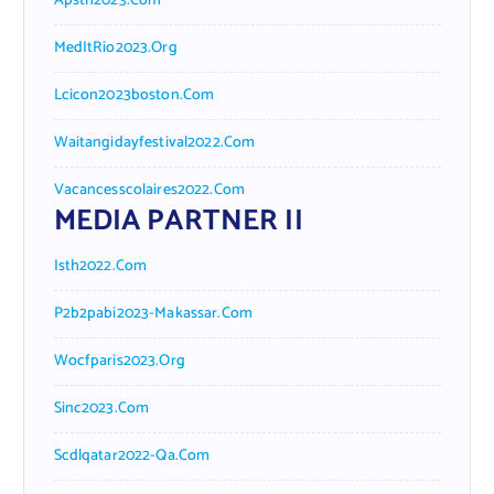
Apsth2023.com
MedItRio2023.org
Lcicon2023boston.com
Waitangidayfestival2022.com
Vacancesscolaires2022.com
MEDIA PARTNER II
Isth2022.com
P2b2pabi2023-Makassar.com
Wocfparis2023.org
Sinc2023.com
Scdlqatar2022-Qa.com