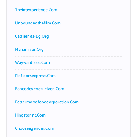
Theintexperience.com
Unboundedthefilm.com
Catfriends-Bg.org
Marianlives.org
Waywardtees.com
Pidfloorsexpress.com
Bancodevenezuelaen.com
Bettermoodfoodcorporation.com
Hingstonnt.com
Chooseagender.com