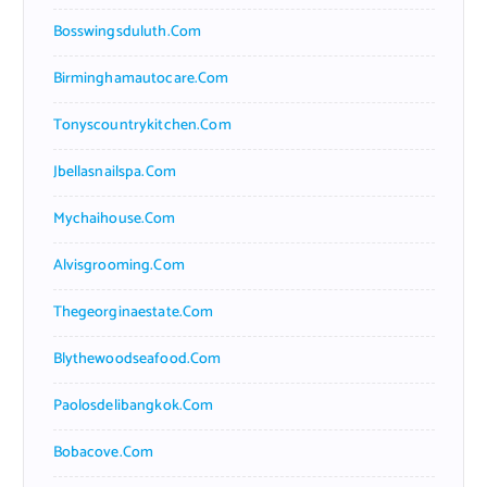
Bosswingsduluth.com
Birminghamautocare.com
Tonyscountrykitchen.com
Jbellasnailspa.com
Mychaihouse.com
Alvisgrooming.com
Thegeorginaestate.com
Blythewoodseafood.com
Paolosdelibangkok.com
Bobacove.com