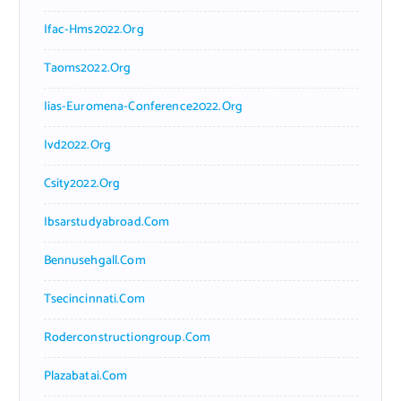
Ifac-Hms2022.org
Taoms2022.org
Iias-Euromena-Conference2022.org
Ivd2022.org
Csity2022.org
Ibsarstudyabroad.com
Bennusehgall.com
Tsecincinnati.com
Roderconstructiongroup.com
Plazabatai.com