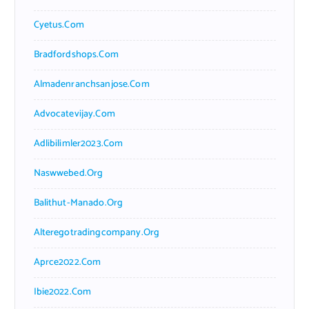
Cyetus.com
Bradfordshops.com
Almadenranchsanjose.com
Advocatevijay.com
Adlibilimler2023.com
Naswwebed.org
Balithut-Manado.org
Alteregotradingcompany.org
Aprce2022.com
Ibie2022.com