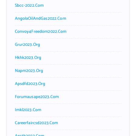
Sbcc-2022.com
AngolaOilAndGas2022.com
Convoy4Freedom2022.com
Grur2023.org
Hkhk2023.org
Napm2023.org
Apsdfd2023.org
Forumausape2023.com
Imkl2023.com
Careerfaircsd2023.com