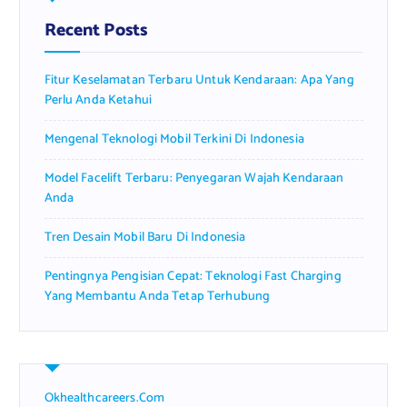
h
f
Recent Posts
o
r
Fitur Keselamatan Terbaru Untuk Kendaraan: Apa Yang
:
Perlu Anda Ketahui
Mengenal Teknologi Mobil Terkini Di Indonesia
Model Facelift Terbaru: Penyegaran Wajah Kendaraan
Anda
Tren Desain Mobil Baru Di Indonesia
Pentingnya Pengisian Cepat: Teknologi Fast Charging
Yang Membantu Anda Tetap Terhubung
Okhealthcareers.com