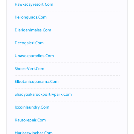
Hawkscayresort.com
Hellonquads.com
Diarioanimales.com
Decogaleri.com
Unavozparadios.com
Shoes-Vert.com
Elbotanicopanama.com
Shadyoaksrockportrvpark.com
Jccoinlaundry.com
Kautorepair.com
Marjaeswinebar.com