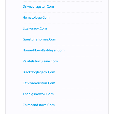
Driveadragster.com
Hematologa.com
Lizaivanov.com
Guesttinyhomes.com
Home-Plow-By-Meyer.com
Palatelatincuisine.com
Blackdoglegacy.com
Eatvivahouston.com
Thebigshowok.com
Chimeandstave.com