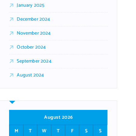
January 2025
December 2024
November 2024
October 2024
September 2024
August 2024
August 2026
M
T
W
T
F
S
S