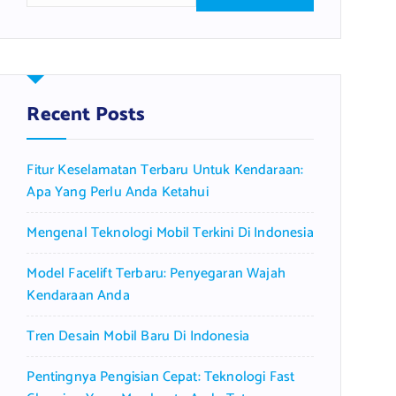
a
r
c
h
f
Recent Posts
o
r
Fitur Keselamatan Terbaru Untuk Kendaraan:
:
Apa Yang Perlu Anda Ketahui
Mengenal Teknologi Mobil Terkini Di Indonesia
Model Facelift Terbaru: Penyegaran Wajah
Kendaraan Anda
Tren Desain Mobil Baru Di Indonesia
Pentingnya Pengisian Cepat: Teknologi Fast