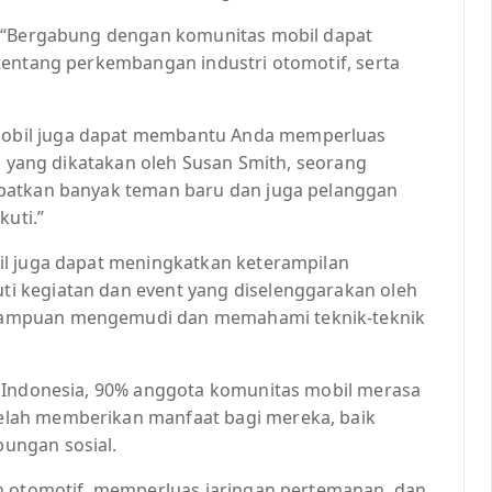
, “Bergabung dengan komunitas mobil dapat
tentang perkembangan industri otomotif, serta
obil juga dapat membantu Anda memperluas
ti yang dikatakan oleh Susan Smith, seorang
patkan banyak teman baru dan juga pelanggan
kuti.”
il juga dapat meningkatkan keterampilan
 kegiatan dan event yang diselenggarakan oleh
mampuan mengemudi dan memahami teknik-teknik
b Indonesia, 90% anggota komunitas mobil merasa
lah memberikan manfaat bagi mereka, baik
ungan sosial.
an otomotif, memperluas jaringan pertemanan, dan