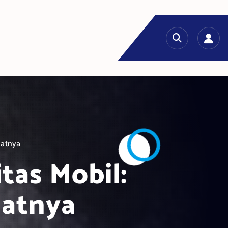
aatnya
as Mobil:
atnya