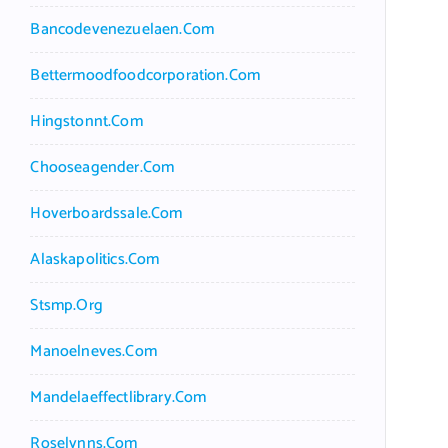
Bancodevenezuelaen.com
Bettermoodfoodcorporation.com
Hingstonnt.com
Chooseagender.com
Hoverboardssale.com
Alaskapolitics.com
Stsmp.org
Manoelneves.com
Mandelaeffectlibrary.com
Roselynns.com