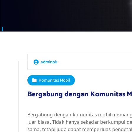
adminbir
Komunitas Mobil
Bergabung dengan Komunitas M
Bergabung dengan komunitas mobil memang
luar biasa. Tidak hanya sekadar berkumpul d
sama, tetapi juga dapat memperluas pengeta