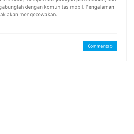
gabunglah dengan komunitas mobil. Pengalaman
 tak akan mengecewakan.
Comments 0