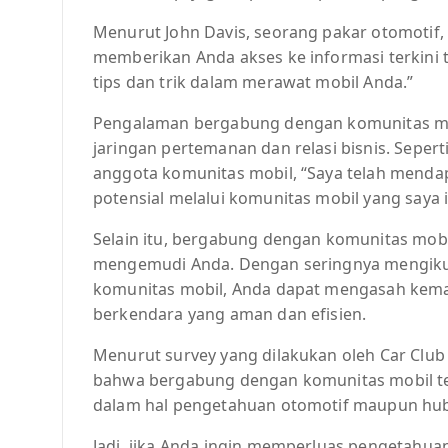
Menurut John Davis, seorang pakar otomotif
memberikan Anda akses ke informasi terkini 
tips dan trik dalam merawat mobil Anda.”
Pengalaman bergabung dengan komunitas m
jaringan pertemanan dan relasi bisnis. Seper
anggota komunitas mobil, “Saya telah menda
potensial melalui komunitas mobil yang saya i
Selain itu, bergabung dengan komunitas mob
mengemudi Anda. Dengan seringnya mengikuti
komunitas mobil, Anda dapat mengasah ke
berkendara yang aman dan efisien.
Menurut survey yang dilakukan oleh Car Clu
bahwa bergabung dengan komunitas mobil te
dalam hal pengetahuan otomotif maupun hub
Jadi, jika Anda ingin memperluas pengetahu