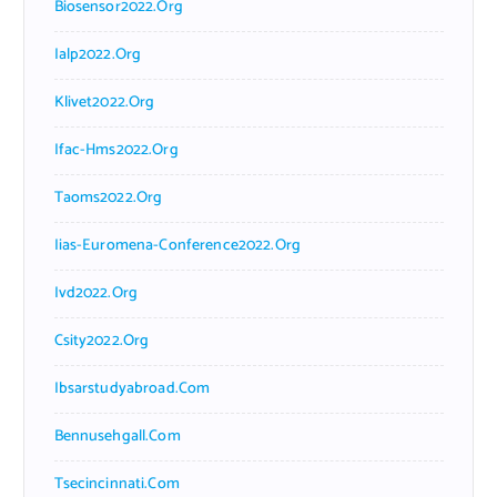
Biosensor2022.org
Ialp2022.org
Klivet2022.org
Ifac-Hms2022.org
Taoms2022.org
Iias-Euromena-Conference2022.org
Ivd2022.org
Csity2022.org
Ibsarstudyabroad.com
Bennusehgall.com
Tsecincinnati.com