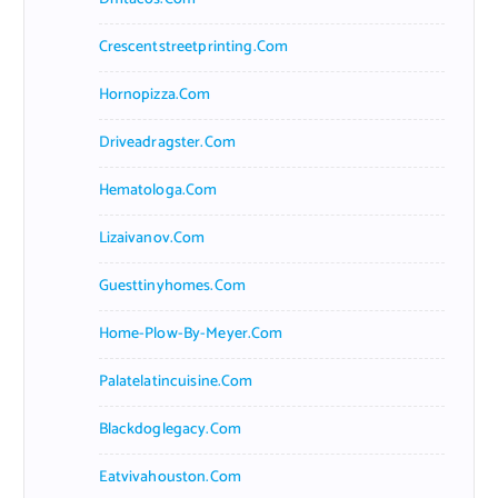
Crescentstreetprinting.com
Hornopizza.com
Driveadragster.com
Hematologa.com
Lizaivanov.com
Guesttinyhomes.com
Home-Plow-By-Meyer.com
Palatelatincuisine.com
Blackdoglegacy.com
Eatvivahouston.com