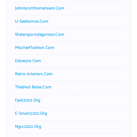
Johnlscotthometeam.com
U-Seehomes.com
Watersportslagonissi.com
Mischieffashion.com
Eduwyre.com
Retro-Interiors.com
Theblvd-Boise.com
Fpet2023.org
E-Smart2022.org
Ngrc2022.org