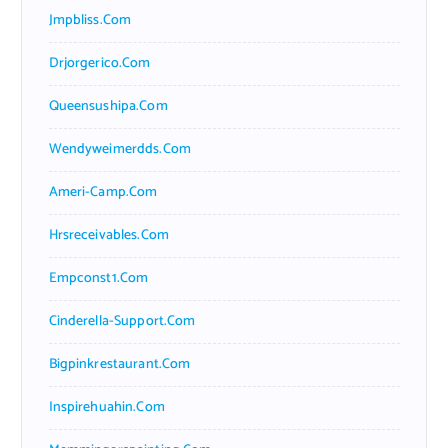
Jmpbliss.com
Drjorgerico.com
Queensushipa.com
Wendyweimerdds.com
Ameri-Camp.com
Hrsreceivables.com
Empconst1.com
Cinderella-Support.com
Bigpinkrestaurant.com
Inspirehuahin.com