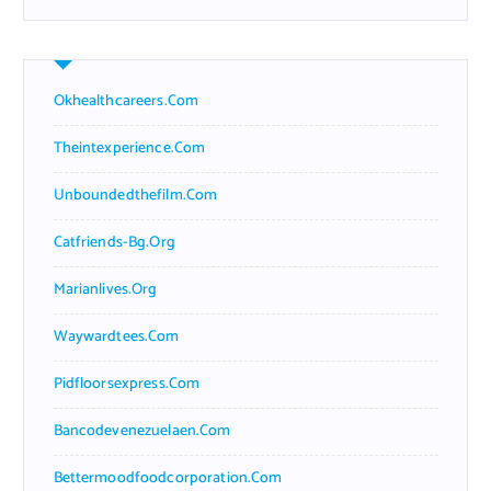
Okhealthcareers.com
Theintexperience.com
Unboundedthefilm.com
Catfriends-Bg.org
Marianlives.org
Waywardtees.com
Pidfloorsexpress.com
Bancodevenezuelaen.com
Bettermoodfoodcorporation.com