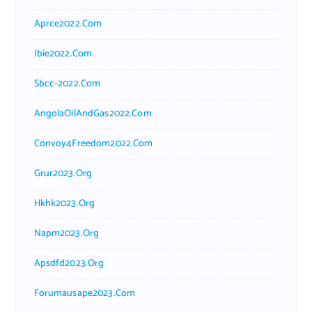
Aprce2022.com
Ibie2022.com
Sbcc-2022.com
AngolaOilAndGas2022.com
Convoy4Freedom2022.com
Grur2023.org
Hkhk2023.org
Napm2023.org
Apsdfd2023.org
Forumausape2023.com