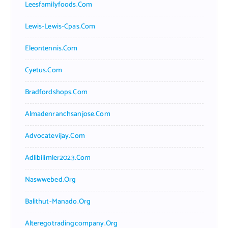
Leesfamilyfoods.com
Lewis-Lewis-Cpas.com
Eleontennis.com
Cyetus.com
Bradfordshops.com
Almadenranchsanjose.com
Advocatevijay.com
Adlibilimler2023.com
Naswwebed.org
Balithut-Manado.org
Alteregotradingcompany.org