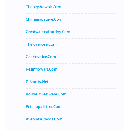
Thebigshowok.com
Chimeandstave.com
Greatwallseafoodny.com
Theloverose.com
Gabriovoice.com
Resinflowart.com
P-Sports.net
Korsairstreetwear.com
Petshopallston.com
Avenue26tacos.com