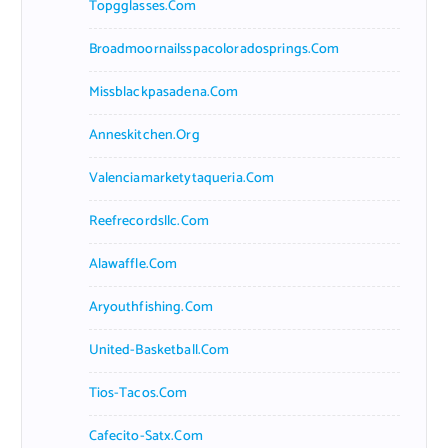
Topgglasses.com
Broadmoornailsspacoloradosprings.com
Missblackpasadena.com
Anneskitchen.org
Valenciamarketytaqueria.com
Reefrecordsllc.com
Alawaffle.com
Aryouthfishing.com
United-Basketball.com
Tios-Tacos.com
Cafecito-Satx.com