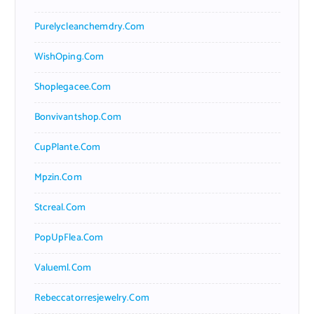
Purelycleanchemdry.com
WishOping.com
Shoplegacee.com
Bonvivantshop.com
CupPlante.com
Mpzin.com
Stcreal.com
PopUpFlea.com
Valueml.com
Rebeccatorresjewelry.com