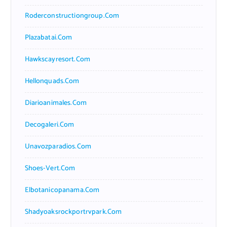
Roderconstructiongroup.com
Plazabatai.com
Hawkscayresort.com
Hellonquads.com
Diarioanimales.com
Decogaleri.com
Unavozparadios.com
Shoes-Vert.com
Elbotanicopanama.com
Shadyoaksrockportrvpark.com