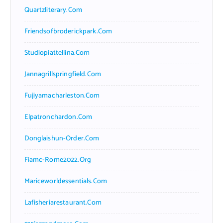
Quartzliterary.com
Friendsofbroderickpark.com
Studiopiattellina.com
Jannagrillspringfield.com
Fujiyamacharleston.com
Elpatronchardon.com
Donglaishun-Order.com
Fiamc-Rome2022.org
Mariceworldessentials.com
Lafisheriarestaurant.com