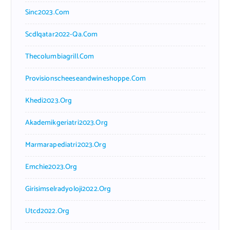
Sinc2023.com
Scdlqatar2022-Qa.com
Thecolumbiagrill.com
Provisionscheeseandwineshoppe.com
Khedi2023.org
Akademikgeriatri2023.org
Marmarapediatri2023.org
Emchie2023.org
Girisimselradyoloji2022.org
Utcd2022.org