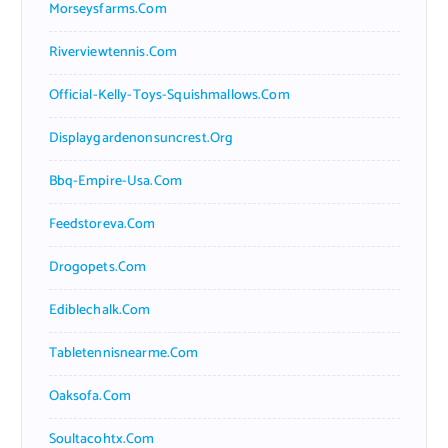
Morseysfarms.com
Riverviewtennis.com
Official-Kelly-Toys-Squishmallows.com
Displaygardenonsuncrest.org
Bbq-Empire-Usa.com
Feedstoreva.com
Drogopets.com
Ediblechalk.com
Tabletennisnearme.com
Oaksofa.com
Soultacohtx.com