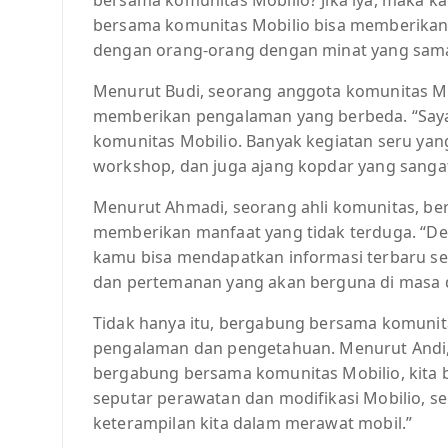
bersama komunitas Mobilio bisa memberika
dengan orang-orang dengan minat yang sam
Menurut Budi, seorang anggota komunitas M
memberikan pengalaman yang berbeda. “Say
komunitas Mobilio. Banyak kegiatan seru yang
workshop, dan juga ajang kopdar yang sangat
Menurut Ahmadi, seorang ahli komunitas, be
memberikan manfaat yang tidak terduga. “D
kamu bisa mendapatkan informasi terbaru se
dan pertemanan yang akan berguna di masa d
Tidak hanya itu, bergabung bersama komunita
pengalaman dan pengetahuan. Menurut Andi,
bergabung bersama komunitas Mobilio, kita b
seputar perawatan dan modifikasi Mobilio, 
keterampilan kita dalam merawat mobil.”