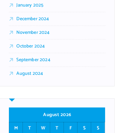
January 2025
December 2024
November 2024
October 2024
September 2024
August 2024
August 2026
M
T
W
T
F
S
S