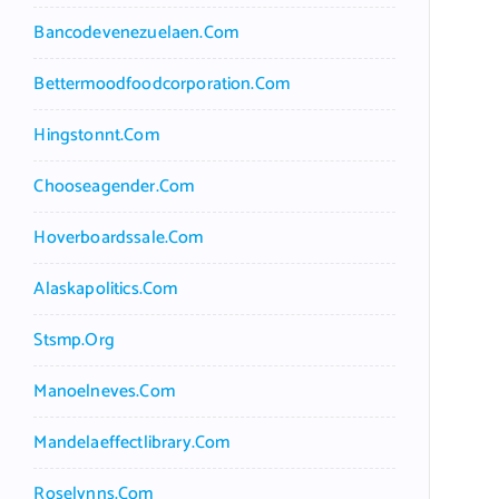
Bancodevenezuelaen.com
Bettermoodfoodcorporation.com
Hingstonnt.com
Chooseagender.com
Hoverboardssale.com
Alaskapolitics.com
Stsmp.org
Manoelneves.com
Mandelaeffectlibrary.com
Roselynns.com