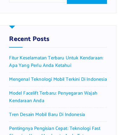
a
r
c
h
f
Recent Posts
o
r
Fitur Keselamatan Terbaru Untuk Kendaraan:
:
Apa Yang Perlu Anda Ketahui
Mengenal Teknologi Mobil Terkini Di Indonesia
Model Facelift Terbaru: Penyegaran Wajah
Kendaraan Anda
Tren Desain Mobil Baru Di Indonesia
Pentingnya Pengisian Cepat: Teknologi Fast