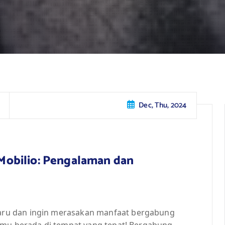
Dec, Thu, 2024
obilio: Pengalaman dan
ru dan ingin merasakan manfaat bergabung
amu berada di tempat yang tepat! Bergabung