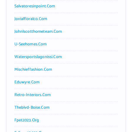
Salvatoresinpoint.com
Jovialfloralco.com
Johnlscotthometeam.com
U-Seehomes.com
Watersportslagonissi.com
Mischieffashion.com
Eduwyre.com
Retro-Interiors.com
Theblvd-Boise.com
Fpet2023.org