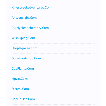
Kingscreekadventures.com
Antaeuslabs.com
Purelycleanchemdry.com
WishOping.com
Shoplegacee.com
Bonvivantshop.com
CupPlante.com
Mpzin.com
Stcreal.com
PopUpFlea.com