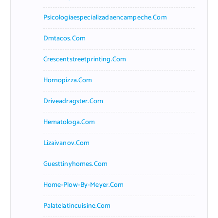
Psicologiaespecializadaencampeche.com
Dmtacos.com
Crescentstreetprinting.com
Hornopizza.com
Driveadragster.com
Hematologa.com
Lizaivanov.com
Guesttinyhomes.com
Home-Plow-By-Meyer.com
Palatelatincuisine.com