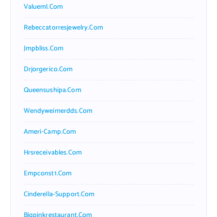
Valueml.com
Rebeccatorresjewelry.com
Jmpbliss.com
Drjorgerico.com
Queensushipa.com
Wendyweimerdds.com
Ameri-Camp.com
Hrsreceivables.com
Empconst1.com
Cinderella-Support.com
Bigpinkrestaurant.com