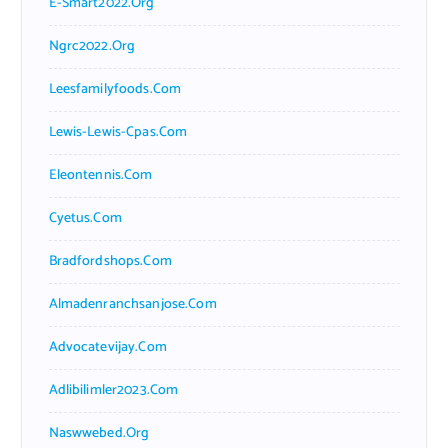
E-Smart2022.org
Ngrc2022.org
Leesfamilyfoods.com
Lewis-Lewis-Cpas.com
Eleontennis.com
Cyetus.com
Bradfordshops.com
Almadenranchsanjose.com
Advocatevijay.com
Adlibilimler2023.com
Naswwebed.org