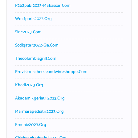
P2b2pabi2023-Makassar.com
Wocfparis2023.org
Sinc2023.com
Scdlqatar2022-Qa.com
Thecolumbiagrill.com
Provisionscheeseandwineshoppe.com
Khedi2023.org
Akademikgeriatri2023.org
Marmarapediatri2023.org
Emchie2023.org