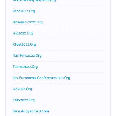
Girisimselradyoloji2022.org
Utcd2022.org
Biosensor2022.org
Ialp2022.org
Klivet2022.org
Ifac-Hms2022.org
Taoms2022.org
Iias-Euromena-Conference2022.org
Ivd2022.org
Csity2022.org
Ibsarstudyabroad.com