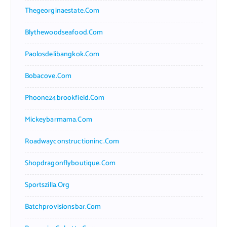
Thegeorginaestate.com
Blythewoodseafood.com
Paolosdelibangkok.com
Bobacove.com
Phoone24brookfield.com
Mickeybarmama.com
Roadwayconstructioninc.com
Shopdragonflyboutique.com
Sportszilla.org
Batchprovisionsbar.com