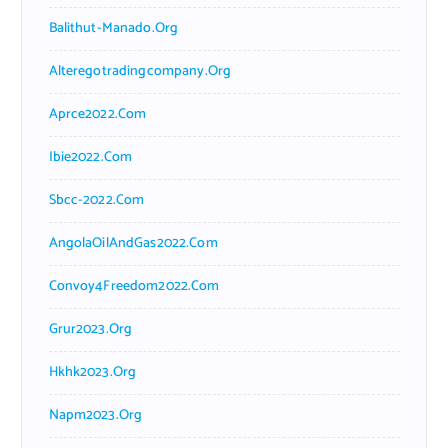
Balithut-Manado.org
Alteregotradingcompany.org
Aprce2022.com
Ibie2022.com
Sbcc-2022.com
AngolaOilAndGas2022.com
Convoy4Freedom2022.com
Grur2023.org
Hkhk2023.org
Napm2023.org