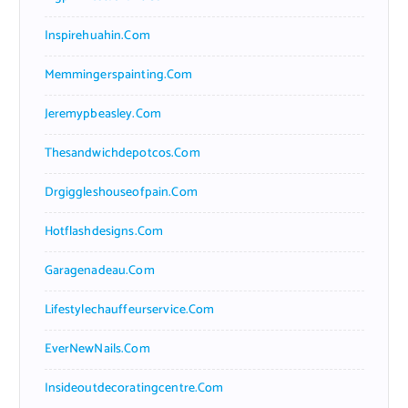
Inspirehuahin.com
Memmingerspainting.com
Jeremypbeasley.com
Thesandwichdepotcos.com
Drgiggleshouseofpain.com
Hotflashdesigns.com
Garagenadeau.com
Lifestylechauffeurservice.com
EverNewNails.com
Insideoutdecoratingcentre.com