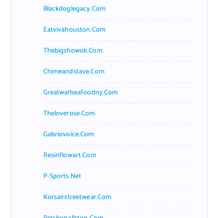
Blackdoglegacy.com
Eatvivahouston.com
Thebigshowok.com
Chimeandstave.com
Greatwallseafoodny.com
Theloverose.com
Gabriovoice.com
Resinflowart.com
P-Sports.net
Korsairstreetwear.com