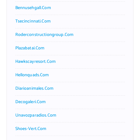
Bennusehgall.com
Tsecincinnati.com
Roderconstructiongroup.com
Plazabatai.com
Hawkscayresort.com
Hellonquads.com
Diarioanimales.com
Decogaleri.com
Unavozparadios.com
Shoes-Vert.com