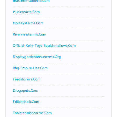
Brasserie-Gobette.com
Musicrearte.com
Morseysfarms.com
Riverviewtennis.com
Official-Kelly-Toys-Squishmallows.com
Displaygardenonsuncrest.org
Bbq-Empire-Usa.com
Feedstoreva.com
Drogopets.com
Ediblechalk.com
Tabletennisnearme.com