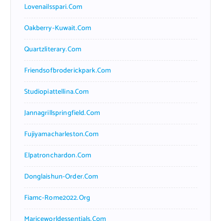
Lovenailsspari.com
Oakberry-Kuwait.com
Quartzliterary.com
Friendsofbroderickpark.com
Studiopiattellina.com
Jannagrillspringfield.com
Fujiyamacharleston.com
Elpatronchardon.com
Donglaishun-Order.com
Fiamc-Rome2022.org
Mariceworldessentials.com