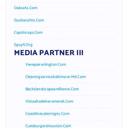
Oaksofa.com
Soultacohtx.com
Capishcaps.com
Gpsyfl.org
MEDIA PARTNER III
Vwrepairarlington.com
Cleaningservicebaltimore-Md.com
Beckslandscapeandfence.com
Vistaaltadelveramendi.com
Coastlinecateringnc.com
Cuesburgershouston.com