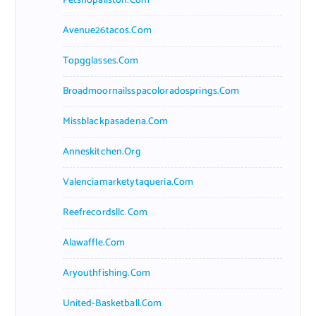
Petshopallston.com
Avenue26tacos.com
Topgglasses.com
Broadmoornailsspacoloradosprings.com
Missblackpasadena.com
Anneskitchen.org
Valenciamarketytaqueria.com
Reefrecordsllc.com
Alawaffle.com
Aryouthfishing.com
United-Basketball.com