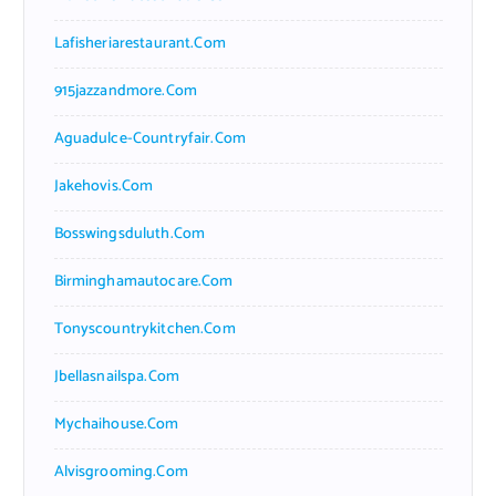
Lafisheriarestaurant.com
915jazzandmore.com
Aguadulce-Countryfair.com
Jakehovis.com
Bosswingsduluth.com
Birminghamautocare.com
Tonyscountrykitchen.com
Jbellasnailspa.com
Mychaihouse.com
Alvisgrooming.com