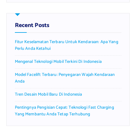
r
c
h
f
Recent Posts
o
r
Fitur Keselamatan Terbaru Untuk Kendaraan: Apa Yang
:
Perlu Anda Ketahui
Mengenal Teknologi Mobil Terkini Di Indonesia
Model Facelift Terbaru: Penyegaran Wajah Kendaraan
Anda
Tren Desain Mobil Baru Di Indonesia
Pentingnya Pengisian Cepat: Teknologi Fast Charging
Yang Membantu Anda Tetap Terhubung