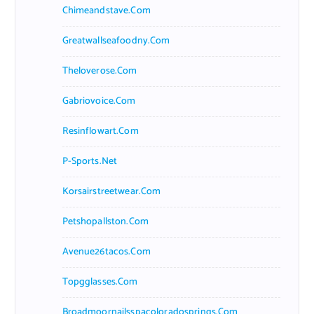
Chimeandstave.com
Greatwallseafoodny.com
Theloverose.com
Gabriovoice.com
Resinflowart.com
P-Sports.net
Korsairstreetwear.com
Petshopallston.com
Avenue26tacos.com
Topgglasses.com
Broadmoornailsspacoloradosprings.com