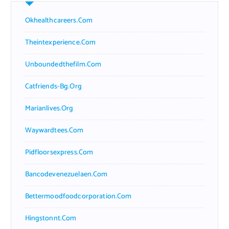
Okhealthcareers.com
Theintexperience.com
Unboundedthefilm.com
Catfriends-Bg.org
Marianlives.org
Waywardtees.com
Pidfloorsexpress.com
Bancodevenezuelaen.com
Bettermoodfoodcorporation.com
Hingstonnt.com