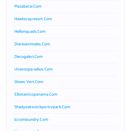
Plazabatai.com
Hawkscayresort.com
Hellonquads.com
Diarioanimales.com
Decogaleri.com
Unavozparadios.com
Shoes-Vert.com
Elbotanicopanama.com
Shadyoaksrockportrvpark.com
Jccoinlaundry.com