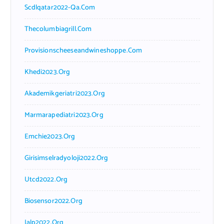
Scdlqatar2022-Qa.com
Thecolumbiagrill.com
Provisionscheeseandwineshoppe.com
Khedi2023.org
Akademikgeriatri2023.org
Marmarapediatri2023.org
Emchie2023.org
Girisimselradyoloji2022.org
Utcd2022.org
Biosensor2022.org
Ialp2022.org