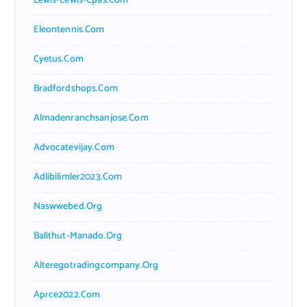
Lewis-Lewis-Cpas.com
Eleontennis.com
Cyetus.com
Bradfordshops.com
Almadenranchsanjose.com
Advocatevijay.com
Adlibilimler2023.com
Naswwebed.org
Balithut-Manado.org
Alteregotradingcompany.org
Aprce2022.com