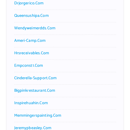
Drjorgerico.com
Queensushipa.com
Wendyweimerdds.com
Ameri-Camp.com
Hrsreceivables.com
Empconst1.com
Cinderella-Support.com
Bigpinkrestaurant.com
Inspirehuahin.com
Memmingerspainting.com
Jeremypbeasley.com