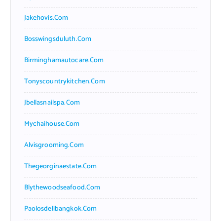
Jakehovis.com
Bosswingsduluth.com
Birminghamautocare.com
Tonyscountrykitchen.com
Jbellasnailspa.com
Mychaihouse.com
Alvisgrooming.com
Thegeorginaestate.com
Blythewoodseafood.com
Paolosdelibangkok.com