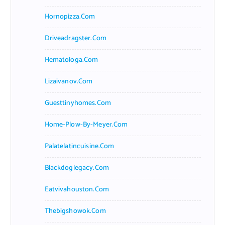
Hornopizza.com
Driveadragster.com
Hematologa.com
Lizaivanov.com
Guesttinyhomes.com
Home-Plow-By-Meyer.com
Palatelatincuisine.com
Blackdoglegacy.com
Eatvivahouston.com
Thebigshowok.com