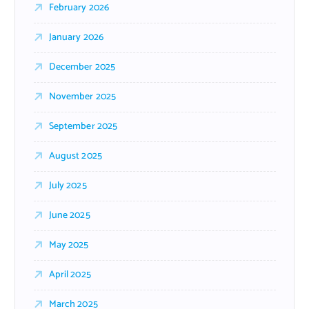
February 2026
January 2026
December 2025
November 2025
September 2025
August 2025
July 2025
June 2025
May 2025
April 2025
March 2025