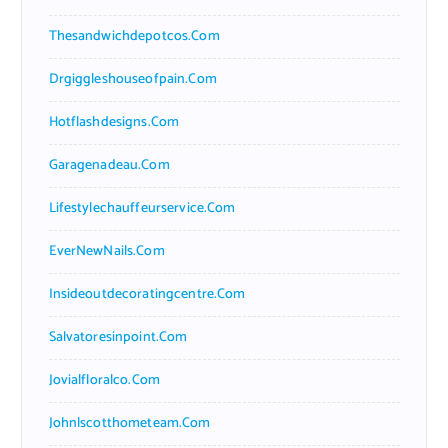
Thesandwichdepotcos.com
Drgiggleshouseofpain.com
Hotflashdesigns.com
Garagenadeau.com
Lifestylechauffeurservice.com
EverNewNails.com
Insideoutdecoratingcentre.com
Salvatoresinpoint.com
Jovialfloralco.com
Johnlscotthometeam.com