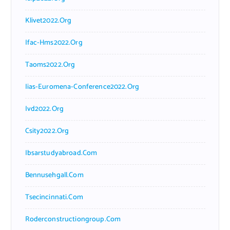
Klivet2022.org
Ifac-Hms2022.org
Taoms2022.org
Iias-Euromena-Conference2022.org
Ivd2022.org
Csity2022.org
Ibsarstudyabroad.com
Bennusehgall.com
Tsecincinnati.com
Roderconstructiongroup.com