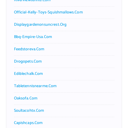
Riverviewtennis.com
Official-Kelly-Toys-Squishmallows.com
Displaygardenonsuncrest.org
Bbq-Empire-Usa.com
Feedstoreva.com
Drogopets.com
Ediblechalk.com
Tabletennisnearme.com
Oaksofa.com
Soultacohtx.com
Capishcaps.com