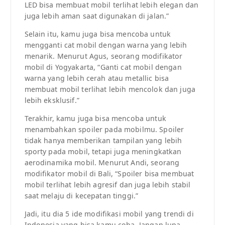
LED bisa membuat mobil terlihat lebih elegan dan
juga lebih aman saat digunakan di jalan.”
Selain itu, kamu juga bisa mencoba untuk
mengganti cat mobil dengan warna yang lebih
menarik. Menurut Agus, seorang modifikator
mobil di Yogyakarta, “Ganti cat mobil dengan
warna yang lebih cerah atau metallic bisa
membuat mobil terlihat lebih mencolok dan juga
lebih eksklusif.”
Terakhir, kamu juga bisa mencoba untuk
menambahkan spoiler pada mobilmu. Spoiler
tidak hanya memberikan tampilan yang lebih
sporty pada mobil, tetapi juga meningkatkan
aerodinamika mobil. Menurut Andi, seorang
modifikator mobil di Bali, “Spoiler bisa membuat
mobil terlihat lebih agresif dan juga lebih stabil
saat melaju di kecepatan tinggi.”
Jadi, itu dia 5 ide modifikasi mobil yang trendi di
Indonesia yang bisa kamu coba. Jangan lupa