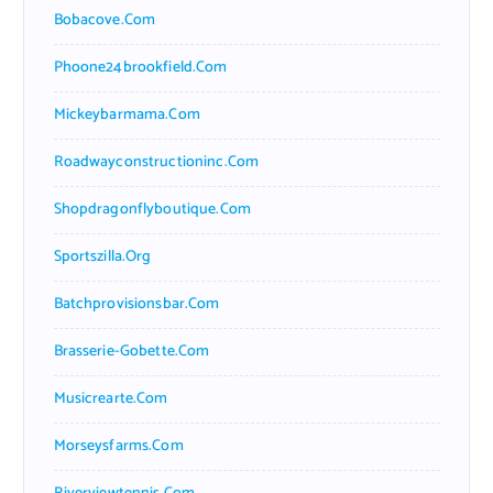
Bobacove.com
Phoone24brookfield.com
Mickeybarmama.com
Roadwayconstructioninc.com
Shopdragonflyboutique.com
Sportszilla.org
Batchprovisionsbar.com
Brasserie-Gobette.com
Musicrearte.com
Morseysfarms.com