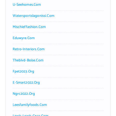
U-Seehomes.com
Watersportslagonissi.com
Mischieffashion.com
Eduwyre.com
Retro-Interiors.com
Theblvd-Boise.com
Fpet2023.org
E-Smart2022.org
Ngrc2022.org
Leesfamilyfoods.com