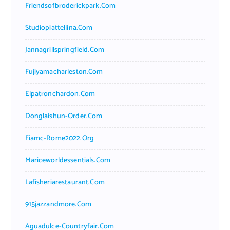
Friendsofbroderickpark.com
Studiopiattellina.com
Jannagrillspringfield.com
Fujiyamacharleston.com
Elpatronchardon.com
Donglaishun-Order.com
Fiamc-Rome2022.org
Mariceworldessentials.com
Lafisheriarestaurant.com
915jazzandmore.com
Aguadulce-Countryfair.com