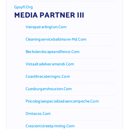
Gpsyfl.org
MEDIA PARTNER III
Vwrepairarlington.com
Cleaningservicebaltimore-Md.com
Beckslandscapeandfence.com
Vistaaltadelveramendi.com
Coastlinecateringnc.com
Cuesburgershouston.com
Psicologiaespecializadaencampeche.com
Dmtacos.com
Crescentstreetprinting.com