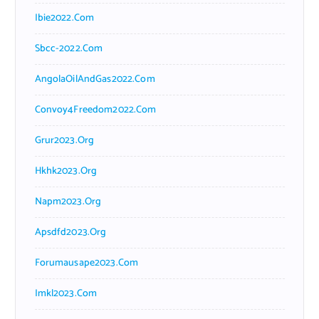
Ibie2022.com
Sbcc-2022.com
AngolaOilAndGas2022.com
Convoy4Freedom2022.com
Grur2023.org
Hkhk2023.org
Napm2023.org
Apsdfd2023.org
Forumausape2023.com
Imkl2023.com