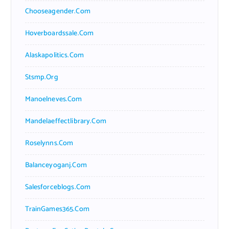
Chooseagender.com
Hoverboardssale.com
Alaskapolitics.com
Stsmp.org
Manoelneves.com
Mandelaeffectlibrary.com
Roselynns.com
Balanceyoganj.com
Salesforceblogs.com
TrainGames365.com