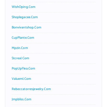
WishOping.com
Shoplegacee.com
Bonvivantshop.com
CupPlante.com
Mpzin.com
Stcreal.com
PopUpFlea.com
Valueml.com
Rebeccatorresjewelry.com
Jmpbliss.com